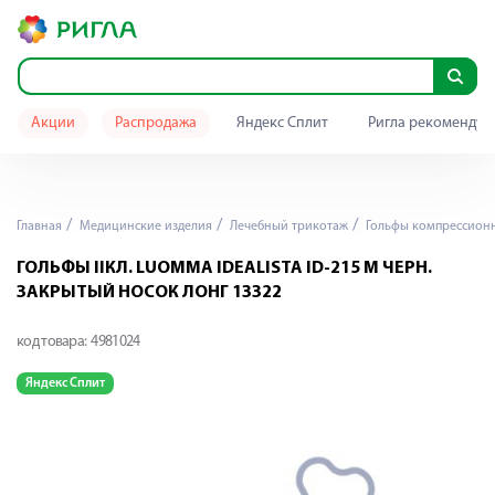
Акции
Распродажа
Яндекс Сплит
Ригла рекомендуе
Главная
Медицинские изделия
Лечебный трикотаж
Гольфы компрессион
ГОЛЬФЫ IIКЛ. LUOMMA IDEALISTA ID-215 M ЧЕРН.
ЗАКРЫТЫЙ НОСОК ЛОНГ 13322
код товара:
4981024
Яндекс Сплит