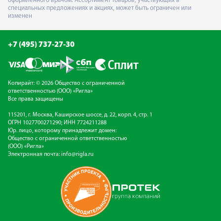
оформленного врачом. Ассортимент товаров, участвующих в
специальных предложениях и акциях, может быть ограничен или
изменен
+7 (495) 737-27-30
Копирайт: © 2026 Общество с ограниченной
ответственностью (ООО) «Ригла»
Все права защищены
115201, г. Москва, Каширское шоссе, д. 22, корп. 4, стр. 1
ОГРН 1027700271290; ИНН 7724211288
Юр. лицо, которому принадлежит домен:
Общество с ограниченной ответственностью
(ООО) «Ригла»
Электронная почта:
info@rigla.ru