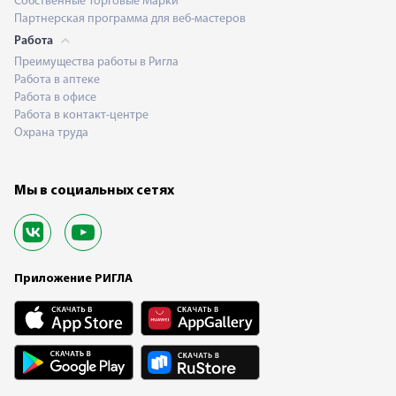
Собственные Торговые Марки
Партнерская программа для веб-мастеров
Работа
Преимущества работы в Ригла
Работа в аптеке
Работа в офисе
Работа в контакт-центре
Охрана труда
Мы в социальных сетях
Приложение РИГЛА