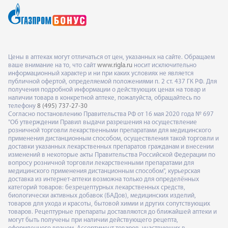
Цены в аптеках могут отличаться от цен, указанных на сайте. Обращаем
ваше внимание на то, что сайт
www.rigla.ru
носит исключительно
информационный характер и ни при каких условиях не является
публичной офертой, определяемой положениями п. 2 ст. 437 ГК РФ. Для
получения подробной информации о действующих ценах на товар и
наличии товара в конкретной аптеке, пожалуйста, обращайтесь по
телефону
8 (495) 737-27-30
Согласно постановлению Правительства РФ от 16 мая 2020 года № 697
"Об утверждении Правил выдачи разрешения на осуществление
розничной торговли лекарственными препаратами для медицинского
применения дистанционным способом, осуществления такой торговли и
доставки указанных лекарственных препаратов гражданам и внесении
изменений в некоторые акты Правительства Российской Федерации по
вопросу розничной торговли лекарственными препаратами для
медицинского применения дистанционным способом", курьерская
доставка из интернет-аптеки возможна только для определённых
категорий товаров: безрецептурных лекарственных средств,
биологически активных добавок (БАДов), медицинских изделий,
товаров для ухода и красоты, бытовой химии и других сопутствующих
товаров. Рецептурные препараты доставляются до ближайшей аптеки и
могут быть получены при наличии действующего рецепта,