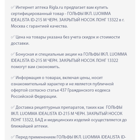
 Интернет аптека Rigla.ru предлагает вам купить 
сертифицированный товар - ГОЛЬФЫ IIКЛ. LUOMMA 
IDEALISTA ID-215 M ЧЕРН. ЗАКРЫТЫЙ НОСОК ЛОНГ 13322 в г. 
Москва с гарантией качества.
 Цена на товары указана без учета скидок и стоимости 
доставки.
 Бонусная и специальные акции на ГОЛЬФЫ IIКЛ. LUOMMA 
IDEALISTA ID-215 M ЧЕРН. ЗАКРЫТЫЙ НОСОК ЛОНГ 13322 
помогут вам сэкономить.
 Информация о товарах, включая цены, носит 
ознакомительный характер и не является публичной 
офертой согласно статье 437 Гражданского кодекса 
Российской Федерации.
 Доставка рецептурных препаратов, таких как  ГОЛЬФЫ 
IIКЛ. LUOMMA IDEALISTA ID-215 M ЧЕРН. ЗАКРЫТЫЙ НОСОК 
ЛОНГ 13322, БАД и медицинских изделий осуществляется до 
ближайшей аптеки.
 Перед применением ГОЛЬФЫ IIКЛ. LUOMMA IDEALISTA ID-