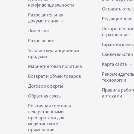
конфиденциальности
Оставить отзы
Разрешительная
Редакционная 
документация
Лекарственно
Лицензия
страхование
Разрешение
Гарантия качес
Условия дистанционной
Свидетельство
продажи
Карта сайта
Маркетинговая политика
Рекомендател
Возврат и обмен товаров
технологии
Договор оферты
Правила работ
Обратная связь
аптеками
Розничная торговля
лекарственными
препаратами для
медицинского
применения