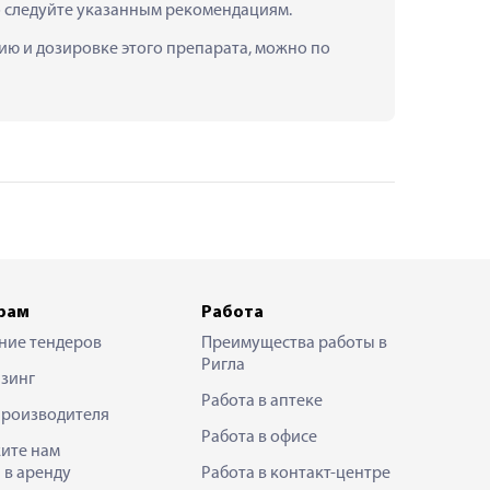
о следуйте указанным рекомендациям.
нию и дозировке этого препарата, можно по 
рам
Работа
ние тендеров
Преимущества работы в
Ригла
зинг
Работа в аптеке
производителя
Работа в офисе
ите нам
 в аренду
Работа в контакт-центре