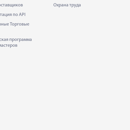
оставщиков
Охрана труда
тация по API
нные Торговые
ская программа
мастеров