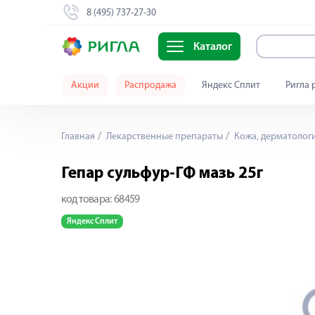
8 (495) 737-27-30
Каталог
Акции
Распродажа
Яндекс Сплит
Ригла 
Главная
Лекарственные препараты
Кожа, дерматолог
Гепар сульфур-ГФ мазь 25г
код товара:
68459
Яндекс Сплит