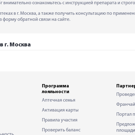
5г внимательно ознакомьтесь с инструкцией препарата и строг
аптеках в г. Москва, а также получить консультацию по примене
з форму обратной связи на сайте.
в г. Москва
Программа
Партне
лояльности
Проведе
Аптечная семья
Франчай
Активация карты
Портал 
Правила участия
Предлож
Проверить баланс
площади
ьность