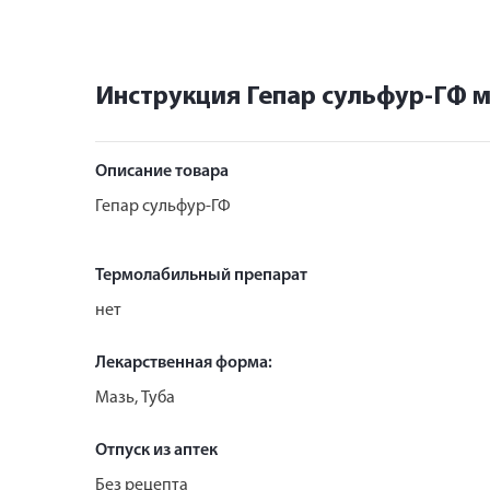
Инструкция Гепар сульфур-ГФ м
Описание товара
Гепар сульфур-ГФ
Термолабильный препарат
нет
Лекарственная форма:
Мазь, Туба
Отпуск из аптек
Без рецепта