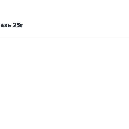
азь 25г