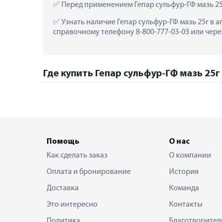
 Перед применением Гепар сульфур-ГФ мазь 2
 Узнать наличие Гепар сульфур-ГФ мазь 25г в 
справочному телефону 8-800-777-03-03 или чере
Где купить Гепар сульфур-ГФ мазь 25г 
Помощь
О нас
Как сделать заказ
О компании
Оплата и бронирование
История
Доставка
Команда
Это интересно
Контакты
Политика
Благотворител