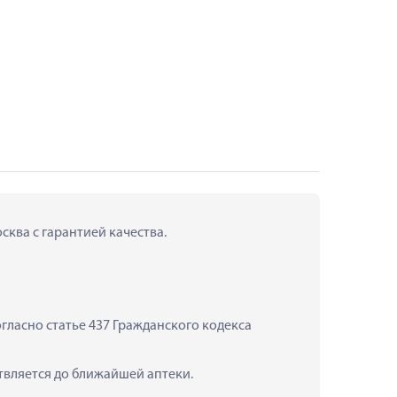
сква с гарантией качества.
ласно статье 437 Гражданского кодекса 
ствляется до ближайшей аптеки.