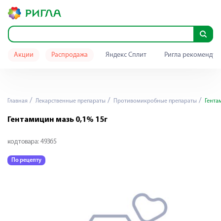
Акции
Распродажа
Яндекс Сплит
Ригла рекомендуе
Главная
Лекарственные препараты
Противомикробные препараты
Гентам
Гентамицин мазь 0,1% 15г
код товара:
49365
По рецепту