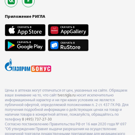
Приложение РИГЛА
Цены в аптеках могут отличаться от цен, указанных на сайте. Обращаем
ваше внимание на то, что сайт
tver.rigla.ru
носит исключительно
информационный характер и ни при каких условиях не является
публичной офертой, определяемой положениями п. 2 ст. 437 ГК РФ. Для
получения подробной информации о действующих ценах на товар и
наличии товара в конкретной аптеке, пожалуйста, обращайтесь по
телефону
8 (495) 737-27-30
Согласно постановлению Правительства РФ от 16 мая 2020 года № 697
"Об утверждении Правил выдачи разрешения на осуществление
розничной торговли лекарственными препаратами для медицинского