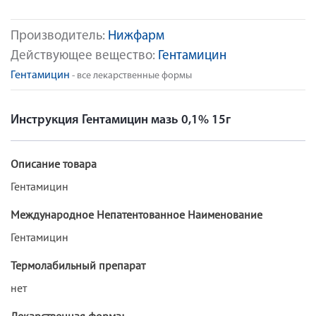
Производитель:
Нижфарм
Действующее вещество:
Гентамицин
Гентамицин
- все лекарственные формы
Инструкция Гентамицин мазь 0,1% 15г
Описание товара
Гентамицин
Международное Непатентованное Наименование
Гентамицин
Термолабильный препарат
нет
Лекарственная форма: