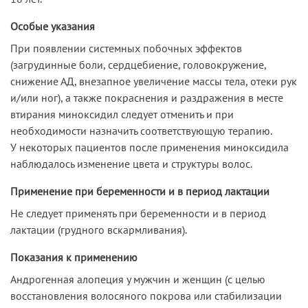
Особые указания
При появлении системных побочных эффектов
(загрудинные боли, сердцебиение, головокружение,
снижение АД, внезапное увеличение массы тела, отеки рук
и/или ног), а также покраснения и раздражения в месте
втирания миноксидил следует отменить и при
необходимости назначить соответствующую терапию.
У некоторых пациентов после применения миноксидила
наблюдалось изменение цвета и структуры волос.
Применение при беременности и в период лактации
Не следует применять при беременности и в период
лактации (грудного вскармливания).
Показания к применению
Андрогенная алопеция у мужчин и женщин (с целью
восстановления волосяного покрова или стабилизации