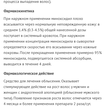
процесса выпадения волос).
Фармакокинетика
При наружном применении миноксидил плохо
всасывается через нормальную неповрежденную кожу: в
среднем 1.4% (0.3-4.5%) общей нанесенной дозы
поступает в системный кровоток. При наружном
применении концентрация миноксидила в сыворотке
определяется скоростью его всасывания через кожные
покровы. После прекращения применения примерно 95%
миноксидила, подвергшегося системной абсорбции,
выводится в течение 4 дней.
Фармакологическое действие
Средство для лечения облысения. Оказывает
стимулирующее действие на рост волос у мужчин и
женщин с андрогенной алопецией (облысение мужского
типа). Появление признаков роста волос отмечается через
4 месяца и более применения препарата 2 раза/сут.