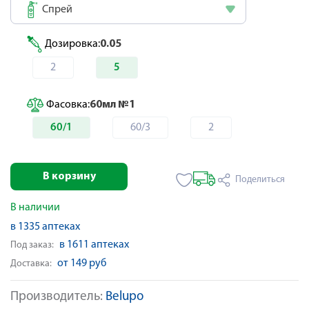
Спрей
Дозировка:
0.05
2
5
Фасовка:
60мл №1
60/1
60/3
2
В корзину
Поделиться
В наличии
в 1335 аптеках
в 1611 аптеках
Под заказ:
от 149 руб
Доставка:
Производитель:
Belupo