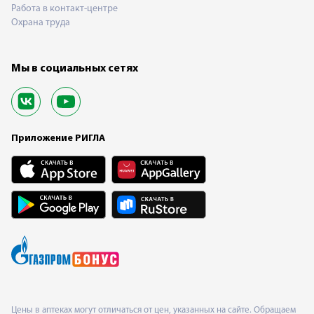
Работа в контакт-центре
Охрана труда
Мы в социальных сетях
Приложение РИГЛА
Цены в аптеках могут отличаться от цен, указанных на сайте. Обращаем