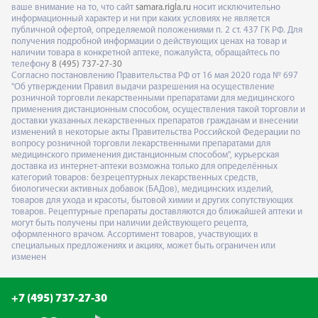
ваше внимание на то, что сайт
samara.rigla.ru
носит исключительно
информационный характер и ни при каких условиях не является
публичной офертой, определяемой положениями п. 2 ст. 437 ГК РФ. Для
получения подробной информации о действующих ценах на товар и
наличии товара в конкретной аптеке, пожалуйста, обращайтесь по
телефону
8 (495) 737-27-30
Согласно постановлению Правительства РФ от 16 мая 2020 года № 697
"Об утверждении Правил выдачи разрешения на осуществление
розничной торговли лекарственными препаратами для медицинского
применения дистанционным способом, осуществления такой торговли и
доставки указанных лекарственных препаратов гражданам и внесении
изменений в некоторые акты Правительства Российской Федерации по
вопросу розничной торговли лекарственными препаратами для
медицинского применения дистанционным способом", курьерская
доставка из интернет-аптеки возможна только для определённых
категорий товаров: безрецептурных лекарственных средств,
биологически активных добавок (БАДов), медицинских изделий,
товаров для ухода и красоты, бытовой химии и других сопутствующих
товаров. Рецептурные препараты доставляются до ближайшей аптеки и
могут быть получены при наличии действующего рецепта,
оформленного врачом. Ассортимент товаров, участвующих в
специальных предложениях и акциях, может быть ограничен или
изменен
+7 (495) 737-27-30