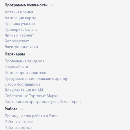
Программа лояльности
Аптечная семья
Активация карты
Правила участия
Проверить баланс
Личный кабинет
Вопрос-ответ
Электронные чеки
Партнерам
Проведение тендеров
Франчайзинг
Портал производителя
Предложите нам площади в аренду
Отбор поставщиков
Документация по API
Собственные Торговые Марки
Партнерская программа для веб-мастеров
Работа
Преимущества работы в Ригла
Работа в аптеке
Работа в офисе