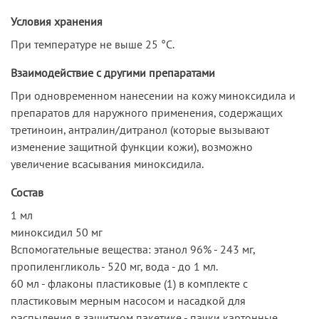
Условия хранения
При температуре не выше 25 °C.
Взаимодействие с другими препаратами
При одновременном нанесении на кожу миноксидила и
препаратов для наружного применения, содержащих
третиноин, антралин/дитранол (которые вызывают
изменение защитной функции кожи), возможно
увеличение всасывания миноксидила.
Состав
1 мл
миноксидил 50 мг
Вспомогательные вещества: этанол 96% - 243 мг,
пропиленгликоль - 520 мг, вода - до 1 мл.
60 мл - флаконы пластиковые (1) в комплекте с
пластиковым мерным насосом и насадкой для
распыления в защитном пакетике - пачки картонные.