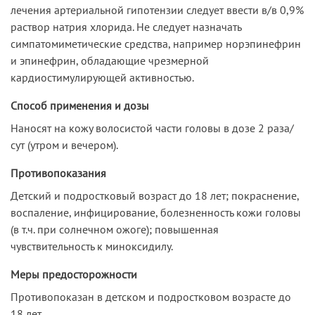
лечения артериальной гипотензии следует ввести в/в 0,9%
раствор натрия хлорида. Не следует назначать
симпатомиметические средства, например норэпинефрин
и эпинефрин, обладающие чрезмерной
кардиостимулирующей активностью.
Способ применения и дозы
Наносят на кожу волосистой части головы в дозе 2 раза/
сут (утром и вечером).
Противопоказания
Детский и подростковый возраст до 18 лет; покраснение,
воспаление, инфицирование, болезненность кожи головы
(в т.ч. при солнечном ожоге); повышенная
чувствительность к миноксидилу.
Меры предосторожности
Противопоказан в детском и подростковом возрасте до
18 лет.