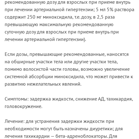
рекомендованную дозу для взрослых при приеме внутрь
при лечении артериальной гипертензии; 5 мл 5% раствора
содержит 250 мг миноксидила, т.е. дозу, в 2,5 раза
превышающую максимальную рекомендованную
суточную дозу для взрослых при приеме внутрь при
лечении артериальной гипертензии).
Если дозы, превышающие рекомендованные, наносятся
на обширные участки тела или другие участки тела,
помимо волосистой части головы, возможно увеличение
системной абсорбции миноксидила, что может привести к
развитию нежелательных явлений.
Симптомы: задержка жидкости, снижение АД, тахикардия,
головокружение.
Лечение: для устранения задержки жидкости при
необходимости могут быть назначены диуретики; для
лечения тахикардии — бета-адреноблокаторы. Для