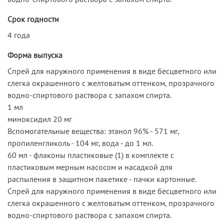
Срок годности
4 года
Форма выпуска
Спрей для наружного применения в виде бесцветного или
слегка окрашенного с желтоватым оттенком, прозрачного
водно-спиртового раствора с запахом спирта.
1 мл
миноксидил 20 мг
Вспомогательные вещества: этанол 96% - 571 мг,
пропиленгликоль - 104 мг, вода - до 1 мл.
60 мл - флаконы пластиковые (1) в комплекте с
пластиковым мерным насосом и насадкой для
распыления в защитном пакетике - пачки картонные.
Спрей для наружного применения в виде бесцветного или
слегка окрашенного с желтоватым оттенком, прозрачного
водно-спиртового раствора с запахом спирта.