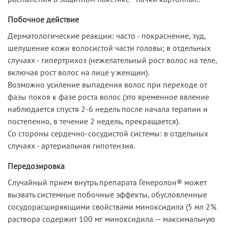
Побочное действие
Дерматологические реакции: часто - покраснение, зуд,
шелушение кожи волосистой части головы; в отдельных
случаях - гипертрихоз (нежелательный рост волос на теле,
включая рост волос на лице у женщин).
Возможно усиление выпадения волос при переходе от
фазы покоя к фазе роста волос (это временное явление
наблюдается спустя 2-6 недель после начала терапии и
постепенно, в течение 2 недель, прекращается).
Со стороны сердечно-сосудистой системы: в отдельных
случаях - артериальная гипотензия.
Передозировка
Случайный прием внутрь препарата Генеролон® может
вызвать системные побочные эффекты, обусловленные
сосудорасширяющими свойствами миноксидила (5 мл 2%
раствора содержит 100 мг миноксидила — максимальную