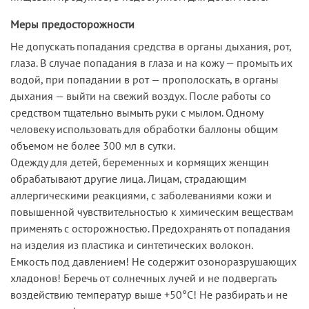
Меры предосторожности
Не допускать попадания средства в органы дыхания, рот,
глаза. В случае попадания в глаза и на кожу — промыть их
водой, при попадании в рот — прополоскать, в органы
дыхания — выйти на свежий воздух. После работы со
средством тщательно вымыть руки с мылом. Одному
человеку использовать для обработки баллоны общим
объемом не более 300 мл в сутки.
Одежду для детей, беременных и кормящих женщин
обрабатывают другие лица. Лицам, страдающим
аллергическими реакциями, с заболеваниями кожи и
повышенной чувствительностью к химическим веществам
применять с осторожностью. Предохранять от попадания
на изделия из пластика и синтетических волокон.
Емкость под давлением! Не содержит озоноразрушающих
хладонов! Беречь от солнечных лучей и не подвергать
воздействию температур выше +50°С! Не разбирать и не