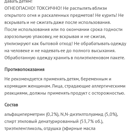
давать детям!
ОГНЕОПАСНО! ТОКСИЧНО! Не распылять вблизи
открытого огня и раскаленных предметов! Не курить! Не
вскрывать и не сжигать даже после использования.
После использования или по окончании срока годности
аэрозольную упаковку, не вскрывая и не сжигая,
утилизируют как бытовой отход! Не обрабатывать одежду
на человеке и не надевать ее до полного высыхания.
Обработанную одежду хранить в полиэтиленовом пакете.
Противопоказания
Не рекомендуется применять детям, беременным и
кормящим женщинам. Лица, страдающие аллергическими
реакциями, должны применять продукт с осторожностью.
Состав
альфациперметрин (0,2%), N,N-диэтилтолуамид (5,0%),
спирт этиловый денатурированный (53,7% об.),
триэтиленгликоль, отдушка (эфирные масла