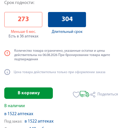
Срок годности:
273
304
Меньше 6 мес.
Длительный срок
Есть в 36 аптеках
Количество товара ограничено, указанные остатки и цены
действительны на 06.08.2026 При бронировании товара ждите
подтверждения
Цена товара действительна только при оформлении заказа
В корзину
Поделиться
В наличии
в 1522 аптеках
в 1522 аптеках
Под заказ: