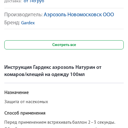
от 149 руб
Доставка:
Производитель:
Аэрозоль Новомосковск ООО
Бренд:
Gardex
Смотреть все
Инструкция Гардекс аэрозоль Натурин от
комаров/клещей на одежду 100мл
Назначение
Защита от насекомых
Способ применения
Перед применением встряхивать баллон 2–3 секунды.