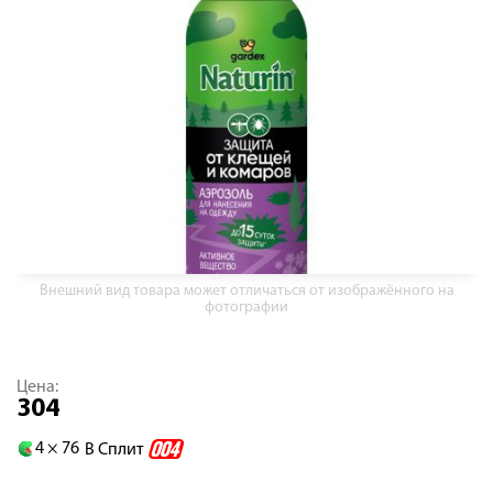
Внешний вид товара может отличаться от изображённого на
фотографии
Цена:
304
4 ×
76
В Сплит