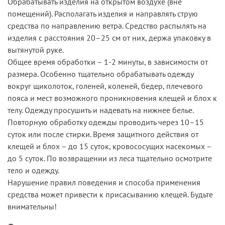
Обрабатывать изделия на открытом воздухе (вне
помещений). Располагать изделия и направлять струю
средства по направлению ветра. Средство распылять на
изделия с расстояния 20–25 см от них, держа упаковку в
вытянутой руке.
Общее время обработки – 1-2 минуты, в зависимости от
размера. Особенно тщательно обрабатывать одежду
вокруг щиколоток, голеней, коленей, бедер, плечевого
пояса и мест возможного проникновения клещей и блох к
телу. Одежду просушить и надевать на нижнее белье.
Повторную обработку одежды проводить через 10–15
суток или после стирки. Время защитного действия от
клещей и блох – до 15 суток, кровососущих насекомых –
до 5 суток. По возвращении из леса тщательно осмотрите
тело и одежду.
Нарушение правил поведения и способа применения
средства может привести к присасыванию клещей. Будьте
внимательны!