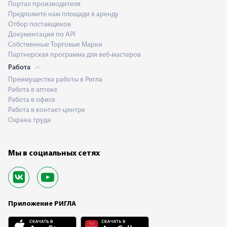
Портал производителя
Предложите нам площади в аренду
Отбор поставщиков
Документация по API
Собственные Торговые Марки
Партнерская программа для веб-мастеров
Работа
Преимущества работы в Ригла
Работа в аптеке
Работа в офисе
Работа в контакт-центре
Охрана труда
Мы в социальных сетях
Приложение РИГЛА