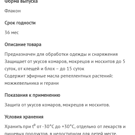
Форма выпуска
Флакон
Срок годности
36 мес
Описание товара
Предназначен для обработки одежды и снаряжения
Защищает от укусов комаров, мокрецов и москитов до 5
суток, от клещей и блох – до 15 суток
Содержит эфирные масла репеллентных растений:
можжевельника и герани
Показания к применению
Защита от укусов комаров, мокрецов и москитов.
Условия хранения
Хранить при t⁰ от -30°С до +30°С, отдельно от лекарств и
пищевых продуктов, в недоступном для детей месте.