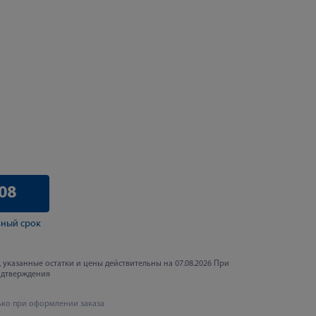
08
ный срок
 указанные остатки и цены действительны на 07.08.2026 При
одтверждения
ько при оформлении заказа