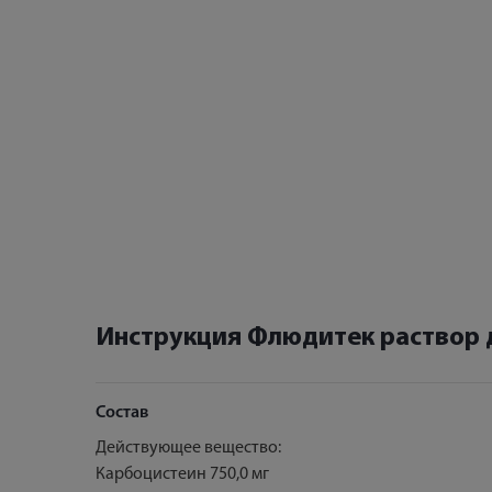
Инструкция Флюдитек раствор д
Состав
Действующее вещество:
Карбоцистеин 750,0 мг