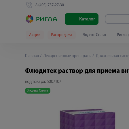
8 (495) 737-27-30
Каталог
Акции
Распродажа
Яндекс Сплит
Ригла 
Главная
Лекарственные препараты
Дыхательная сист
Флюдитек раствор для приема вну
код товара:
5007107
Яндекс Сплит