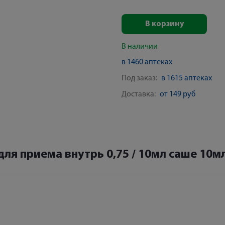
В корзину
В наличии
в 1460 аптеках
Под заказ:
в 1615 аптеках
Доставка:
от 149 руб
ля приема внутрь 0,75 / 10мл саше 10м