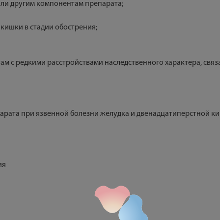
или другим компонентам препарата;
 кишки в стадии обострения;
там с редкими расстройствами наследственного характера, свя
арата при язвенной болезни желудка и двенадцатиперстной ки
ия