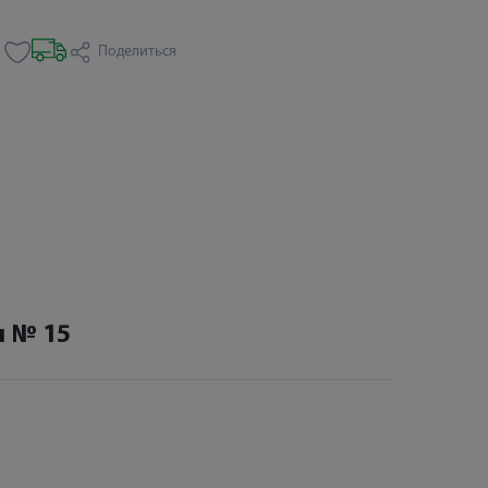
Поделиться
л № 15