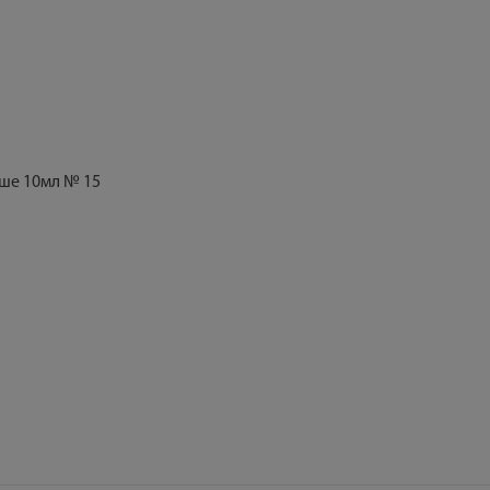
аше 10мл № 15