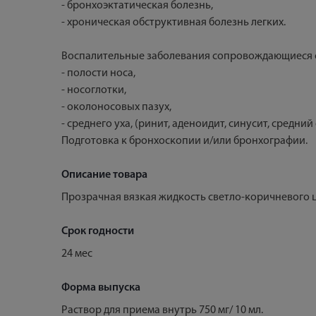
- бронхоэктатическая болезнь,
- хроническая обструктивная болезнь легких.
Воспалительные заболевания сопровождающиеся о
- полости носа,
- носоглотки,
- околоносовых пазух,
- среднего уха, (ринит, аденоидит, синусит, средний 
Подготовка к бронхоскопии и/или бронхографии.
Описание товара
Прозрачная вязкая жидкость светло-коричневого ц
Срок годности
24 мес
Форма выпуска
Раствор для приема внутрь 750 мг/ 10 мл.