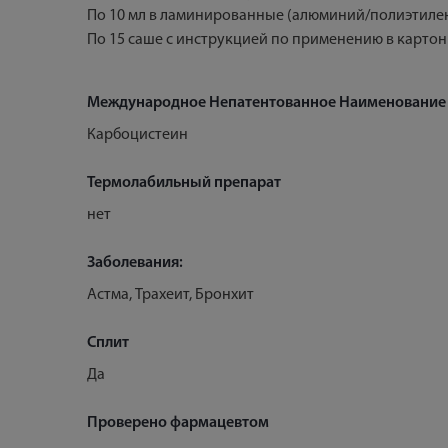
По 10 мл в ламинированные (алюминий/полиэтилен
По 15 саше с инструкцией по применению в картон
Международное Непатентованное Наименование
Карбоцистеин
Термолабильный препарат
нет
Заболевания:
Астма, Трахеит, Бронхит
Сплит
Да
Проверено фармацевтом