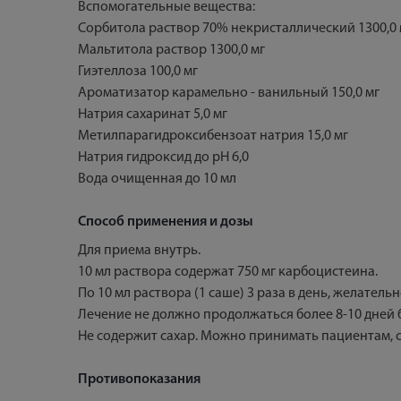
Вспомогательные вещества:
Сорбитола раствор 70% некристаллический 1300,0 
Мальтитола раствор 1300,0 мг
Гиэтеллоза 100,0 мг
Ароматизатор карамельно - ванильный 150,0 мг
Натрия сахаринат 5,0 мг
Метилпарагидроксибензоат натрия 15,0 мг
Натрия гидроксид до рН 6,0
Вода очищенная до 10 мл
Способ применения и дозы
Для приема внутрь.
10 мл раствора содержат 750 мг карбоцистеина.
По 10 мл раствора (1 саше) 3 раза в день, желательн
Лечение не должно продолжаться более 8-10 дней б
Не содержит сахар. Можно принимать пациентам,
Противопоказания