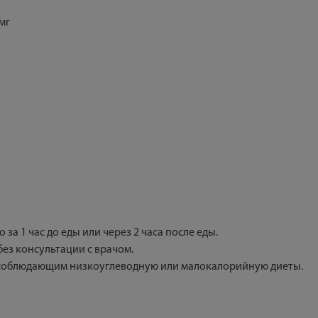
мг
о за 1 час до еды или через 2 часа после еды.
ез консультации с врачом.
 соблюдающим низкоуглеводную или малокалорийную диеты.