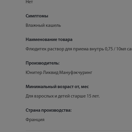
Нет
Симптомы
Влажный кашель
Наименование товара
Флюдитек раствор для приема внутрь 0,75 / 10мл с
Производитель:
Юнитер Ликвид Мануфэкчуринг
Минимальный возраст от, мес
Для взрослых и детей старше 15 лет.
Страна производства:
Франция