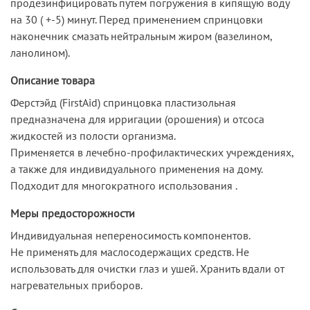
продезинфицировать путем погружения в кипящую воду
на 30 ( +-5) минут. Перед применением спринцовки
наконечник смазать нейтральным жиром (вазелином,
ланолином).
Описание товара
Ферстэйд (FirstAid) cпринцовка пластизольная
предназначена для ирригации (орошения) и отсоса
жидкостей из полости организма.
Применяется в лечебно-профилактических учреждениях,
а также для индивидуального применения на дому.
Подходит для многократного использования .
Меры предосторожности
Индивидуальная непереносимость компонентов.
Не применять для маслосодержащих средств. Не
использовать для очистки глаз и ушей. Хранить вдали от
нагревательных приборов.