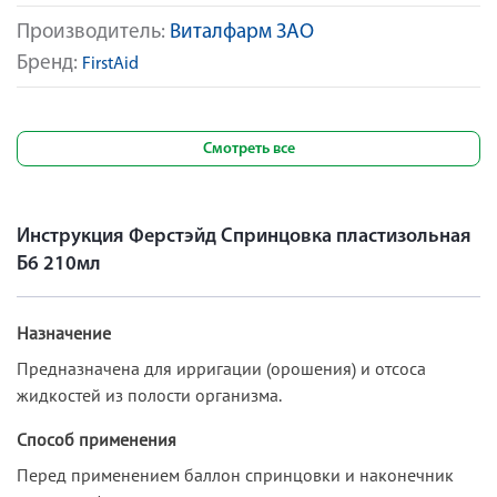
Производитель:
Виталфарм ЗАО
Бренд:
FirstAid
Смотреть все
Инструкция Ферстэйд Спринцовка пластизольная
Б6 210мл
Назначение
Предназначена для ирригации (орошения) и отсоса
жидкостей из полости организма.
Способ применения
Перед применением баллон спринцовки и наконечник