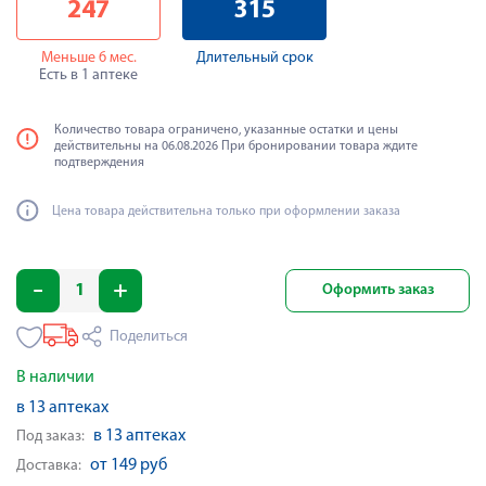
247
315
Меньше 6 мес.
Длительный срок
Есть в 1 аптеке
Количество товара ограничено, указанные остатки и цены
действительны на 06.08.2026 При бронировании товара ждите
подтверждения
Цена товара действительна только при оформлении заказа
Оформить заказ
Поделиться
В наличии
в 13 аптеках
в 13 аптеках
Под заказ:
от 149 руб
Доставка: