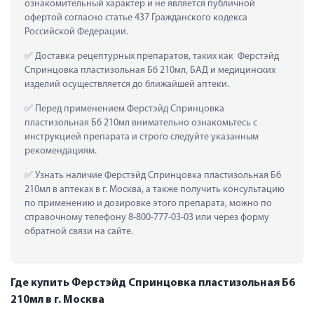
ознакомительный характер и не является публичной 
офертой согласно статье 437 Гражданского кодекса 
Российской Федерации.
 Доставка рецептурных препаратов, таких как  Ферстэйд 
Спринцовка пластизольная Б6 210мл, БАД и медицинских 
изделий осуществляется до ближайшей аптеки.
 Перед применением Ферстэйд Спринцовка 
пластизольная Б6 210мл внимательно ознакомьтесь с 
инструкцией препарата и строго следуйте указанным 
рекомендациям.
 Узнать наличие Ферстэйд Спринцовка пластизольная Б6 
210мл в аптеках в г. Москва, а также получить консультацию 
по применению и дозировке этого препарата, можно по 
справочному телефону 8-800-777-03-03 или через форму 
обратной связи на сайте.
Где купить Ферстэйд Спринцовка пластизольная Б6
210мл в г. Москва