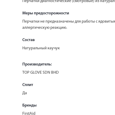
Перчатки диагностические (смотровые) из натурал
Меры предосторожности
Перчатки не предназначены для работы с ядовиты
аллергическую реакцию.
Состав
Натуральный каучук
Производитель:
TOP GLOVE SDN BHD
Сплит
Да
Бренды
FirstAid