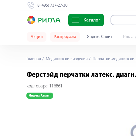
8 (495) 737-27-30
Каталог
Акции
Распродажа
Яндекс Сплит
Ригла 
Главная
Медицинские изделия
Перчатки медицински
Ферстэйд перчатки латекс. диагн
код товара:
116861
Яндекс Сплит