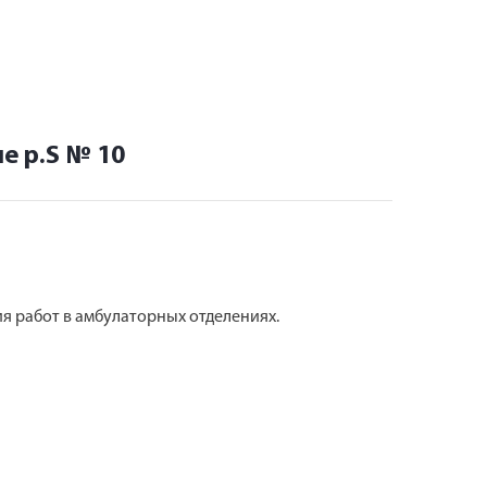
е р.S № 10
я работ в амбулаторных отделениях.