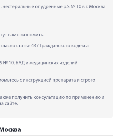
. нестерильные опудренные р.S № 10 в г. Москва 
гут вам сэкономить.
ласно статье 437 Гражданского кодекса 
S № 10, БАД и медицинских изделий 
омьтесь с инструкцией препарата и строго 
а также получить консультацию по применению и 
а сайте.
 Москва