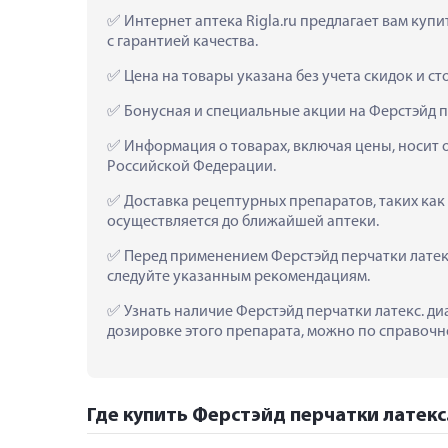
 Интернет аптека Rigla.ru предлагает вам куп
с гарантией качества.
 Цена на товары указана без учета скидок и с
 Бонусная и специальные акции на Ферстэйд п
 Информация о товарах, включая цены, носит 
Российской Федерации.
 Доставка рецептурных препаратов, таких как 
осуществляется до ближайшей аптеки.
 Перед применением Ферстэйд перчатки латекс
следуйте указанным рекомендациям.
 Узнать наличие Ферстэйд перчатки латекс. ди
дозировке этого препарата, можно по справочно
Где купить Ферстэйд перчатки латекс.