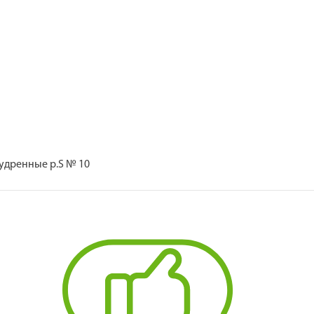
пудренные р.S № 10