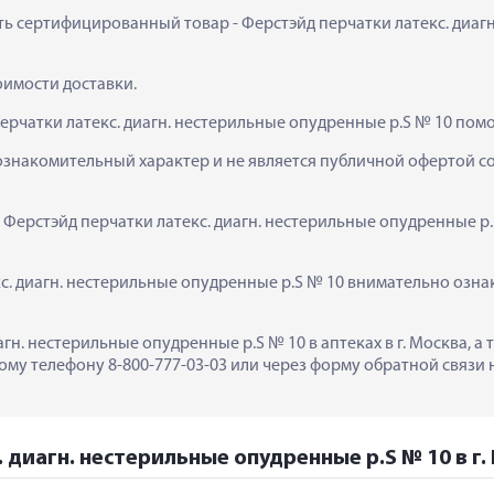
ить сертифицированный товар - Ферстэйд перчатки латекс. диагн
тоимости доставки.
ерчатки латекс. диагн. нестерильные опудренные р.S № 10 помо
ознакомительный характер и не является публичной офертой сог
 Ферстэйд перчатки латекс. диагн. нестерильные опудренные р.
. диагн. нестерильные опудренные р.S № 10 внимательно ознак
агн. нестерильные опудренные р.S № 10 в аптеках в г. Москва, 
му телефону 8-800-777-03-03 или через форму обратной связи н
 диагн. нестерильные опудренные р.S № 10 в г.