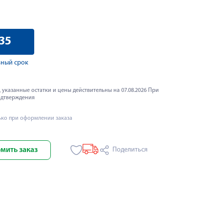
35
ный срок
 указанные остатки и цены действительны на 07.08.2026 При
одтверждения
ько при оформлении заказа
мить заказ
Поделиться