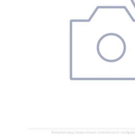
Внешний вид товара может отличаться от изобра