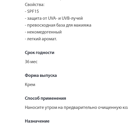
Свойства:
- SPF15
- защита от UVA- и UVB-лучей
- превосходная база для макияжа
- некомедогенный
- легкий аромат.
Срок годности
36 мес
Форма выпуска
Крем
Способ применения
Наносите утром на предварительно очищенную кож
Назначение