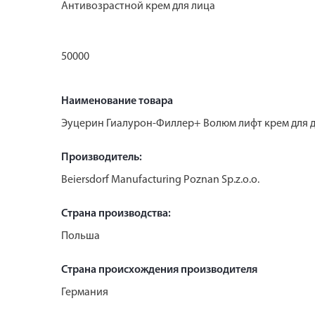
Антивозрастной крем для лица
50000
Наименование товара
Эуцерин Гиалурон-Филлер+ Волюм лифт крем для д
Производитель:
Beiersdorf Manufacturing Poznan Sp.z.o.o.
Страна производства:
Польша
Страна происхождения производителя
Германия