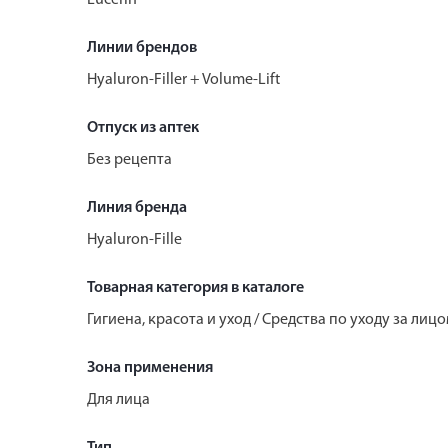
Линии брендов
Hyaluron-Filler + Volume-Lift
Отпуск из аптек
Без рецепта
Линия бренда
Hyaluron-Fille
Товарная категория в каталоге
Гигиена, красота и уход / Средства по уходу за ли
Зона применения
Для лица
Тип