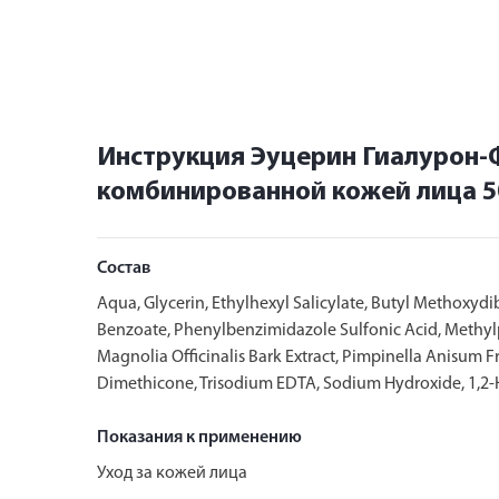
Инструкция Эуцерин Гиалурон-
комбинированной кожей лица 5
Состав
Aqua, Glycerin, Ethylhexyl Salicylate, Butyl Methoxyd
Benzoate, Phenylbenzimidazole Sulfonic Acid, Methyl
Magnolia Officinalis Bark Extract, Pimpinella Anisum F
Dimethicone, Trisodium EDTA, Sodium Hydroxide, 1,2-
Показания к применению
Уход за кожей лица