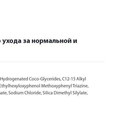
 ухода за нормальной и
, Hydrogenated Coco-Glycerides, C12-15 Alkyl
-Ethylhexyloxyphenol Methoxyphenyl Triazine,
te, Sodium Chloride, Silica Dimethyl Silylate,