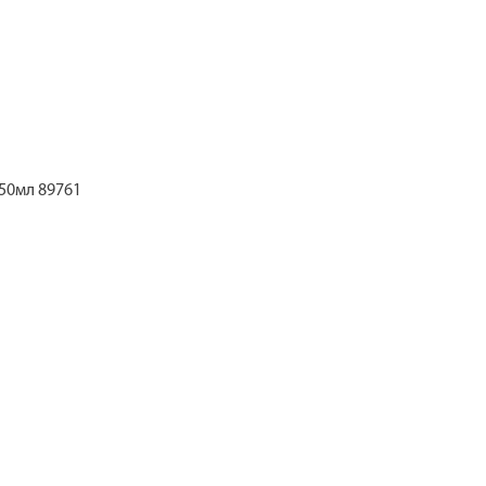
50мл 89761