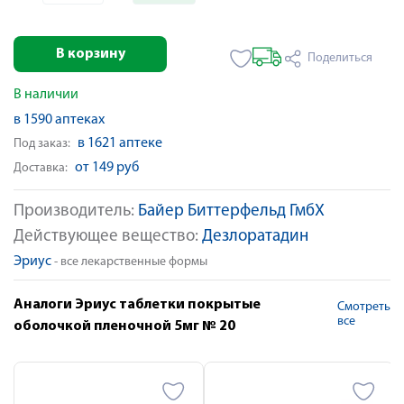
В корзину
Поделиться
В наличии
в 1590 аптеках
в 1621 аптеке
Под заказ:
от 149 руб
Доставка:
Производитель:
Байер Биттерфельд ГмбХ
Действующее вещество:
Дезлоратадин
Эриус
- все лекарственные формы
Аналоги Эриус таблетки покрытые
Смотреть
все
оболочкой пленочной 5мг № 20