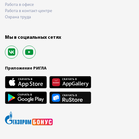
Работа в офисе
Работа в контакт-центре
Охрана труда
Мы в социальных сетях
Приложение РИГЛА