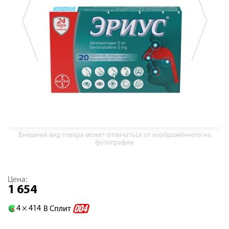
Внешний вид товара может отличаться от изображённого на
фотографии
Цена:
1 654
4 ×
414
В Сплит