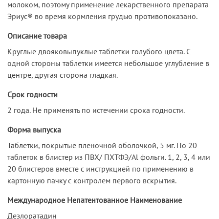
молоком, поэтому применение лекарственного препарата
Эриус® во время кормления грудью противопоказано.
Описание товара
Круглые двояковыпуклые таблетки голубого цвета. С
одной стороны таблетки имеется небольшое углубление в
центре, другая сторона гладкая.
Срок годности
2 года. Не применять по истечении срока годности.
Форма выпуска
Таблетки, покрытые пленочной оболочкой, 5 мг. По 20
таблеток в блистер из ПВХ/ ПХТФЭ/Al фольги. 1, 2, 3, 4 или
20 блистеров вместе с инструкцией по применению в
картонную пачку с контролем первого вскрытия.
Международное Непатентованное Наименование
Дезлоратадин