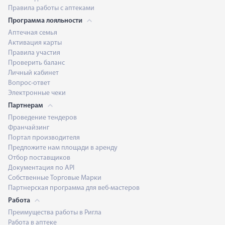
Правила работы с аптеками
Программа лояльности
Аптечная семья
Активация карты
Правила участия
Проверить баланс
Личный кабинет
Вопрос-ответ
Электронные чеки
Партнерам
Проведение тендеров
Франчайзинг
Портал производителя
Предложите нам площади в аренду
Отбор поставщиков
Документация по API
Собственные Торговые Марки
Партнерская программа для веб-мастеров
Работа
Преимущества работы в Ригла
Работа в аптеке