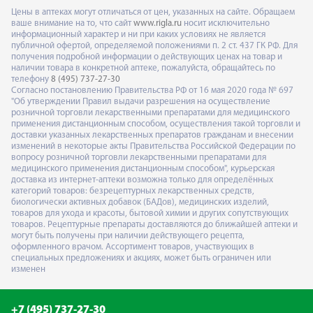
Цены в аптеках могут отличаться от цен, указанных на сайте. Обращаем
ваше внимание на то, что сайт
www.rigla.ru
носит исключительно
информационный характер и ни при каких условиях не является
публичной офертой, определяемой положениями п. 2 ст. 437 ГК РФ. Для
получения подробной информации о действующих ценах на товар и
наличии товара в конкретной аптеке, пожалуйста, обращайтесь по
телефону
8 (495) 737-27-30
Согласно постановлению Правительства РФ от 16 мая 2020 года № 697
"Об утверждении Правил выдачи разрешения на осуществление
розничной торговли лекарственными препаратами для медицинского
применения дистанционным способом, осуществления такой торговли и
доставки указанных лекарственных препаратов гражданам и внесении
изменений в некоторые акты Правительства Российской Федерации по
вопросу розничной торговли лекарственными препаратами для
медицинского применения дистанционным способом", курьерская
доставка из интернет-аптеки возможна только для определённых
категорий товаров: безрецептурных лекарственных средств,
биологически активных добавок (БАДов), медицинских изделий,
товаров для ухода и красоты, бытовой химии и других сопутствующих
товаров. Рецептурные препараты доставляются до ближайшей аптеки и
могут быть получены при наличии действующего рецепта,
оформленного врачом. Ассортимент товаров, участвующих в
специальных предложениях и акциях, может быть ограничен или
изменен
+7 (495) 737-27-30