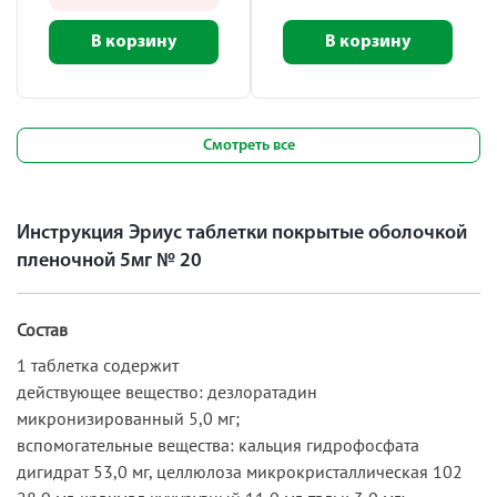
В корзину
В корзину
Смотреть все
Инструкция Эриус таблетки покрытые оболочкой
пленочной 5мг № 20
Состав
1 таблетка содержит
действующее вещество: дезлоратадин
микронизированный 5,0 мг;
вспомогательные вещества: кальция гидрофосфата
дигидрат 53,0 мг, целлюлоза микрокристаллическая 102