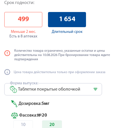
Срок годности:
499
1 654
Меньше 2 мес.
Длительный срок
Есть в 8 аптеках
Количество товара ограничено, указанные остатки и цены
действительны на 10.08.2026 При бронировании товара ждите
подтверждения
Цена товара действительна только при оформлении заказа
Форма выпуска:
Таблетки покрытые оболочкой
Дозировка:
5мг
Фасовка:
№20
10
20