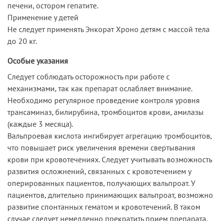
печени, остором гепатите.
Применение у детей
Не следует применять Энкорат Хроно детям с массой тела
до 20 кг.
Особые указания
Следует соблюдать осторожность при работе с
механизмами, так как препарат ослабляет внимание.
Необходимо регулярное проведение контроля уровня
трансаминаз, билирубина, тромбоцитов крови, амилазы
(каждые 3 месяца).
Вальпроевая кислота ингибирует агрегацию тромбоцитов,
что повышает риск увеличения времени свертывания
крови при кровотечениях. Следует учитывать возможность
развития осложнений, связанных с кровотечением у
оперированных пациентов, получающих вальпроат. У
пациентов, длительно принимающих вальпроат, возможно
развитие спонтанных гематом и кровотечений. В таком
случае следует немедленно прекратить прием препарата.