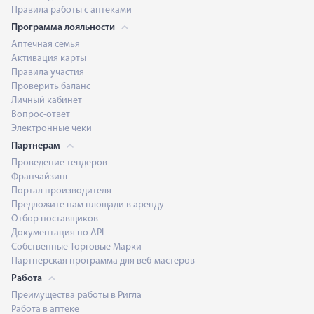
Правила работы с аптеками
Программа лояльности
Аптечная семья
Активация карты
Правила участия
Проверить баланс
Личный кабинет
Вопрос-ответ
Электронные чеки
Партнерам
Проведение тендеров
Франчайзинг
Портал производителя
Предложите нам площади в аренду
Отбор поставщиков
Документация по API
Собственные Торговые Марки
Партнерская программа для веб-мастеров
Работа
Преимущества работы в Ригла
Работа в аптеке