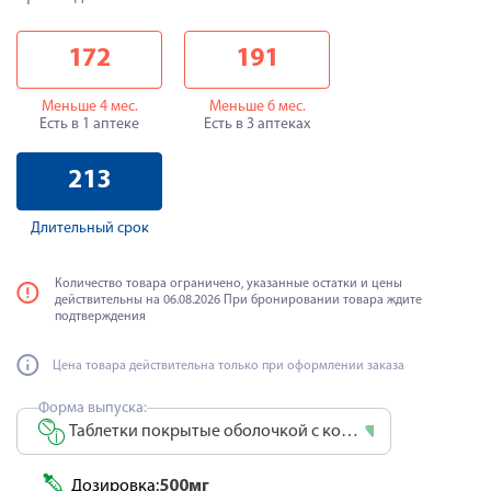
172
191
Меньше 4 мес.
Меньше 6 мес.
Есть в 1 аптеке
Есть в 3 аптеках
213
Длительный срок
Количество товара ограничено, указанные остатки и цены
действительны на 06.08.2026 При бронировании товара ждите
подтверждения
Цена товара действительна только при оформлении заказа
Форма выпуска:
Таблетки покрытые оболочкой с контролируемым высвобождением
Дозировка:
500мг