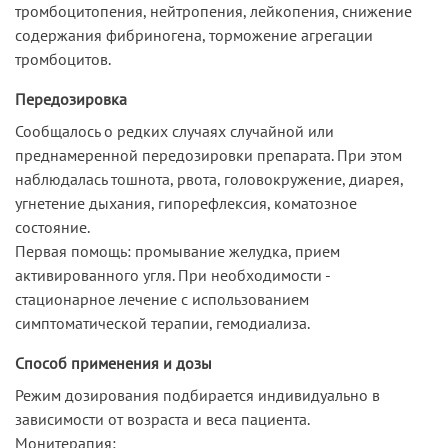
тромбоцитопения, нейтропения, лейкопения, снижение
содержания фибриногена, торможение агрегации
тромбоцитов.
Передозировка
Сообщалось о редких случаях случайной или
преднамеренной передозировки препарата. При этом
наблюдалась тошнота, рвота, головокружение, диарея,
угнетение дыхания, гипорефлексия, коматозное
состояние.
Первая помощь: промывание желудка, прием
активированного угля. При необходимости -
стационарное лечение с использованием
симптоматической терапии, гемодиализа.
Способ применения и дозы
Режим дозирования подбирается индивидуально в
зависимости от возраста и веса пациента.
Монитерапия: