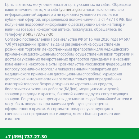
Цены в аптеках могут отличаться от цен, указанных на сайте. Обращаем
ваше внимание на то, что сайт
tyumen.rigla.ru
носит исключительно
информационный характер и ни при каких условиях не является
публичной офертой, определяемой положениями п. 2 ст. 437 ГК РФ. Для
получения подробной информации о действующих ценах на товар и
наличии товара в конкретной аптеке, пожалуйста, обращайтесь по
телефону
8 (495) 737-27-30
Согласно постановлению Правительства РФ от 16 мая 2020 года № 697
"Об утверждении Правил выдачи разрешения на осуществление
розничной торговли лекарственными препаратами для медицинского
применения дистанционным способом, осуществления такой торговли и
доставки указанных лекарственных препаратов гражданам и внесении
изменений в некоторые акты Правительства Российской Федерации по
вопросу розничной торговли лекарственными препаратами для
медицинского применения дистанционным способом", курьерская
доставка из интернет-аптеки возможна только для определённых
категорий товаров: безрецептурных лекарственных средств,
биологически активных добавок (БАДов), медицинских изделий,
товаров для ухода и красоты, бытовой химии и других сопутствующих
товаров. Рецептурные препараты доставляются до ближайшей аптеки и
могут быть получены при наличии действующего рецепта,
оформленного врачом. Ассортимент товаров, участвующих в
специальных предложениях и акциях, может быть ограничен или
изменен
+7 (495) 737-27-30