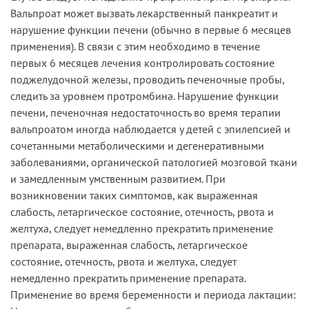
Вальпроат может вызвать лекарственный панкреатит и
нарушение функции печени (обычно в первые 6 месяцев
применения). В связи с этим необходимо в течение
первых 6 месяцев лечения контролировать состояние
поджелудочной железы, проводить печеночные пробы,
следить за уровнем протромбина. Нарушение функции
печени, печеночная недостаточность во время терапии
вальпроатом иногда наблюдается у детей с эпилепсией и
сочетанными метаболическими и дегенеративными
заболеваниями, органической патологией мозговой ткани
и замедленным умственным развитием. При
возникновении таких симптомов, как выраженная
слабость, летаргическое состояние, отечность, рвота и
желтуха, следует немедленно прекратить применение
препарата, выраженная слабость, летаргическое
состояние, отечность, рвота и желтуха, следует
немедленно прекратить применение препарата.
Применение во время беременности и периода лактации: