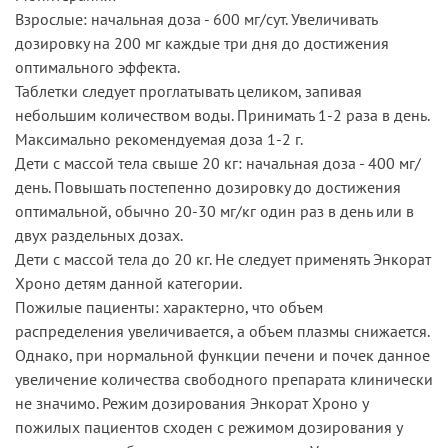
Взрослые: начальная доза - 600 мг/сут. Увеличивать
дозировку на 200 мг каждые три дня до достижения
оптимального эффекта.
Таблетки следует проглатывать целиком, запивая
небольшим количеством воды. Принимать 1-2 раза в день.
Максимально рекомендуемая доза 1-2 г.
Дети с массой тела свыше 20 кг: начальная доза - 400 мг/
день. Повышать постепенно дозировку до достижения
оптимальной, обычно 20-30 мг/кг один раз в день или в
двух раздельных дозах.
Дети с массой тела до 20 кг. Не следует применять Энкорат
Хроно детям данной категории.
Пожилые пациенты: характерно, что объем
распределения увеличивается, а объем плазмы снижается.
Однако, при нормальной функции печени и почек данное
увеличение количества свободного препарата клинически
не значимо. Режим дозирования Энкорат Хроно у
пожилых пациентов сходен с режимом дозирования у