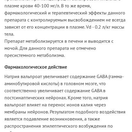
плазме крови 40-100 мг/л. В то же время,
фармакологический и терапевтический эффекты данного
препарата с контролируемым высвобождением не всегда
зависят от его концентрации в плазме. Vd - 0.2 л/кг массы
тела.
Препарат метаболизируется в печени и выводится с
мочой. Для данного препарата не отмечено
пресистемного метаболизма.
Фармакологическое действие
Натрия вальпроат увеличивает содержание GABA (гамма-
аминобутировой кислоты) в головном мозге, что
соответственно увеличивает содержание GABA в
постсинаптических нейронах. Кроме того, натрия
вальпроат влияет на перенос ионов калия через
мембраны нейронов. Результатом подобного воздействия
является подавление возникновения, а также
распространения эпилептического возбуждения по