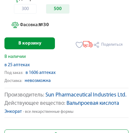
300
500
Фасовка:
№30
В корзину
Поделиться
В наличии
в 25 аптеках
в 1606 аптеках
Под заказ:
невозможна
Доставка:
Производитель:
Sun Pharmaceutical Industries Ltd.
Действующее вещество:
Вальпроевая кислота
Энкорат
- все лекарственные формы