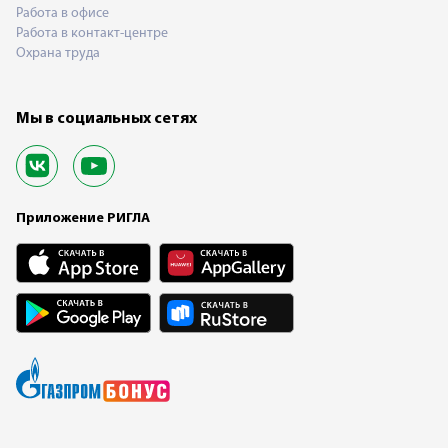
Работа в офисе
Работа в контакт-центре
Охрана труда
Мы в социальных сетях
Приложение РИГЛА