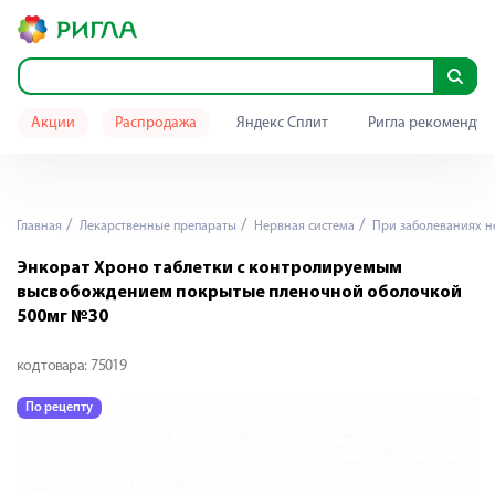
Акции
Распродажа
Яндекс Сплит
Ригла рекомендуе
Главная
Лекарственные препараты
Нервная система
При заболеваниях н
Энкорат Хроно таблетки с контролируемым
высвобождением покрытые пленочной оболочкой
500мг №30
код товара:
75019
По рецепту