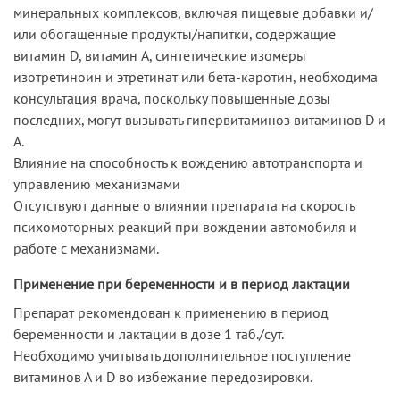
минеральных комплексов, включая пищевые добавки и/
или обогащенные продукты/напитки, содержащие
витамин D, витамин A, синтетические изомеры
изотретиноин и этретинат или бета-каротин, необходима
консультация врача, поскольку повышенные дозы
последних, могут вызывать гипервитаминоз витаминов D и
A.
Влияние на способность к вождению автотранспорта и
управлению механизмами
Отсутствуют данные о влиянии препарата на скорость
психомоторных реакций при вождении автомобиля и
работе с механизмами.
Применение при беременности и в период лактации
Препарат рекомендован к применению в период
беременности и лактации в дозе 1 таб./сут.
Необходимо учитывать дополнительное поступление
витаминов А и D во избежание передозировки.