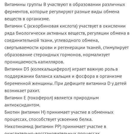
Витамины группы В участвуют в образовании различных
ферментов, которые регулируют разные виды обмена
веществ в организме.
Витамин С (аскорбиновая кислота) участвует в окислении
ряда биологически активных веществ, регуляции обмена в
соединительной ткани, углеводного обмена,
свертываемости крови и регенерации тканей, стимулирует
образование стероидных гормонов, нормализует
проницаемость капилляров.
Витамин D3 (колекальциферол) играет важную роль в
поддержании баланса кальция и фосфора в организме
беременной женщины. При дефиците витамина D у детей
возникает рахит.
Витамин Е (токоферол) является природным
антиоксидантом.
Биотин (витамин Н) принимает участие в обменных
процессах, способствует усвоению белка.
Никотинамид (витамин РР) принимает участие в
окислительно-восстановительных процессах,