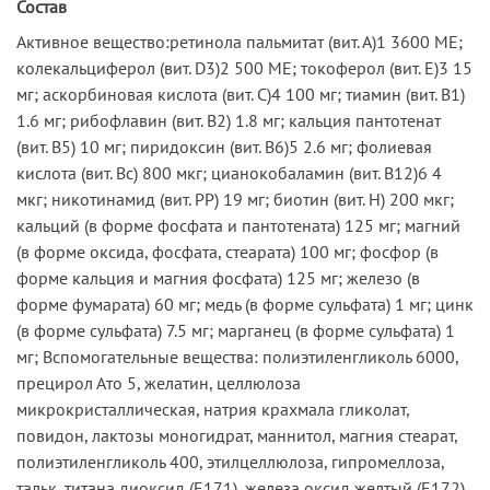
Состав
Активное вещество:ретинола пальмитат (вит. А)1 3600 МЕ;
колекальциферол (вит. D3)2 500 МЕ; токоферол (вит. Е)3 15
мг; аскорбиновая кислота (вит. С)4 100 мг; тиамин (вит. В1)
1.6 мг; рибофлавин (вит. B2) 1.8 мг; кальция пантотенат
(вит. B5) 10 мг; пиридоксин (вит. B6)5 2.6 мг; фолиевая
кислота (вит. Bc) 800 мкг; цианокобаламин (вит. B12)6 4
мкг; никотинамид (вит. PP) 19 мг; биотин (вит. Н) 200 мкг;
кальций (в форме фосфата и пантотената) 125 мг; магний
(в форме оксида, фосфата, стеарата) 100 мг; фосфор (в
форме кальция и магния фосфата) 125 мг; железо (в
форме фумарата) 60 мг; медь (в форме сульфата) 1 мг; цинк
(в форме сульфата) 7.5 мг; марганец (в форме сульфата) 1
мг; Вспомогательные вещества: полиэтиленгликоль 6000,
прецирол Ато 5, желатин, целлюлоза
микрокристаллическая, натрия крахмала гликолат,
повидон, лактозы моногидрат, маннитол, магния стеарат,
полиэтиленгликоль 400, этилцеллюлоза, гипромеллоза,
тальк, титана диоксид (Е171), железа оксид желтый (Е172).