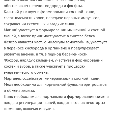
обеспечивает перенос водорода и фосфата.
Кальций участвует в формировании костной ткани,
свертываемости крови, передаче нервных импульсов,
сокращении скелетных и гладких мышц.
Магний участвует в формировании мышечной и костной
тканей, а также принимает участие в синтезе белка.
Железо является частью молекулы гемоглобина, участвует
в переносе кислорода в организме и предупреждает
развитие анемии, в т.ч. в период беременности.
Фосфор, наряду с кальцием, участвует в формировании
костей и зубов, а также участвует в процессах
энергетического обмена.
Марганец содействует минерализации костной ткани.
Медь необходима для нормальной функции эритроцитов
и обмена железа.
Цинк необходим для нормального формирования скелета
плода и регенерации тканей, входит в состав некоторых
гормонов, включая инсулин.