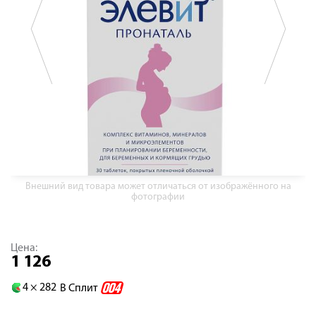
Внешний вид товара может отличаться от изображённого на
фотографии
Цена:
1 126
4 ×
282
В Сплит