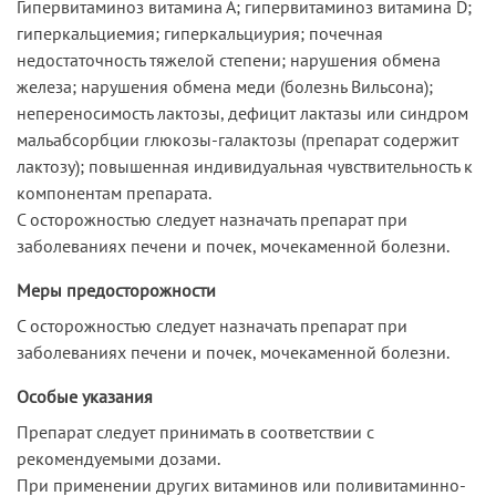
Гипервитаминоз витамина А; гипервитаминоз витамина D;
гиперкальциемия; гиперкальциурия; почечная
недостаточность тяжелой степени; нарушения обмена
железа; нарушения обмена меди (болезнь Вильсона);
непереносимость лактозы, дефицит лактазы или синдром
мальабсорбции глюкозы-галактозы (препарат содержит
лактозу); повышенная индивидуальная чувствительность к
компонентам препарата.
С осторожностью следует назначать препарат при
заболеваниях печени и почек, мочекаменной болезни.
Меры предосторожности
С осторожностью следует назначать препарат при
заболеваниях печени и почек, мочекаменной болезни.
Особые указания
Препарат следует принимать в соответствии с
рекомендуемыми дозами.
При применении других витаминов или поливитаминно-