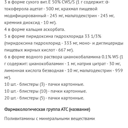
3 в форме сухого вит. Е 50% CWS/S (1 г содержит: α-
токоферола ацетат - 500 мг, крахмал пищевой
модифицированный - 245 мг, мальтодекстрин - 245 мг,
кремния диоксид - 10 мг).
4 в форме кальция аскорбата.
5 в форме пиридоксина гидрохлорида 33 1/3%
(пиридоксина гидрохлорид - 333 мг, моно- и диглицериды
пищевых жирных кислот - 667 мг).
6 в форме водного раствора цианокобаламина 0.1% WS (1
г содержит: цианокобаламин - 1 мг, натрия цитрат - 30 мг,
лимонная кислота безводная - 10 мг, мальтодекстрин - 959
мг).
10 шт. - блистеры (3) - пачки картонные.
10 шт. - блистеры (10) - пачки картонные.
20 шт. - блистеры (5) - пачки картонные.
Фармакологическая группа АТС (название)
Поливитамины с минеральными веществами