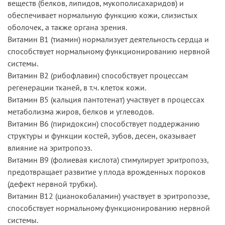
веществ (белков, липидов, мукополисахаридов) и
обеспечивает нормальную функцию кожи, слизистых
оболочек, а также органа зрения.
Витамин В1 (тиамин) нормализует деятельность сердца и
способствует нормальному функционированию нервной
системы.
Витамин В2 (рибофлавин) способствует процессам
регенерации тканей, в т.ч. клеток кожи.
Витамин В5 (кальция пантотенат) участвует в процессах
метаболизма жиров, белков и углеводов.
Витамин В6 (пиридоксин) способствует поддержанию
структуры и функции костей, зубов, десен, оказывает
влияние на эритропоэз.
Витамин В9 (фолиевая кислота) стимулирует эритропоэз,
предотвращает развитие у плода врожденных пороков
(дефект нервной трубки).
Витамин В12 (цианокобаламин) участвует в эритропоэзе,
способствует нормальному функционированию нервной
системы.