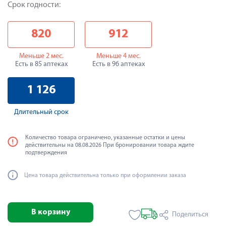
Срок годности:
820
912
Меньше 2 мес.
Меньше 4 мес.
Есть в 85 аптеках
Есть в 96 аптеках
1 126
Длительный срок
Количество товара ограничено, указанные остатки и цены
действительны на 08.08.2026 При бронировании товара ждите
подтверждения
Цена товара действительна только при оформлении заказа
В корзину
Поделиться