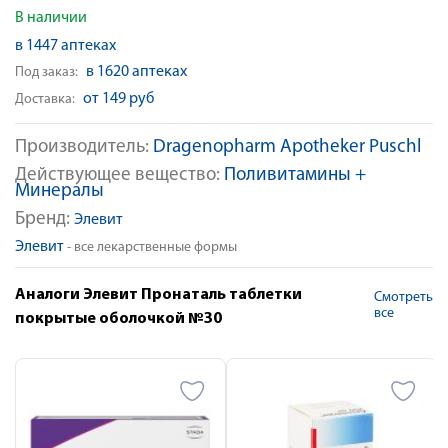
В наличии
в 1447 аптеках
в 1620 аптеках
Под заказ:
от 149 руб
Доставка:
Производитель:
Dragenopharm Apotheker Puschl
Действующее вещество:
Поливитамины +
Минералы
Бренд:
Элевит
Элевит
- все лекарственные формы
Аналоги Элевит Пронаталь таблетки
Смотреть
все
покрытые оболочкой №30