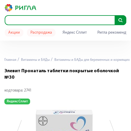
Акции
Распродажа
Яндекс Сплит
Ригла рекомендуе
Главная
Витамины и БАДы
Витамины и БАДы для беременных и кормящих
Элевит Пронаталь таблетки покрытые оболочкой
№30
код товара:
2741
Яндекс Сплит
Я