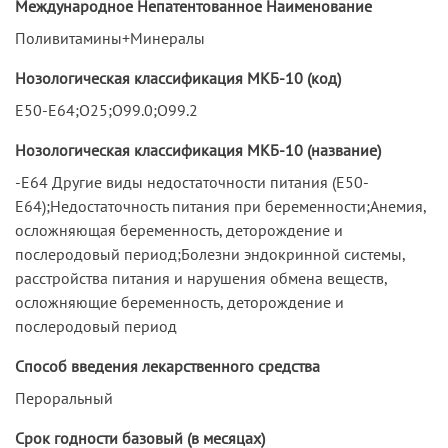
Международное Непатентованное Наименование
Поливитамины+Минералы
Нозологическая классификация МКБ-10 (код)
E50-E64;O25;O99.0;O99.2
Нозологическая классификация МКБ-10 (название)
-E64 Другие виды недостаточности питания (E50-
E64);Недостаточность питания при беременности;Анемия,
осложняющая беременность, деторождение и
послеродовый период;Болезни эндокринной системы,
расстройства питания и нарушения обмена веществ,
осложняющие беременность, деторождение и
послеродовый период
Способ введения лекарственного средства
Пероральный
Срок годности базовый (в месяцах)