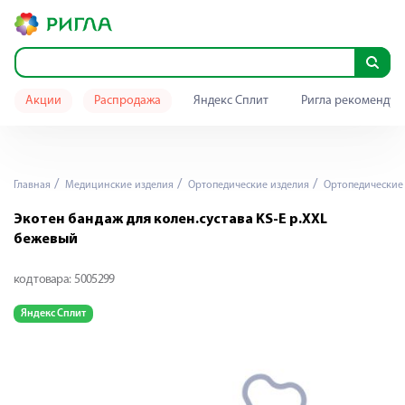
Акции
Распродажа
Яндекс Сплит
Ригла рекомендуе
Главная
Медицинские изделия
Ортопедические изделия
Ортопедические
Экотен бандаж для колен.сустава KS-E р.XXL
бежевый
код товара:
5005299
Яндекс Сплит