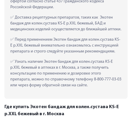
офертой согласно статье 437 Гражданского кодекса 
Российской Федерации.
 Доставка рецептурных препаратов, таких как  Экотен 
бандаж для колен.сустава KS-E р.XXL бежевый, БАД и 
медицинских изделий осуществляется до ближайшей аптеки.
 Перед применением Экотен бандаж для колен.сустава KS-
E р.XXL бежевый внимательно ознакомьтесь с инструкцией 
препарата и строго следуйте указанным рекомендациям.
 Узнать наличие Экотен бандаж для колен.сустава KS-E 
р.XXL бежевый в аптеках в г. Москва, а также получить 
консультацию по применению и дозировке этого 
препарата, можно по справочному телефону 8-800-777-03-03 
или через форму обратной связи на сайте.
Где купить Экотен бандаж для колен.сустава KS-E
р.XXL бежевый в г. Москва