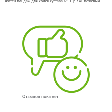
Экотен бандаж для колен.сустава KS-E р.XXL бежевый
Отзывов пока нет