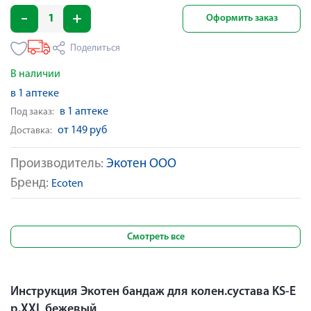
Оформить заказ
Поделиться
В наличии
в 1 аптеке
в 1 аптеке
Под заказ:
от 149 руб
Доставка:
Производитель:
Экотен ООО
Бренд:
Ecoten
Смотреть все
Инструкция Экотен бандаж для колен.сустава KS-E
р.XXL бежевый