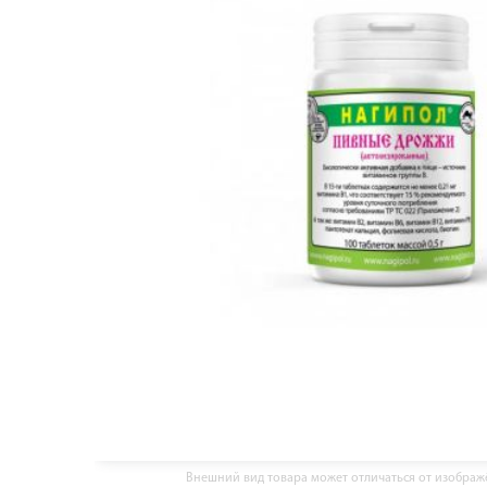
Внешний вид товара может отличаться от изобра