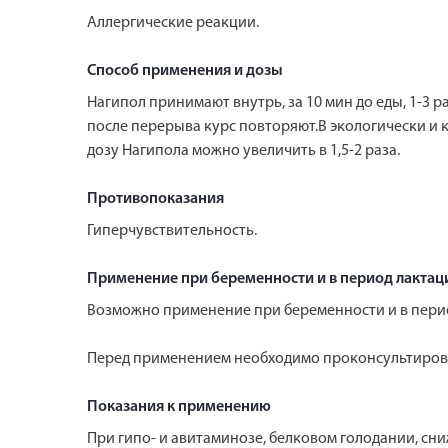
Аллергические реакции.
Способ применения и дозы
Нагипол принимают внутрь, за 10 мин до еды, 1-3 раза 
после перерыва курс повторяют.В экологически и 
дозу Нагипола можно увеличить в 1,5-2 раза.
Противопоказания
Гиперчувствительность.
Применение при беременности и в период лактац
Возможно применение при беременности и в перио
Перед применением необходимо проконсультирова
Показания к применению
При гипо- и авитаминозе, белковом голодании, с