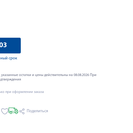
03
ный срок
 указанные остатки и цены действительны на 08.08.2026 При
одтверждения
ько при оформлении заказа
Поделиться