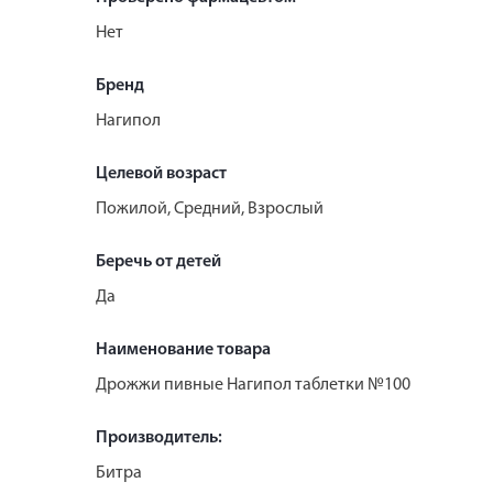
Нет
Бренд
Нагипол
Целевой возраст
Пожилой, Средний, Взрослый
Беречь от детей
Да
Наименование товара
Дрожжи пивные Нагипол таблетки №100
Производитель:
Битра