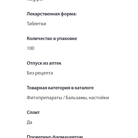
Лекарственная форма:
Таблетки
Количество в упаковке
100
Отпуск из аптек
Без рецепта
Товарная категория в каталоге
Фитопрепараты / Бальзамы, настойки
Сплит
Да
Проверено фармацевтом