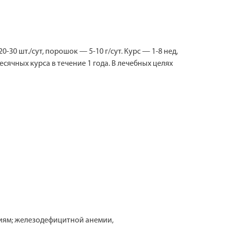
 20-30 шт./сут, порошок — 5-10 г/сут. Курс — 1-8 нед,
ячных курса в течение 1 года. В лечебных целях
ниям; железодефицитной анемии,