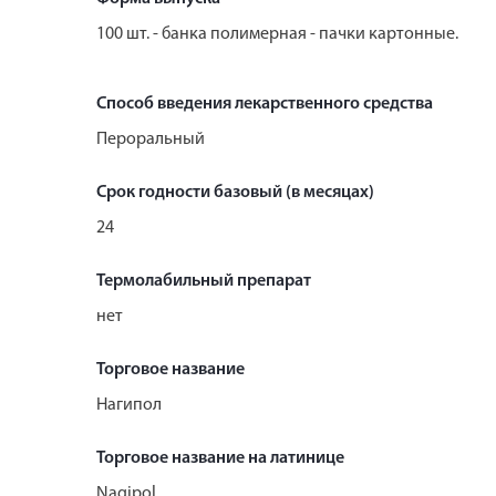
100 шт. - банка полимерная - пачки картонные.
Способ введения лекарственного средства
Пероральный
Срок годности базовый (в месяцах)
24
Термолабильный препарат
нет
Торговое название
Нагипол
Торговое название на латинице
Nagipol