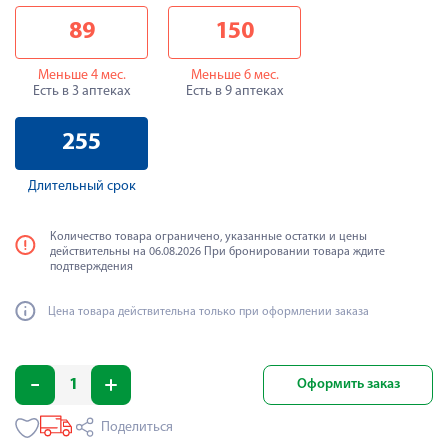
89
150
Меньше 4 мес.
Меньше 6 мес.
Есть в 3 аптеках
Есть в 9 аптеках
255
Длительный срок
Количество товара ограничено, указанные остатки и цены
действительны на 06.08.2026 При бронировании товара ждите
подтверждения
Цена товара действительна только при оформлении заказа
Оформить заказ
Поделиться