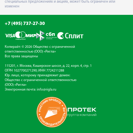
специальных предложениях и акциях, может быть ограничен или
изменен
+7 (495) 737-27-30
Копирайт: © 2026 Общество с ограниченной
ответственностью (ООО) «Ригла»
Все права защищены
115201, г. Москва, Каширское шоссе, д. 22, корп. 4, стр. 1
ОГРН 1027700271290; ИНН 7724211288
Юр. лицо, которому принадлежит домен:
Общество с ограниченной ответственностью
(ООО) «Ригла»
Электронная почта:
info@rigla.ru