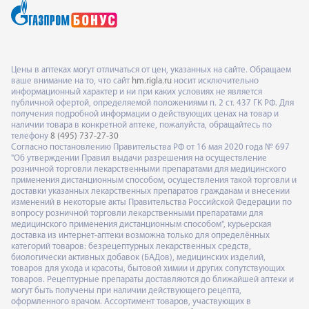
Цены в аптеках могут отличаться от цен, указанных на сайте. Обращаем
ваше внимание на то, что сайт
hm.rigla.ru
носит исключительно
информационный характер и ни при каких условиях не является
публичной офертой, определяемой положениями п. 2 ст. 437 ГК РФ. Для
получения подробной информации о действующих ценах на товар и
наличии товара в конкретной аптеке, пожалуйста, обращайтесь по
телефону
8 (495) 737-27-30
Согласно постановлению Правительства РФ от 16 мая 2020 года № 697
"Об утверждении Правил выдачи разрешения на осуществление
розничной торговли лекарственными препаратами для медицинского
применения дистанционным способом, осуществления такой торговли и
доставки указанных лекарственных препаратов гражданам и внесении
изменений в некоторые акты Правительства Российской Федерации по
вопросу розничной торговли лекарственными препаратами для
медицинского применения дистанционным способом", курьерская
доставка из интернет-аптеки возможна только для определённых
категорий товаров: безрецептурных лекарственных средств,
биологически активных добавок (БАДов), медицинских изделий,
товаров для ухода и красоты, бытовой химии и других сопутствующих
товаров. Рецептурные препараты доставляются до ближайшей аптеки и
могут быть получены при наличии действующего рецепта,
оформленного врачом. Ассортимент товаров, участвующих в