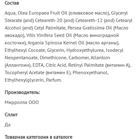
Состав
Aqua, Olea Europaea Fruit Oil (оливковое масло), Glyceryl
Stearate (and) Ceteareth-20 (and) Ceteareth-12 (and) Cetearyl
Alcohol (and) Cetyl Palmitate, Persea Gratissima Oil (Масло
авокадо), Vitis Vinifera Seed Oil (Масло виноградной
косточки), Argania Spinosa Kernel Oil (масло арганы),
Ethylhexyl Cocoate, Glycerin, Hydroxyethylurea, Isodecyl
Neopentanoate, Dimethicone, Carbomer, Allantoin
(Аллантоин), EDTA, Citric Acid, Retinyl Palmitate (витамин А),
Tocopheryl Acetate (витамин Е), Phenoxyethanol,
Ethylhexylglycerin, Parfum.
Производитель:
Мирролла ООО
Сплит
Да
Товарная категория в каталоге