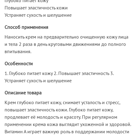
Глубоко питает кожу
Повышает эластичность кожи
Устраняет сухость и шелушение
Способ применения
Наносить крем на предварительно очищенную кожу лица
и тела 2 раза в день круговыми движениями до полного
впитывания.
Особенности
1. Глубоко питает кожу 2. Повышает эластичность 3.
Устраняет сухость и шелушение
Описание товара
Крем глубоко питает кожу, снимает усталость и стресс,
повышает эластичность кожи. Глубоко питает кожу,
продлевает её молодость и красоту. При регулярном
применении крема кожа выглядит ухоженной и здоровой.
Витамин А играет важную роль в поддержании молодости