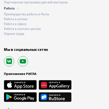
Партнерская программа для веб-мастеров
Работа
Преимущества работы в Ригла
Работа в аптеке
Работа в офисе
Работа в контакт-центре
Охрана труда
Мы в социальных сетях
Приложение РИГЛА