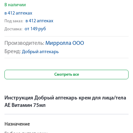
В наличии
в 412 аптеках
в 412 аптеках
Под заказ:
от 149 руб
Доставка:
Производитель:
Мирролла ООО
Бренд:
Добрый аптекарь
Смотреть все
Инструкция Добрый аптекарь крем для лица/тела
АЕ Витамин 75мл
Назначение