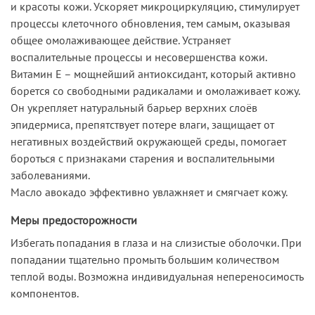
и красоты кожи. Ускоряет микроциркуляцию, стимулирует
процессы клеточного обновления, тем самым, оказывая
общее омолаживающее действие. Устраняет
воспалительные процессы и несовершенства кожи.
Витамин Е – мощнейший антиоксидант, который активно
борется со свободными радикалами и омолаживает кожу.
Он укрепляет натуральный барьер верхних слоёв
эпидермиса, препятствует потере влаги, защищает от
негативных воздействий окружающей среды, помогает
бороться с признаками старения и воспалительными
заболеваниями.
Масло авокадо эффективно увлажняет и смягчает кожу.
Меры предосторожности
Избегать попадания в глаза и на слизистые оболочки. При
попадании тщательно промыть большим количеством
теплой воды. Возможна индивидуальная непереносимость
компонентов.