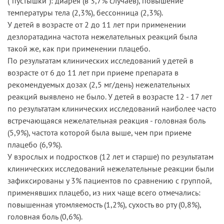
("пустышки"): диарея (в 3,7% случаев), повышение
температуры тела (2,3%), бессонница (2,3%).
У детей в возрасте от 2 до 11 лет при применении
дезлоратадина частота нежелательных реакций была
такой же, как при применении плацебо.
По результатам клинических исследований у детей в
возрасте от 6 до 11 лет при приеме препарата в
рекомендуемых дозах (2,5 мг/день) нежелательных
реакций выявлено не было. У детей в возрасте 12 - 17 лет
по результатам клинических исследований наиболее часто
встречающаяся нежелательная реакция - головная боль
(5,9%), частота которой была выше, чем при приеме
плацебо (6,9%).
У взрослых и подростков (12 лет и старше) по результатам
клинических исследований нежелательные реакции были
зафиксированы у 3% пациентов по сравнению с группой,
применявших плацебо, из них чаще всего отмечались:
повышенная утомляемость (1,2%), сухость во рту (0,8%),
головная боль (0,6%).