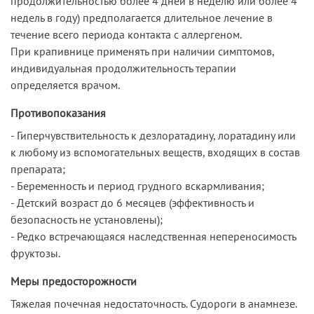
продолжительностью более 4 дней в неделю или более 4
недель в году) предполагается длительное лечение в
течение всего периода контакта с аллергеном.
При крапивнице применять при наличии симптомов,
индивидуальная продолжительность терапии
определяется врачом.
Противопоказания
- Гиперчувствительность к дезлоратадину, лоратадину или
к любому из вспомогательных веществ, входящих в состав
препарата;
- Беременность и период грудного вскармливания;
- Детский возраст до 6 месяцев (эффективность и
безопасность не установлены);
- Редко встречающаяся наследственная непереносимость
фруктозы.
Меры предосторожности
Тяжелая почечная недостаточность. Судороги в анамнезе.