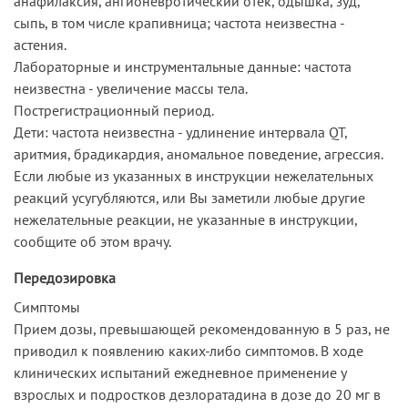
анафилаксия, ангионевротический отек, одышка, зуд,
сыпь, в том числе крапивница; частота неизвестна -
астения.
Лабораторные и инструментальные данные: частота
неизвестна - увеличение массы тела.
Пострегистрационный период.
Дети: частота неизвестна - удлинение интервала QT,
аритмия, брадикардия, аномальное поведение, агрессия.
Если любые из указанных в инструкции нежелательных
реакций усугубляются, или Вы заметили любые другие
нежелательные реакции, не указанные в инструкции,
сообщите об этом врачу.
Передозировка
Симптомы
Прием дозы, превышающей рекомендованную в 5 раз, не
приводил к появлению каких-либо симптомов. В ходе
клинических испытаний ежедневное применение у
взрослых и подростков дезлоратадина в дозе до 20 мг в