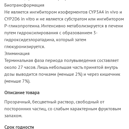
Биотрансформация
Не является ингибитором изоферментов CYP3A4 in vivo и
CYP2D6 in vitro и не является субстратом или ингибитором
Р-гликопротеина. Интенсивно метаболизируется в печени
путем гидроксилирования с образованием 3-
гидроксидезлоратадина, который затем
глюкуронизируется.
Элиминация
Терминальная фаза периода полувыведения составляет
около 27 часов. Лишь небольшая часть принятой внутрь
дозы выводится почками (меньше 2%) и через кишечник
(меньше 7%).
Описание товара
Прозрачный, бесцветный раствор, свободный от
посторонних частиц, со слабым характерным фруктовым
запахом.
Срок годности