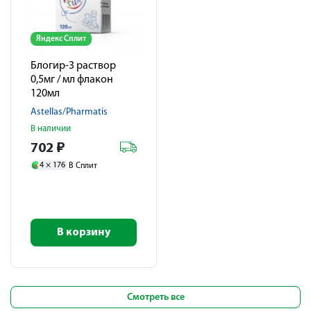
Яндекс Сплит
Блогир-3 раствор
0,5мг / мл флакон
120мл
Astellas/Pharmatis
В наличии
702
₽
4 ×
176
В Сплит
В корзину
Смотреть все