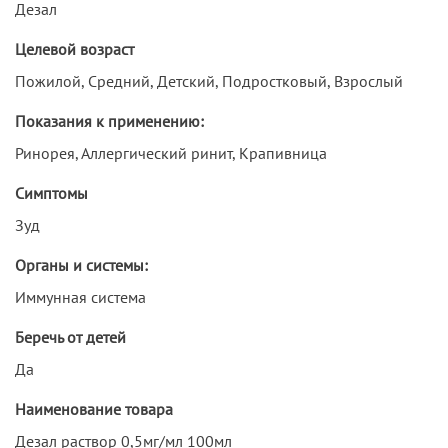
Дезал
Целевой возраст
Пожилой, Средний, Детский, Подростковый, Взрослый
Показания к применению:
Ринорея, Аллергический ринит, Крапивница
Симптомы
Зуд
Органы и системы:
Иммунная система
Беречь от детей
Да
Наименование товара
Дезал раствор 0,5мг/мл 100мл