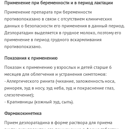
Применение при беременности и в период лактации
Применение препарата при беременности
противопоказано в связи с отсутствием клинических
данных о безопасности его применения в данный период.
Дезлоратадин выделяется в грудное молоко, поэтому его
применение в период грудного вскармливания
противопоказано.
Показания к применению
Показан к применению у взрослых и детей старше 6
месяцев для облегчения и устранения симптомов:
- Аллергического ринита (чихание, заложенность носа,
ринорея, зуд в носу, зуд неба, зуд и покраснение глаз,
слезотечение);
- Крапивницы (кожный зуд, сыпь).
Фармакокинетика
Прием дезлоратадина в форме раствора для приема