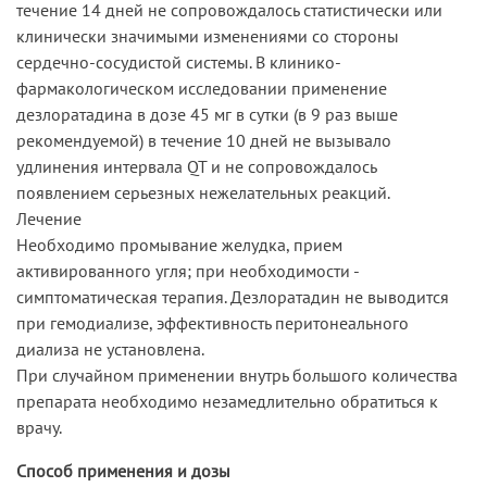
течение 14 дней не сопровождалось статистически или
клинически значимыми изменениями со стороны
сердечно-сосудистой системы. В клинико-
фармакологическом исследовании применение
дезлоратадина в дозе 45 мг в сутки (в 9 раз выше
рекомендуемой) в течение 10 дней не вызывало
удлинения интервала QT и не сопровождалось
появлением серьезных нежелательных реакций.
Лечение
Необходимо промывание желудка, прием
активированного угля; при необходимости -
симптоматическая терапия. Дезлоратадин не выводится
при гемодиализе, эффективность перитонеального
диализа не установлена.
При случайном применении внутрь большого количества
препарата необходимо незамедлительно обратиться к
врачу.
Способ применения и дозы