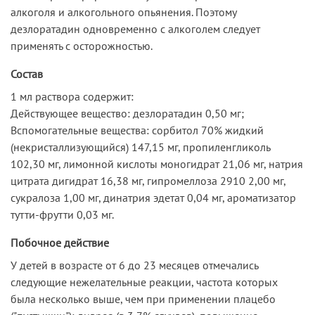
алкоголя и алкогольного опьянения. Поэтому
дезлоратадин одновременно с алкоголем следует
применять с осторожностью.
Состав
1 мл раствора содержит:
Действующее вещество: дезлоратадин 0,50 мг;
Вспомогательные вещества: cорбитол 70% жидкий
(некристаллизующийся) 147,15 мг, пропиленгликоль
102,30 мг, лимонной кислоты моногидрат 21,06 мг, натрия
цитрата дигидрат 16,38 мг, гипромеллоза 2910 2,00 мг,
сукралоза 1,00 мг, динатрия эдетат 0,04 мг, ароматизатор
тутти-фрутти 0,03 мг.
Побочное действие
У детей в возрасте от 6 до 23 месяцев отмечались
следующие нежелательные реакции, частота которых
была несколько выше, чем при применении плацебо