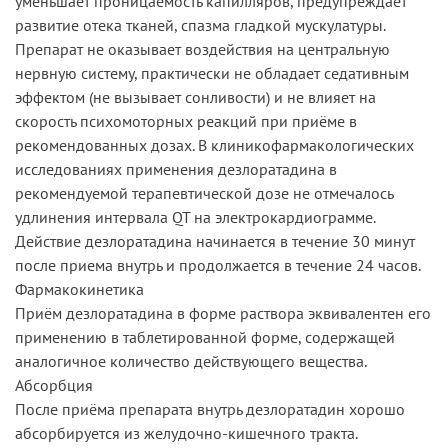
уменьшает проницаемость капилляров, предупреждает
развитие отека тканей, спазма гладкой мускулатуры.
Препарат не оказывает воздействия на центральную
нервную систему, практически не обладает седативным
эффектом (не вызывает сонливости) и не влияет на
скорость психомоторных реакций при приёме в
рекомендованных дозах. В клиникофармакологических
исследованиях применения дезлоратадина в
рекомендуемой терапевтической дозе не отмечалось
удлинения интервала QT на электрокардиограмме.
Действие дезлоратадина начинается в течение 30 минут
после приема внутрь и продолжается в течение 24 часов.
Фармакокинетика
Приём дезлоратадина в форме раствора эквивалентен его
применению в таблетированной форме, содержащей
аналогичное количество действующего вещества.
Абсорбция
После приёма препарата внутрь дезлоратадин хорошо
абсорбируется из желудочно-кишечного тракта.