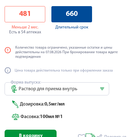
481
660
Меньше 2 мес.
Длительный срок
Есть в 54 аптеках
Количество товара ограничено, указанные остатки и цены
действительны на 07.08.2026 При бронировании товара ждите
подтверждения
Цена товара действительна только при оформлении заказа
Форма выпуска:
Раствор для приема внутрь
Дозировка:
0,5мг/мл
Фасовка:
100мл №1
В корзину