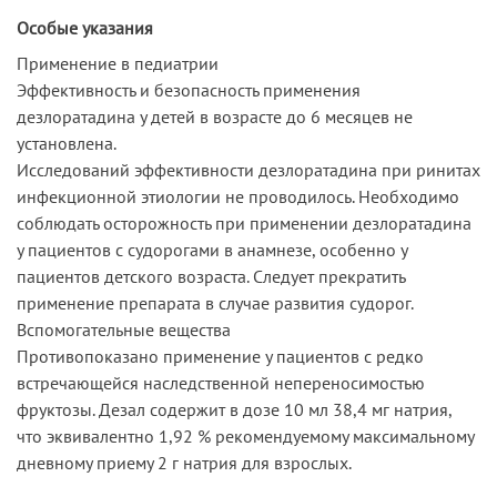
Особые указания
Применение в педиатрии
Эффективность и безопасность применения
дезлоратадина у детей в возрасте до 6 месяцев не
установлена.
Исследований эффективности дезлоратадина при ринитах
инфекционной этиологии не проводилось. Необходимо
соблюдать осторожность при применении дезлоратадина
у пациентов с судорогами в анамнезе, особенно у
пациентов детского возраста. Следует прекратить
применение препарата в случае развития судорог.
Вспомогательные вещества
Противопоказано применение у пациентов с редко
встречающейся наследственной непереносимостью
фруктозы. Дезал содержит в дозе 10 мл 38,4 мг натрия,
что эквивалентно 1,92 % рекомендуемому максимальному
дневному приему 2 г натрия для взрослых.