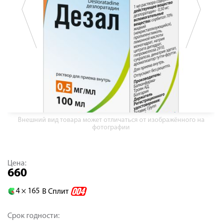
Внешний вид товара может отличаться от изображённого на
фотографии
Цена:
660
4 ×
165
В Сплит
Срок годности: