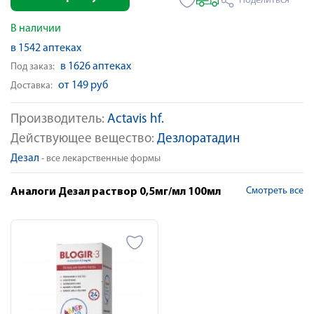
Поделиться
В наличии
в 1542 аптеках
в 1626 аптеках
Под заказ:
от 149 руб
Доставка:
Производитель:
Actavis hf.
Действующее вещество:
Дезлоратадин
Дезал
- все лекарственные формы
Смотреть все
Аналоги Дезал раствор 0,5мг/мл 100мл