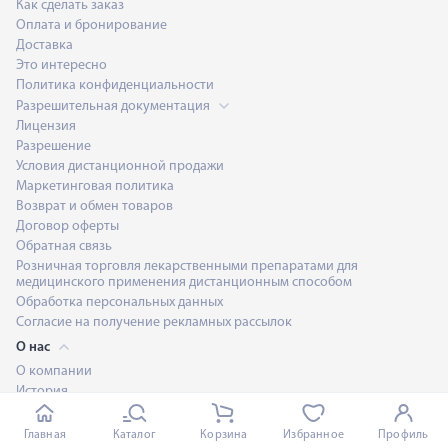
Как сделать заказ
Оплата и бронирование
Доставка
Это интересно
Политика конфиденциальности
Разрешительная документация
Лицензия
Разрешение
Условия дистанционной продажи
Маркетинговая политика
Возврат и обмен товаров
Договор оферты
Обратная связь
Розничная торговля лекарственными препаратами для
медицинского применения дистанционным способом
Обработка персональных данных
Согласие на получение рекламных рассылок
О нас
О компании
История
Команда
Контакты
Главная
Каталог
Корзина
Избранное
Профиль