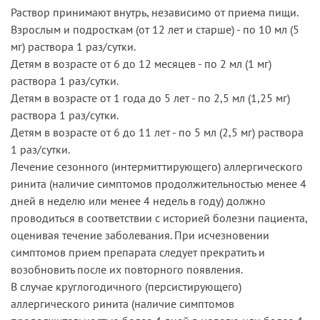
Раствор принимают внутрь, независимо от приема пищи.
Взрослым и подросткам (от 12 лет и старше) - по 10 мл (5
мг) раствора 1 раз/сутки.
Детям в возрасте от 6 до 12 месяцев - по 2 мл (1 мг)
раствора 1 раз/сутки.
Детям в возрасте от 1 года до 5 лет - по 2,5 мл (1,25 мг)
раствора 1 раз/сутки.
Детям в возрасте от 6 до 11 лет - по 5 мл (2,5 мг) раствора
1 раз/сутки.
Лечение сезонного (интермиттирующего) аллергического
ринита (наличие симптомов продолжительностью менее 4
дней в неделю или менее 4 недель в году) должно
проводиться в соответствии с историей болезни пациента,
оценивая течение заболевания. При исчезновении
симптомов прием препарата следует прекратить и
возобновить после их повторного появления.
В случае круглогодичного (персистирующего)
аллергического ринита (наличие симптомов