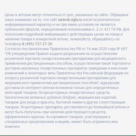
Цены в аптеках могут отличаться от цен, указанных на сайте. Обращаем
ваше внимание на то, что сайт
saransk.rigla.ru
носит исключительно
информационный характер и ни при каких условиях не является
публичной офертой, определяемой положениями п. 2 ст. 437 ГК РФ. Для
получения подробной информации о действующих ценах на товар и
наличии товара в конкретной аптеке, пожалуйста, обращайтесь по
телефону
8 (495) 737-27-30
Согласно постановлению Правительства РФ от 16 мая 2020 года № 697
"Об утверждении Правил выдачи разрешения на осуществление
розничной торговли лекарственными препаратами для медицинского
применения дистанционным способом, осуществления такой торговли и
доставки указанных лекарственных препаратов гражданам и внесении
изменений в некоторые акты Правительства Российской Федерации по
вопросу розничной торговли лекарственными препаратами для
медицинского применения дистанционным способом", курьерская
доставка из интернет-аптеки возможна только для определённых
категорий товаров: безрецептурных лекарственных средств,
биологически активных добавок (БАДов), медицинских изделий,
товаров для ухода и красоты, бытовой химии и других сопутствующих
товаров. Рецептурные препараты доставляются до ближайшей аптеки и
могут быть получены при наличии действующего рецепта,
оформленного врачом. Ассортимент товаров, участвующих в
специальных предложениях и акциях, может быть ограничен или
изменен