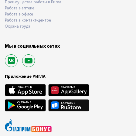
Преимущества работы в Ригла
Работа в аптеке
Работа в офисе
Работа в контакт-центре
Охрана труда
Мы в социальных сетях
Приложение РИГЛА