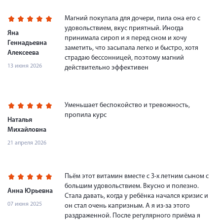
Магний покупала для дочери, пила она его с
удовольствием, вкус приятный. Иногда
Яна
принимала сироп и я перед сном и хочу
Геннадьевна
заметить, что засыпала легко и быстро, хотя
Алексеева
страдаю бессонницей, поэтому магний
13 июня 2026
действительно эффективен
Уменьшает беспокойство и тревожность,
пропила курс
Наталья
Михайловна
21 апреля 2026
Пьём этот витамин вместе с 3-х летним сыном с
большим удовольствием. Вкусно и полезно.
Анна Юрьевна
Стала давать, когда у ребёнка начался кризис и
07 июня 2025
он стал очень капризным. А я из-за этого
раздраженной. После регулярного приёма я