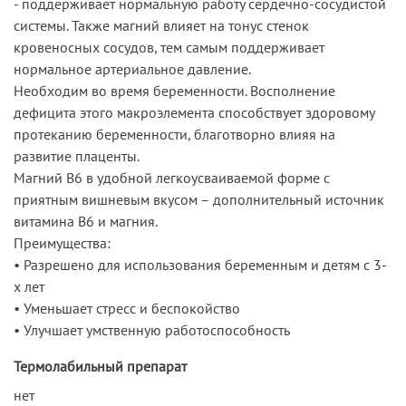
- поддерживает нормальную работу сердечно-сосудистой
системы. Также магний влияет на тонус стенок
кровеносных сосудов, тем самым поддерживает
нормальное артериальное давление.
Необходим во время беременности. Восполнение
дефицита этого макроэлемента способствует здоровому
протеканию беременности, благотворно влияя на
развитие плаценты.
Магний В6 в удобной легкоусваиваемой форме с
приятным вишневым вкусом – дополнительный источник
витамина В6 и магния.
Преимущества:
• Разрешено для использования беременным и детям с 3-
х лет
• Уменьшает стресс и беспокойство
• Улучшает умственную работоспособность
Термолабильный препарат
нет