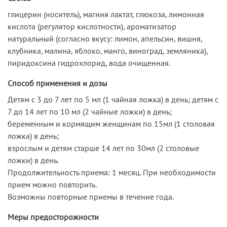
глицерин (носитель), магния лактат, глюкоза, лимонная
кислота (регулятор кислотности), ароматизатор
натуральный (согласно вкусу: лимон, апельсин, вишня,
клубника, малина, яблоко, манго, виноград, земляника),
пиридоксина гидрохлорид, вода очищенная.
Способ применения и дозы
Детям с 3 до 7 лет по 5 мл (1 чайная ложка) в день; детям с
7 до 14 лет по 10 мл (2 чайные ложки) в день;
беременным и кормящим женщинам по 15мл (1 столовая
ложка) в день;
взрослым и детям старше 14 лет по 30мл (2 столовые
ложки) в день.
Продолжительность приема: 1 месяц. При необходимости
прием можно повторить.
Возможны повторные приемы в течение года.
Меры предосторожности