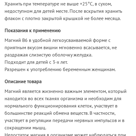
Хранить при температуре не выше +25°С, в сухом,
недоступном для детей месте. После вскрытия хранить
флакон с плотно закрытой крышкой не более месяца.
Показания к применению
Магний В6 в удобной легкоусваиваемой форме с
приятным вкусом вишни мгновенно всасывается, не
раздражая слизистую оболочку желудка.
Подходит для детей с 3-х лет.
Разрешен к употреблению беременным женщинам.
Описание товара
Магний является жизненно важным элементом, который
находится во всех тканях организма и необходим для
нормального функционирования клеток, участвует в
большинстве реакций обмена веществ. В частности,
участвует в регуляции передачи нервных импульсов и в
сокращении мышц.
Недостаток магния в организме может наблюдаться при