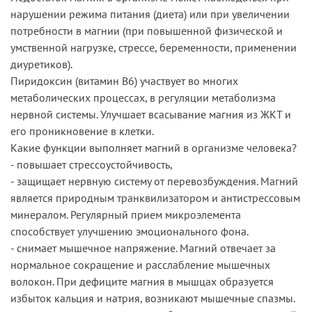
нарушении режима питания (диета) или при увеличении
потребности в магнии (при повышенной физической и
умственной нагрузке, стрессе, беременности, применении
диуретиков).
Пиридоксин (витамин В6) участвует во многих
метаболических процессах, в регуляции метаболизма
нервной системы. Улучшает всасывание магния из ЖКТ и
его проникновение в клетки.
Какие функции выполняет магний в организме человека?
- повышает стрессоустойчивость,
- защищает нервную систему от перевозбуждения. Магний
является природным транквилизатором и антистрессовым
минералом. Регулярный прием микроэлемента
способствует улучшению эмоционального фона.
- снимает мышечное напряжение. Магний отвечает за
нормальное сокращение и расслабление мышечных
волокон. При дефиците магния в мышцах образуется
избыток кальция и натрия, возникают мышечные спазмы.