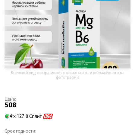
Внешний вид товара может отличаться от изображённого на
фотографии
Цена:
508
4 ×
127
В Сплит
Срок годности: