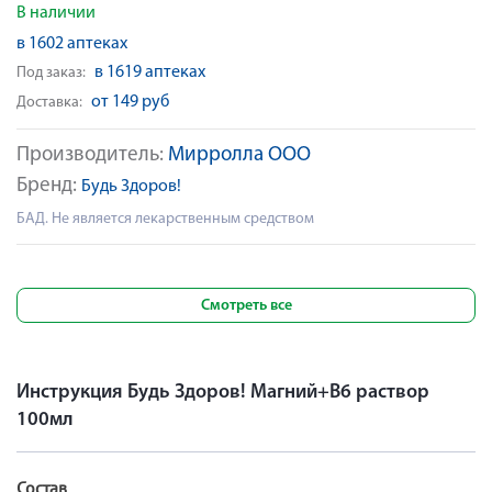
В наличии
в 1602 аптеках
в 1619 аптеках
Под заказ:
от 149 руб
Доставка:
Производитель:
Мирролла ООО
Бренд:
Будь Здоров!
БАД. Не является лекарственным средством
Смотреть все
Инструкция Будь Здоров! Магний+В6 раствор
100мл
Состав