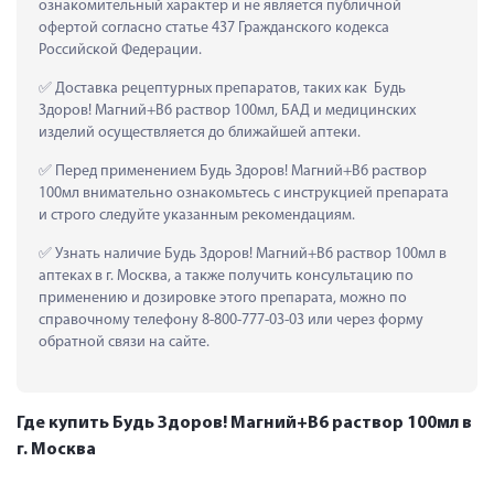
ознакомительный характер и не является публичной 
офертой согласно статье 437 Гражданского кодекса 
Российской Федерации.
 Доставка рецептурных препаратов, таких как  Будь 
Здоров! Магний+В6 раствор 100мл, БАД и медицинских 
изделий осуществляется до ближайшей аптеки.
 Перед применением Будь Здоров! Магний+В6 раствор 
100мл внимательно ознакомьтесь с инструкцией препарата 
и строго следуйте указанным рекомендациям.
 Узнать наличие Будь Здоров! Магний+В6 раствор 100мл в 
аптеках в г. Москва, а также получить консультацию по 
применению и дозировке этого препарата, можно по 
справочному телефону 8-800-777-03-03 или через форму 
обратной связи на сайте.
Где купить Будь Здоров! Магний+В6 раствор 100мл в
г. Москва