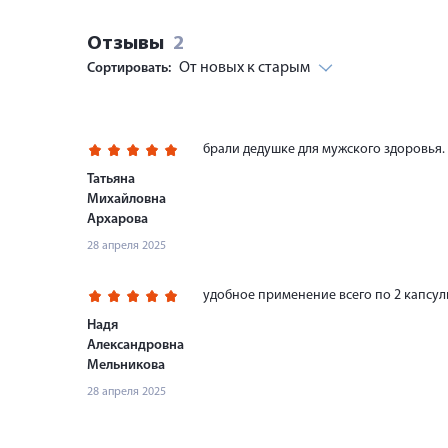
Отзывы
2
От новых к старым
Сортировать:
брали дедушке для мужского здоровья.
Татьяна
Михайловна
Архарова
28 апреля 2025
удобное применение всего по 2 капсулы
Надя
Александровна
Мельникова
28 апреля 2025