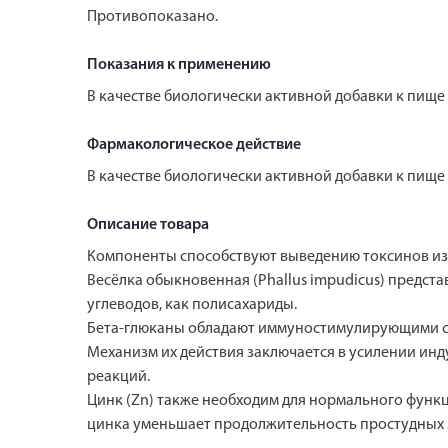
Противопоказано.
Показания к применению
В качестве биологически активной добавки к пище 
Фармакологическое действие
В качестве биологически активной добавки к пище 
Описание товара
Компоненты способствуют выведению токсинов из 
Весёлка обыкновенная (Phallus impudicus) предст
углеводов, как полисахариды.
Бета-глюканы обладают иммуностимулирующими с
Механизм их действия заключается в усилении ин
реакций.
Цинк (Zn) также необходим для нормального функ
цинка уменьшает продолжительность простудных 