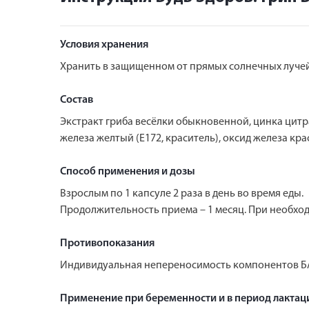
Условия хранения
Хранить в защищенном от прямых солнечных лучей 
Состав
Экстракт гриба весёлки обыкновенной, цинка цитра
железа желтый (Е172, краситель), оксид железа крас
Способ применения и дозы
Взрослым по 1 капсуле 2 раза в день во время еды.
Продолжительность приема – 1 месяц. При необхо
Противопоказания
Индивидуальная непереносимость компонентов БА
Применение при беременности и в период лактац