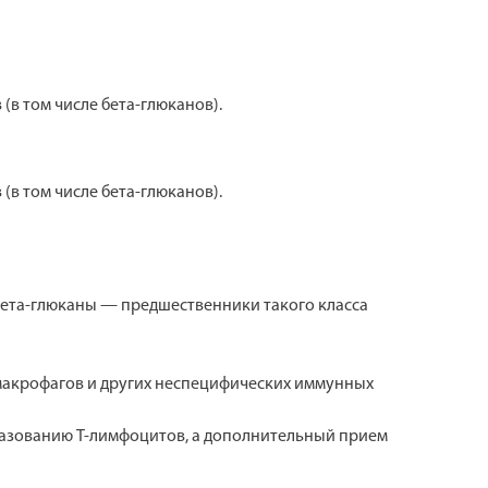
(в том числе бета-глюканов).
(в том числе бета-глюканов).
 бета-глюканы — предшественники такого класса
 макрофагов и других неспецифических иммунных
разованию Т-лимфоцитов, а дополнительный прием