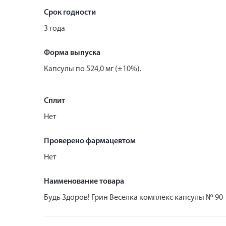
Срок годности
3 года
Форма выпуска
Капсулы по 524,0 мг (±10%).
Сплит
Нет
Проверено фармацевтом
Нет
Наименование товара
Будь Здоров! Грин Веселка комплекс капсулы № 90