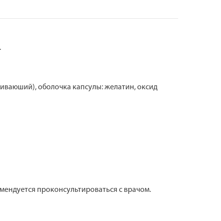
.
живаюший), оболочка капсулы: желатин, оксид
ендуется проконсультироваться с врачом.