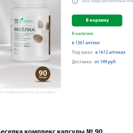
Цена товара действительна тол
В корзину
В наличии
в 1361 аптеке
Под заказ:
в 1612 аптеках
Доставка:
от 149 руб
 от изображённого на фотографии
Веселка комплекс капсулы № 90