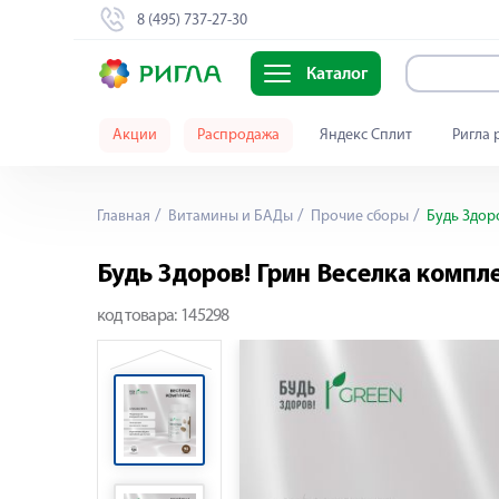
8 (495) 737-27-30
Каталог
Акции
Распродажа
Яндекс Сплит
Ригла 
Главная
Витамины и БАДы
Прочие сборы
Будь Здоро
Будь Здоров! Грин Веселка компл
код товара:
145298