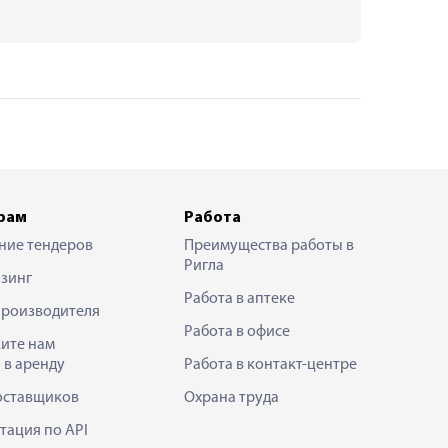
рам
Работа
ние тендеров
Преимущества работы в
Ригла
зинг
Работа в аптеке
производителя
Работа в офисе
ите нам
 в аренду
Работа в контакт-центре
оставщиков
Охрана труда
тация по API