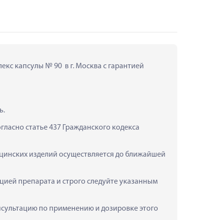
кс капсулы № 90  в г. Москва с гарантией 
ь.
ласно статье 437 Гражданского кодекса 
дицинских изделий осуществляется до ближайшей 
цией препарата и строго следуйте указанным 
консультацию по применению и дозировке этого 