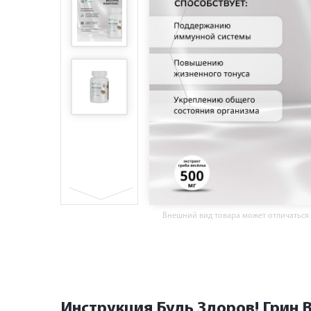
Внешний вид товара может отличаться
Инструкция Будь Здоров! Грин 