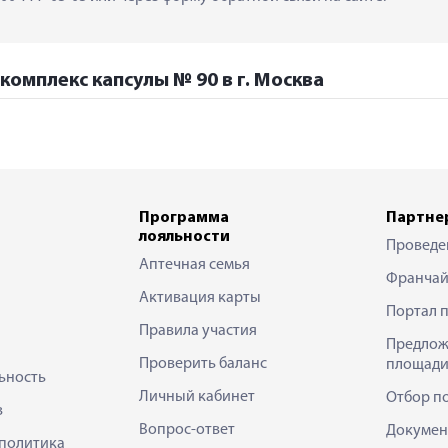
 комплекс капсулы № 90 в г. Москва
Программа
Партне
лояльности
Проведе
Аптечная семья
Франчай
Активация карты
Портал 
Правила участия
Предлож
Проверить баланс
площади
ьность
Личный кабинет
Отбор п
в
Вопрос-ответ
Докумен
политика