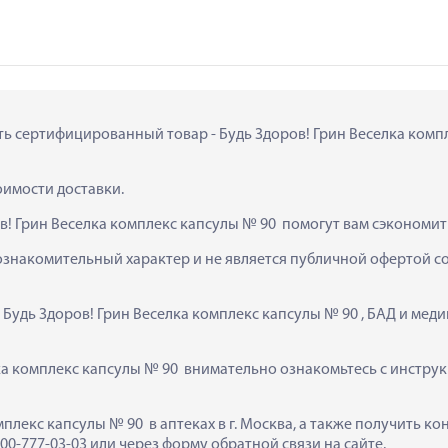
ть сертифицированный товар - Будь Здоров! Грин Веселка компле
тоимости доставки.
в! Грин Веселка комплекс капсулы № 90  помогут вам сэкономит
ознакомительный характер и не является публичной офертой сог
  Будь Здоров! Грин Веселка комплекс капсулы № 90 , БАД и ме
а комплекс капсулы № 90  внимательно ознакомьтесь с инструк
мплекс капсулы № 90  в аптеках в г. Москва, а также получить 
0-777-03-03 или через форму обратной связи на сайте.