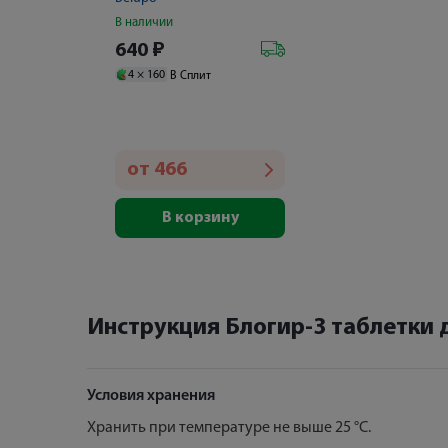
В наличии
640
₽
4 ×
160
В Сплит
от
466
В корзину
Инструкция Блогир-3 таблетки
Условия хранения
Хранить при температуре не выше 25 °С.