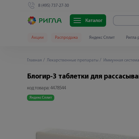
8 (495) 737-27-30
Каталог
Акции
Распродажа
Яндекс Сплит
Ригла 
Главная
Лекарственные препараты
Иммунная систем
Блогир-3 таблетки для рассасыв
код товара:
4478544
Яндекс Сплит