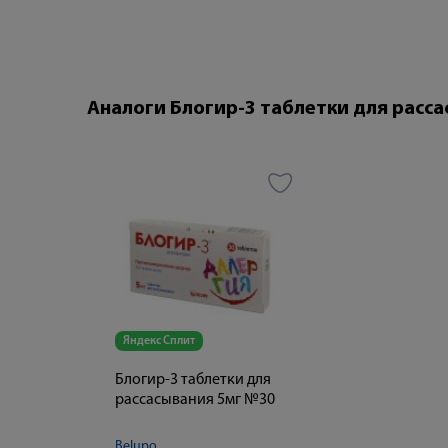
Аналоги Блогир-3 таблетки для расс
Яндекс Сплит
Блогир-3 таблетки для
рассасывания 5мг №30
Belupo