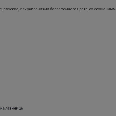
е, плоские, с вкраплениями более темного цвета; со скошенным
на латинице