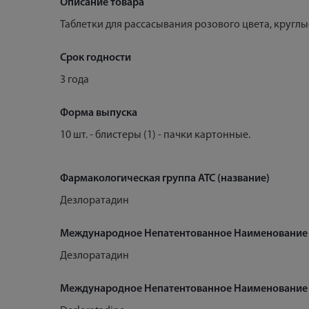
Описание товара
Таблетки для рассасывания розового цвета, круглы
Срок годности
3 года
Форма выпуска
10 шт. - блистеры (1) - пачки картонные.
Фармакологическая группа АТС (название)
Дезлоратадин
Международное Непатентованное Наименование
Дезлоратадин
Международное Непатентованное Наименование 