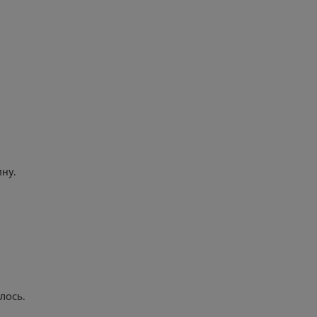
ну.
лось.