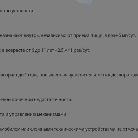
ство усталости.
назначают внутрь, независимо от приема пищи, в дозе 5 мг/сут.
 в возрасте от 6 до 11 лет - 2.5 мг 1 раз/сут.
возраст до 1 года, повышенная чувствительность к дезлоратади
елой почечной недостаточности.
рта и управлению механизмами
омобилем или сложными техническими устройствами не отмеча