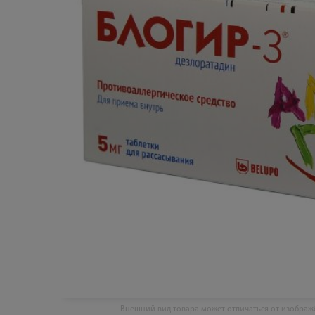
Внешний вид товара может отличаться от изобра