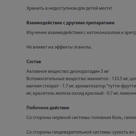
Хранить в недоступном для детей месте!
Взаимодействие с другими препаратами
Изучение взаимодействия с кетоконазолом и эри
Не влияет на эффекты этанола.
Состав
Активное вещество: дезлоратадин 5 мг
Вспомогательные вещества: маннитол - 133.5 мг, цел
магния стеарат - 1.7 мг, ароматизатор "тутти-фрут
мг, краситель железа оксид красный - 0.7 мг, лимонн
Побочное действие
Со стороны нервной системы: головная боль, галл
Со стороны пищеварительной системы: сухость во р