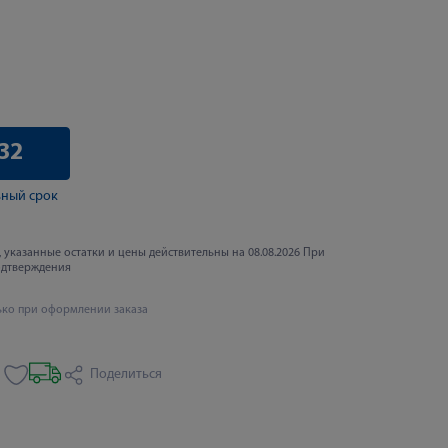
32
ный срок
 указанные остатки и цены действительны на 08.08.2026 При
одтверждения
ько при оформлении заказа
Поделиться