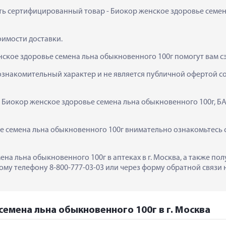
ить сертифицированный товар - Биокор женское здоровье семена
тоимости доставки.
нское здоровье семена льна обыкновенного 100г помогут вам с
ознакомительный характер и не является публичной офертой сог
  Биокор женское здоровье семена льна обыкновенного 100г, БА
 семена льна обыкновенного 100г внимательно ознакомьтесь с 
ена льна обыкновенного 100г в аптеках в г. Москва, а также по
му телефону 8-800-777-03-03 или через форму обратной связи н
семена льна обыкновенного 100г в г. Москва