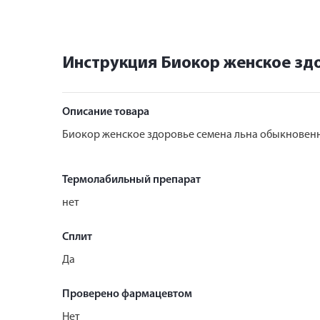
Инструкция Биокор женское здо
Описание товара
Биокор женское здоровье семена льна обыкновенн
Термолабильный препарат
нет
Сплит
Да
Проверено фармацевтом
Нет