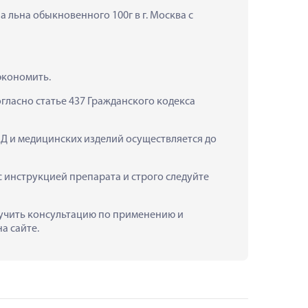
 льна обыкновенного 100г в г. Москва с 
экономить.
ласно статье 437 Гражданского кодекса 
Д и медицинских изделий осуществляется до 
инструкцией препарата и строго следуйте 
лучить консультацию по применению и 
а сайте.