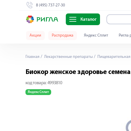
8 (495) 737-27-30
Каталог
Акции
Распродажа
Яндекс Сплит
Ригла 
Главная
Лекарственные препараты
Пищеварительная 
Биокор женское здоровье семена
код товара:
4993810
Яндекс Сплит