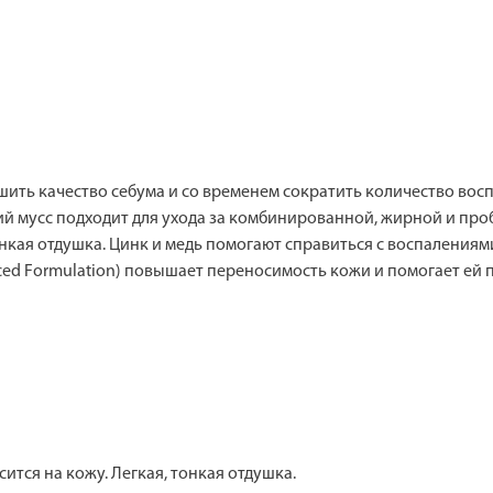
шить качество себума и со временем сократить количество вос
й мусс подходит для ухода за комбинированной, жирной и проб
онкая отдушка. Цинк и медь помогают справиться с воспалениями
vanced Formulation) повышает переносимость кожи и помогает е
ится на кожу. Легкая, тонкая отдушка.