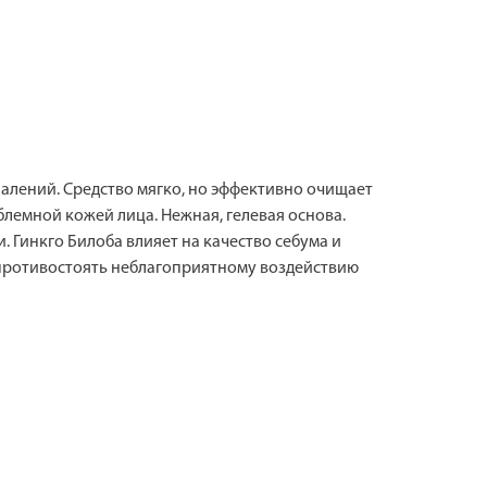
палений. Средство мягко, но эффективно очищает
лемной кожей лица. Нежная, гелевая основа.
. Гинкго Билоба влияет на качество себума и
й противостоять неблагоприятному воздействию