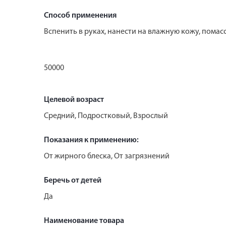
Способ применения
Вспенить в руках, нанести на влажную кожу, помас
50000
Целевой возраст
Средний, Подростковый, Взрослый
Показания к применению:
От жирного блеска, От загрязнений
Беречь от детей
Да
Наименование товара