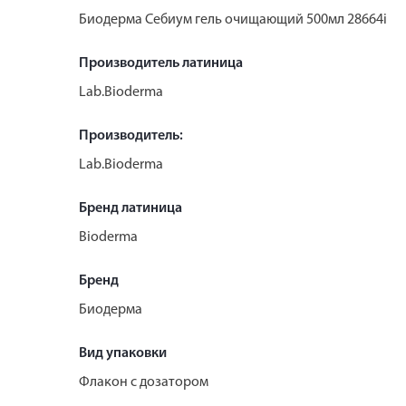
Биодерма Себиум гель очищающий 500мл 28664i
Производитель латиница
Lab.Bioderma
Производитель:
Lab.Bioderma
Бренд латиница
Bioderma
Бренд
Биодерма
Вид упаковки
Флакон с дозатором