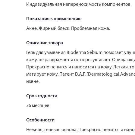
Индивидуальная непереносимость компонентов.
Показания к применению
Акне. Жирный блеск. Проблемная кожа.
Описание товара
Гель для умывания Bioderma Sébium помогает улуч
кожу, не раздражает и не пересушивает. Очищающи
Прекрасно пенится и наносится на кожу. Легкая, т
матирует кожу. Патент D.A.F. (Dermatological Ad
извне.
Срок годности
36 месяцев
Особенности
Нежная, гелевая основа. Прекрасно пенится и нанос