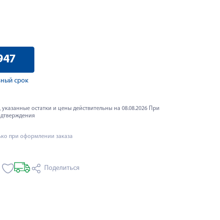
947
ный срок
 указанные остатки и цены действительны на 08.08.2026 При
одтверждения
ько при оформлении заказа
Поделиться