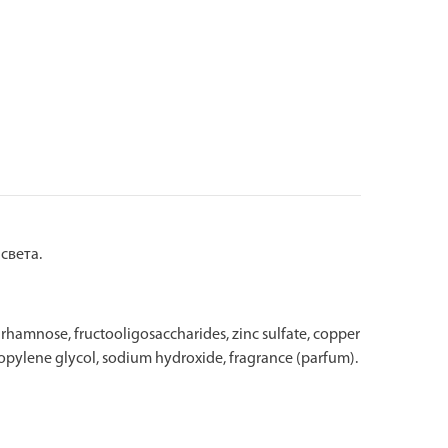
света.
hamnose, fructooligosaccharides, zinc sulfate, copper
 propylene glycol, sodium hydroxide, fragrance (parfum).