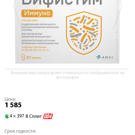
Внешний вид товара может отличаться от изображённого на
фотографии
Цена:
1 585
4 ×
397
В Сплит
Срок годности: