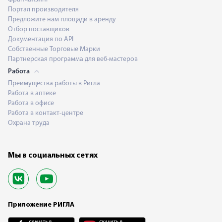
Портал производителя
Предложите нам площади в аренду
Отбор поставщиков
Документация по API
Собственные Торговые Марки
Партнерская программа для веб-мастеров
Работа
Преимущества работы в Ригла
Работа в аптеке
Работа в офисе
Работа в контакт-центре
Охрана труда
Мы в социальных сетях
Приложение РИГЛА