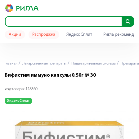
Акции
Распродажа
Яндекс Сплит
Ригла рекомендуе
Главная
Лекарственные препараты
Пищеварительная система
Препараты
Бифистим иммуно капсулы 0,50г № 30
код товара:
118360
Яндекс Сплит
Я