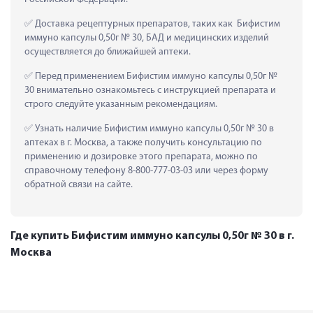
 Доставка рецептурных препаратов, таких как  Бифистим 
иммуно капсулы 0,50г № 30, БАД и медицинских изделий 
осуществляется до ближайшей аптеки.
 Перед применением Бифистим иммуно капсулы 0,50г № 
30 внимательно ознакомьтесь с инструкцией препарата и 
строго следуйте указанным рекомендациям.
 Узнать наличие Бифистим иммуно капсулы 0,50г № 30 в 
аптеках в г. Москва, а также получить консультацию по 
применению и дозировке этого препарата, можно по 
справочному телефону 8-800-777-03-03 или через форму 
обратной связи на сайте.
Где купить Бифистим иммуно капсулы 0,50г № 30 в г.
Москва