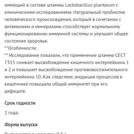
имеющий в составе штаммы Lactobacillus plantarum с
клиническими исследованиями. Натуральный пробиотик
человеческого происхождения, который в сочетании с
витаминами и минералами способствует нормальному
функционированию иммунной системы и улучшает общее
состояние здоровья.
**Особенности:
** Исследования показали, что применение штамма СЕСТ
7315 снижает высвобождение кишечного интерлейкина 1
и 2 и повышает высвобождение противовоспалительного
интерлейкина 10. Как следствие, индукция процессов в
кишечнике повышала общий иммунитет при его
дефиците.
Срок годности
2 года.
Форма выпуска
Выпускается в капсулах, 0,5 г.