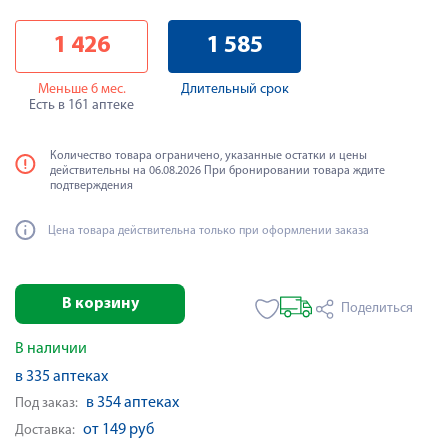
1 426
1 585
Меньше 6 мес.
Длительный срок
Есть в 161 аптеке
Количество товара ограничено, указанные остатки и цены
действительны на 06.08.2026 При бронировании товара ждите
подтверждения
Цена товара действительна только при оформлении заказа
В корзину
Поделиться
В наличии
в 335 аптеках
в 354 аптеках
Под заказ:
от 149 руб
Доставка: