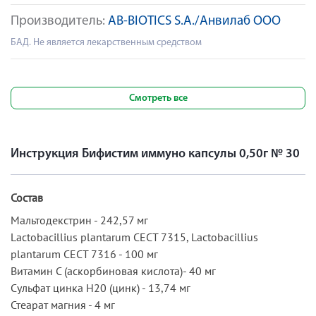
Производитель:
AB-BIOTICS S.A./Анвилаб ООО
БАД. Не является лекарственным средством
Смотреть все
Инструкция Бифистим иммуно капсулы 0,50г № 30
Состав
Мальтодекстрин - 242,57 мг
Lactobacillius plantarum СЕСТ 7315, Lactobacillius
plantarum СЕСТ 7316 - 100 мг
Витамин С (аскорбиновая кислота)- 40 мг
Сульфат цинка Н20 (цинк) - 13,74 мг
Стеарат магния - 4 мг