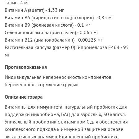
Тальк - 4 мг
Витамин А (ацетат) - 1,33 мг
Витамин В6 (пиридоксина гидрохлорид) - 0,85 мг
Витамин В9 (фолиевая кислота) - 0,1 мг
Селенистокислый натрий (селен) - 0,065 мг
Витамин В12 (цианокобаламин) - 0,00125 мг
Растительная капсула (размер 0) Гипромеллоза Е464 - 95
мг
Противопоказания
Индивидуальная непереносимость компонентов,
беременность, кормление грудью.
Описание товара
Витамины для иммунитета, натуральный пробиотик для
поддержки микробиома, БАД для взрослых, 30 капсул.
Уникальный пробиотик с витамином С для обеспечения
комплексного подхода к иммунной защите на основе
эксклюзивных штаммов. Единственный пробиотикс,