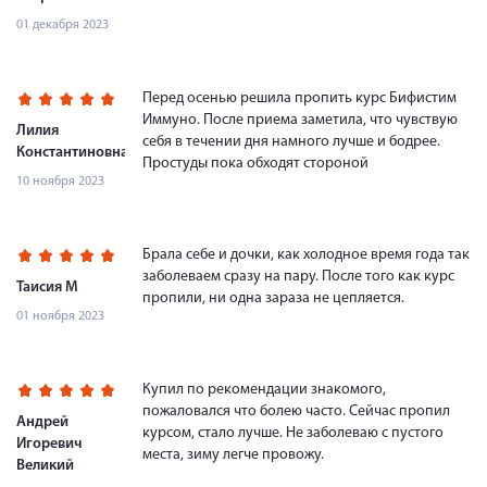
01 декабря 2023
Перед осенью решила пропить курс Бифистим
Иммуно. После приема заметила, что чувствую
Лилия
себя в течении дня намного лучше и бодрее.
Константиновна
Простуды пока обходят стороной
10 ноября 2023
Брала себе и дочки, как холодное время года так
заболеваем сразу на пару. После того как курс
Таисия М
пропили, ни одна зараза не цепляется.
01 ноября 2023
Купил по рекомендации знакомого,
пожаловался что болею часто. Сейчас пропил
Андрей
курсом, стало лучше. Не заболеваю с пустого
Игоревич
места, зиму легче провожу.
Великий