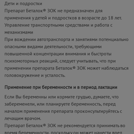
Дети и подростки
Препарат Беталок® ЗОК не предназначен для
применения у детей и подростков в возрасте до 18 лет.
Управление транспортными средствами и работа с
механизмами
При вождении автотранспорта и занятиями потенциально
опасными видами деятельности, требующими
повышенной концентрации внимания и быстроты
психомоторных реакций, следует учитывать, что при
применении препарата Беталок® ЗОК может наблюдаться
головокружение и усталость.
Применение при беременности и в период лактации
Если Вы беременны или кормите грудью, думаете, что
забеременели, или планируете беременность, перед
началом применения препарата проконсультируйтесь с
лечащим врачом.
Препарат Беталок® ЗОК не рекомендуется принимать во
время беременности, поскольку он может нанести вред