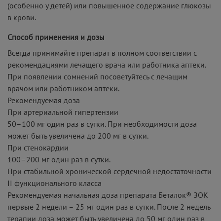
(особенно у детей) или повышенное содержание глюкозы
в крови.
Способ применения и дозы
Всегда принимайте препарат в полном соответствии с
рекомендациями лечащего врача или работника аптеки.
При появлении сомнений посоветуйтесь с лечащим
врачом или работником аптеки.
Рекомендуемая доза
При артериальной гипертензии
50–100 мг один раз в сутки. При необходимости доза
может быть увеличена до 200 мг в сутки.
При стенокардии
100–200 мг один раз в сутки.
При стабильной хронической сердечной недостаточности
II функционального класса
Рекомендуемая начальная доза препарата Беталок® ЗОК
первые 2 недели – 25 мг один раз в сутки. После 2 недель
терапии доза может быть увеличена до 50 мг один раз в