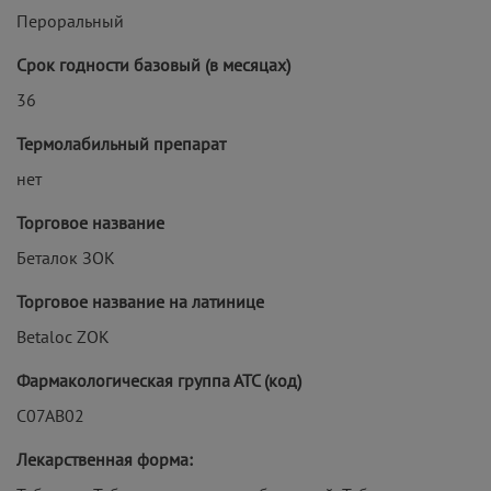
Пероральный
Срок годности базовый (в месяцах)
36
Термолабильный препарат
нет
Торговое название
Беталок ЗОК
Торговое название на латинице
Betaloc ZOK
Фармакологическая группа АТС (код)
C07AB02
Лекарственная форма: