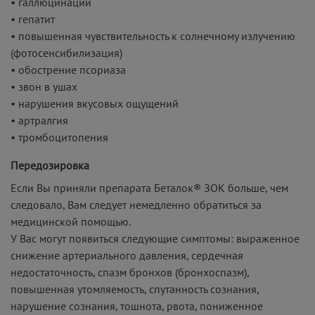
• галлюцинации
• гепатит
• повышенная чувствительность к солнечному излучению
(фотосенсибилизация)
• обострение псориаза
• звон в ушах
• нарушения вкусовых ощущений
• артралгия
• тромбоцитопения
Передозировка
Если Вы приняли препарата Беталок® ЗОК больше, чем
следовало, Вам следует немедленно обратиться за
медицинской помощью.
У Вас могут появиться следующие симптомы: выраженное
снижение артериального давления, сердечная
недостаточность, спазм бронхов (бронхоспазм),
повышенная утомляемость, спутанность сознания,
нарушение сознания, тошнота, рвота, пониженное