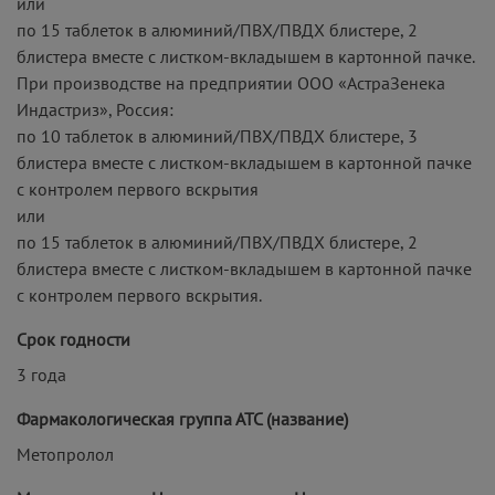
или
по 15 таблеток в алюминий/ПВХ/ПВДХ блистере, 2
блистера вместе с листком-вкладышем в картонной пачке.
При производстве на предприятии ООО «АстраЗенека
Индастриз», Россия:
по 10 таблеток в алюминий/ПВХ/ПВДХ блистере, 3
блистера вместе с листком-вкладышем в картонной пачке
с контролем первого вскрытия
или
по 15 таблеток в алюминий/ПВХ/ПВДХ блистере, 2
блистера вместе с листком-вкладышем в картонной пачке
с контролем первого вскрытия.
Срок годности
3 года
Фармакологическая группа АТС (название)
Метопролол