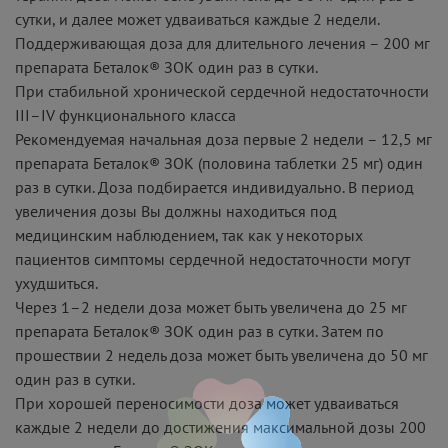
сутки, и далее может удваиваться каждые 2 недели.
Поддерживающая доза для длительного лечения – 200 мг
препарата Беталок® ЗОК один раз в сутки.
При стабильной хронической сердечной недостаточности
III–IV функционального класса
Рекомендуемая начальная доза первые 2 недели – 12,5 мг
препарата Беталок® ЗОК (половина таблетки 25 мг) один
раз в сутки. Доза подбирается индивидуально. В период
увеличения дозы Вы должны находиться под
медицинским наблюдением, так как у некоторых
пациентов симптомы сердечной недостаточности могут
ухудшиться.
Через 1–2 недели доза может быть увеличена до 25 мг
препарата Беталок® ЗОК один раз в сутки. Затем по
прошествии 2 недель доза может быть увеличена до 50 мг
один раз в сутки.
При хорошей переносимости доза может удваиваться
каждые 2 недели до достижения максимальной дозы 200