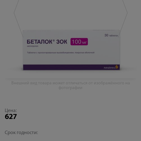
Внешний вид товара может отличаться от изображённого на
фотографии
Цена:
627
Срок годности: