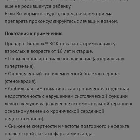
еще не родившемуся ребенку.
Если Вы кормите грудью, перед началом приема
препарата проконсультируйтесь с лечащим врачом.
Показания к применению
Препарат Беталок® ЗОК показан к применению у
взрослых в возрасте от 18 лет и старше.
• Повышенное артериальное давление (артериальная
гипертензия).
• Определенный тип ишемической болезни сердца
(стенокардия).
• Стабильная симптоматическая хроническая сердечная
недостаточность с нарушением систолической функции
левого желудочка (в качестве вспомогательной терапии к
основному лечению хронической сердечной
недостаточности).
• Снижение смертности и частоты повторного инфаркта
после острой фазы инфаркта миокарда.