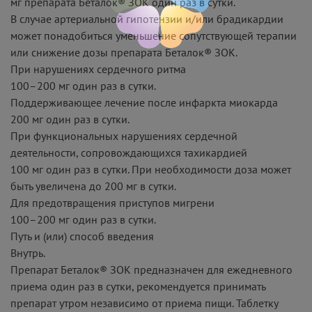
мг препарата Беталок® ЗОК один раз в сутки.
В случае артериальной гипотензии и/или брадикардии
может понадобиться уменьшение сопутствующей терапии
или снижение дозы препарата Беталок® ЗОК.
При нарушениях сердечного ритма
100–200 мг один раз в сутки.
Поддерживающее лечение после инфаркта миокарда
200 мг один раз в сутки.
При функциональных нарушениях сердечной
деятельности, сопровождающихся тахикардией
100 мг один раз в сутки. При необходимости доза может
быть увеличена до 200 мг в сутки.
Для предотвращения приступов мигрени
100–200 мг один раз в сутки.
Путь и (или) способ введения
Внутрь.
Препарат Беталок® ЗОК предназначен для ежедневного
приема один раз в сутки, рекомендуется принимать
препарат утром независимо от приема пищи. Таблетку