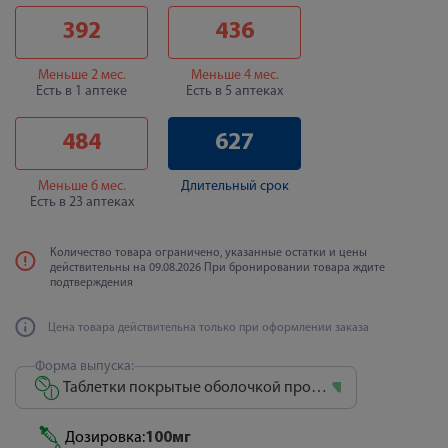
392
436
Меньше 2 мес.
Меньше 4 мес.
Есть в 1 аптеке
Есть в 5 аптеках
484
627
Меньше 6 мес.
Длительный срок
Есть в 23 аптеках
Количество товара ограничено, указанные остатки и цены
действительны на 09.08.2026 При бронировании товара ждите
подтверждения
Цена товара действительна только при оформлении заказа
Форма выпуска:
Таблетки покрытые оболочкой пролонгированного действия
Дозировка:
100мг