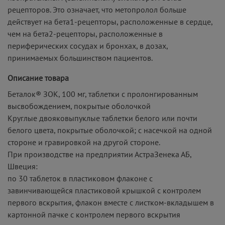
рецепторов. Это означает, что метопролол больше
действует на бета1-рецепторы, расположенные в сердце,
чем на бета2-рецепторы, расположенные в
периферических сосудах и бронхах, в дозах,
принимаемых большинством пациентов.
Описание товара
Беталок® ЗОК, 100 мг, таблетки с пролонгированным
высвобождением, покрытые оболочкой
Круглые двояковыпуклые таблетки белого или почти
белого цвета, покрытые оболочкой; с насечкой на одной
стороне и гравировкой на другой стороне.
При производстве на предприятии АстраЗенека АБ,
Швеция:
по 30 таблеток в пластиковом флаконе с
завинчивающейся пластиковой крышкой с контролем
первого вскрытия, флакон вместе с листком-вкладышем в
картонной пачке с контролем первого вскрытия