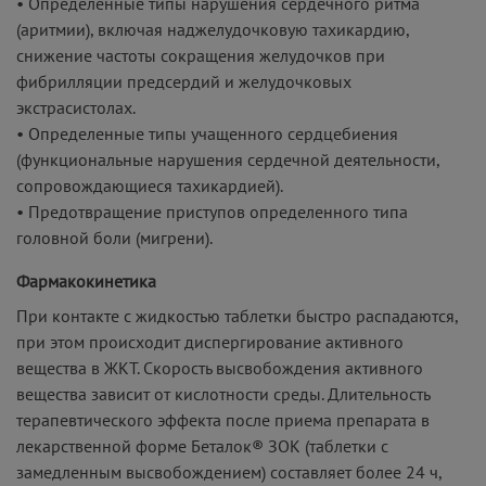
• Определенные типы нарушения сердечного ритма
(аритмии), включая наджелудочковую тахикардию,
снижение частоты сокращения желудочков при
фибрилляции предсердий и желудочковых
экстрасистолах.
• Определенные типы учащенного сердцебиения
(функциональные нарушения сердечной деятельности,
сопровождающиеся тахикардией).
• Предотвращение приступов определенного типа
головной боли (мигрени).
Фармакокинетика
При контакте с жидкостью таблетки быстро распадаются,
при этом происходит диспергирование активного
вещества в ЖКТ. Скорость высвобождения активного
вещества зависит от кислотности среды. Длительность
терапевтического эффекта после приема препарата в
лекарственной форме Беталок® ЗОК (таблетки с
замедленным высвобождением) составляет более 24 ч,