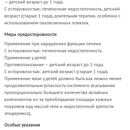
— детский возраст до 1 года.
C осторожностью: печеночная недостаточность, детский
возраст (старше 1 года), длительная терапия, особенно с
использованием окклюзионных повязок.
Меры предосторожности
Применение при нарушениях функции печени
C осторожностью: печеночная недостаточность.
Применение у детей
Противопоказание — детский возраст до 1 года.
C осторожностью: детский возраст (старше 1 года).
Применение мази у детей должно быть как можно менее
продолжительным (опасность системного всасывания
пропорционально большего количества активных
компонентов из-за преобладания площади кожных
покровов над массой тела и недостаточной зрелости
эпидермиса).
Особые указания