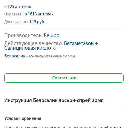
в 125 аптеках
в 1613 аптеках
Под заказ:
от 149 руб
Доставка:
Производитель:
Belupo
Действующее вещество:
Бетаметазон +
Салициловая кислота
Белосалик
- все лекарственные формы
Смотреть все
Инструкция Белосалик лосьон-спрей 20мл
Условия хранения
Препарат следует хранить в недоступном для детей месте