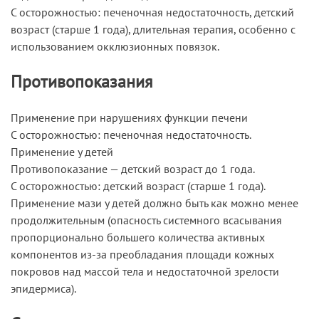
C осторожностью: печеночная недостаточность, детский
возраст (старше 1 года), длительная терапия, особенно с
использованием окклюзионных повязок.
Противопоказания
Применение при нарушениях функции печени
C осторожностью: печеночная недостаточность.
Применение у детей
Противопоказание — детский возраст до 1 года.
C осторожностью: детский возраст (старше 1 года).
Применение мази у детей должно быть как можно менее
продолжительным (опасность системного всасывания
пропорционально большего количества активных
компонентов из-за преобладания площади кожных
покровов над массой тела и недостаточной зрелости
эпидермиса).