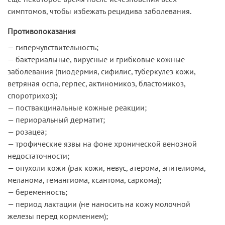
симптомов, чтобы избежать рецидива заболевания.
Противопоказания
— гиперчувствительность;
— бактериальные, вирусные и грибковые кожные
заболевания (пиодермия, сифилис, туберкулез кожи,
ветряная оспа, герпес, актиномикоз, бластомикоз,
споротрихоз);
— поствакцинальные кожные реакции;
— периоральный дерматит;
— розацеа;
— трофические язвы на фоне хронической венозной
недостаточности;
— опухоли кожи (рак кожи, невус, атерома, эпителиома,
меланома, гемангиома, ксантома, саркома);
— беременность;
— период лактации (не наносить на кожу молочной
железы перед кормлением);