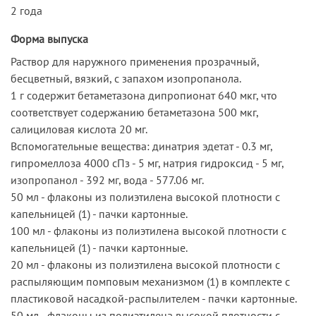
2 года
Форма выпуска
Раствор для наружного применения прозрачный,
бесцветный, вязкий, с запахом изопропанола.
1 г содержит бетаметазона дипропионат 640 мкг, что
соответствует содержанию бетаметазона 500 мкг,
салициловая кислота 20 мг.
Вспомогательные вещества: динатрия эдетат - 0.3 мг,
гипромеллоза 4000 сПз - 5 мг, натрия гидроксид - 5 мг,
изопропанол - 392 мг, вода - 577.06 мг.
50 мл - флаконы из полиэтилена высокой плотности с
капельницей (1) - пачки картонные.
100 мл - флаконы из полиэтилена высокой плотности с
капельницей (1) - пачки картонные.
20 мл - флаконы из полиэтилена высокой плотности с
распыляющим помповым механизмом (1) в комплекте с
пластиковой насадкой-распылителем - пачки картонные.
50 мл - флаконы из полиэтилена высокой плотности с