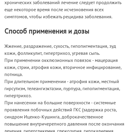
хронических заболеваний лечение следует продолжить
еще некоторое время после исчезновения всех
симптомов, чтобы избежать рецидива заболевания.
Способ применения и дозы
Жжение, раздражение, сухость, гипопигментация, зуд
кожи, фолликулит, гипертрихоз, угревая сыпь.
При применении окклюзионных повязок - мацерация
кожи, стрии, атрофия кожи, вторичное инфицирование,
потница.
При длительном применении - атрофия кожи, местный
гирсутизм, телеангиэктазии, пурпура, гипопигментация,
гипертрихоз.
При нанесении на большие поверхности - системные
проявления побочных действий ГКС (задержка роста,
синдром Иценко-Кушинга, доброкачественное
повышение внутричерепного давления после окончания
лечения, гипергликемия, глюкозурия, гипокалиемия,