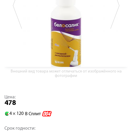
Внешний вид товара может отличаться от изображённого на
фотографии
Цена:
478
4 ×
120
В Сплит
Срок годности: