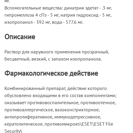
мг.
Вспомогательные вещества: динатрия эдетат - .3 мг,
гипромеллоза 4 сПз - 5 мг, натрия гидроксид - 5 мг,
изопропанол - 392 мг, вода - 577.6 мг.
Описание
Раствор для наружного применения прозрачный,
бесцветный, вязкий, с запахом изопропанола.
Фармакологическое действие
Комбинированный препарат, действие которого
обусловлено входящими в его состав компонентами;
оказывает противовоспалительное, противоотечное,
противоаллергическое, вазоконстрикторное,
антипролиферативное, иммунодепрессивное,
кератолитическое, противомикроes\ESET\ESET File
Security\