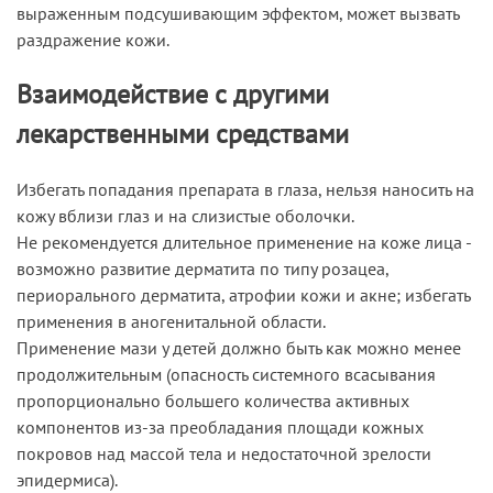
выраженным подсушивающим эффектом, может вызвать
раздражение кожи.
Взаимодействие с другими
лекарственными средствами
Избегать попадания препарата в глаза, нельзя наносить на
кожу вблизи глаз и на слизистые оболочки.
Не рекомендуется длительное применение на коже лица -
возможно развитие дерматита по типу розацеа,
периорального дерматита, атрофии кожи и акне; избегать
применения в аногенитальной области.
Применение мази у детей должно быть как можно менее
продолжительным (опасность системного всасывания
пропорционально большего количества активных
компонентов из-за преобладания площади кожных
покровов над массой тела и недостаточной зрелости
эпидермиса).