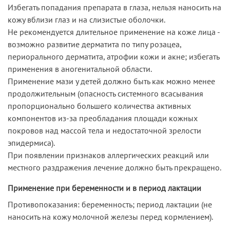
Избегать попадания препарата в глаза, нельзя наносить на
кожу вблизи глаз и на слизистые оболочки.
Не рекомендуется длительное применение на коже лица -
возможно развитие дерматита по типу розацеа,
периорального дерматита, атрофии кожи и акне; избегать
применения в аногенитальной области.
Применение мази у детей должно быть как можно менее
продолжительным (опасность системного всасывания
пропорционально большего количества активных
компонентов из-за преобладания площади кожных
покровов над массой тела и недостаточной зрелости
эпидермиса).
При появлении признаков аллергических реакций или
местного раздражения лечение должно быть прекращено.
Применение при беременности и в период лактации
Противопоказания: беременность; период лактации (не
наносить на кожу молочной железы перед кормлением).