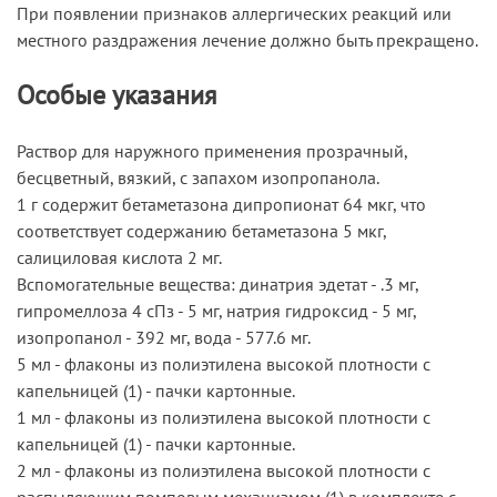
При появлении признаков аллергических реакций или
местного раздражения лечение должно быть прекращено.
Особые указания
Раствор для наружного применения прозрачный,
бесцветный, вязкий, с запахом изопропанола.
1 г содержит бетаметазона дипропионат 64 мкг, что
соответствует содержанию бетаметазона 5 мкг,
салициловая кислота 2 мг.
Вспомогательные вещества: динатрия эдетат - .3 мг,
гипромеллоза 4 сПз - 5 мг, натрия гидроксид - 5 мг,
изопропанол - 392 мг, вода - 577.6 мг.
5 мл - флаконы из полиэтилена высокой плотности с
капельницей (1) - пачки картонные.
1 мл - флаконы из полиэтилена высокой плотности с
капельницей (1) - пачки картонные.
2 мл - флаконы из полиэтилена высокой плотности с
распыляющим помповым механизмом (1) в комплекте с