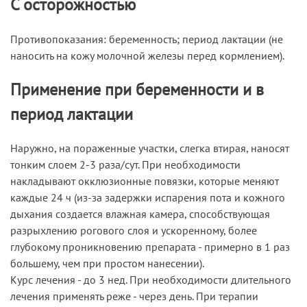
С осторожностью
Противопоказания: беременность; период лактации (не
наносить на кожу молочной железы перед кормлением).
Применение при беременности и в
период лактации
Наружно, на пораженные участки, слегка втирая, наносят
тонким слоем 2-3 раза/сут. При необходимости
накладывают окклюзионные повязки, которые меняют
каждые 24 ч (из-за задержки испарения пота и кожного
дыхания создается влажная камера, способствующая
разрыхлению рогового слоя и ускоренному, более
глубокому проникновению препарата - примерно в 1 раз
большему, чем при простом нанесении).
Курс лечения - до 3 нед. При необходимости длительного
лечения применять реже - через день. При терапии