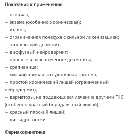
Показания к применению
— псориаз;
— экзема (особенно хроническая);
— ихтиоз;
— ограниченная почесуха с сильной лихенизацией;
— атопический дерматит;
— диффузный нейродермит;
— простые и аллергические дерматиты;
— крапивница;
— мультиформная экссудативная эритема;
— простой хронический лишай (ограниченный
нейродермит);
— дерматозы, не поддающиеся лечению другими ГКС
(особенно красный бородавчатый лишай);
— красный плоский лишай;
— дисгидроз кожи.
Фармакокинетика