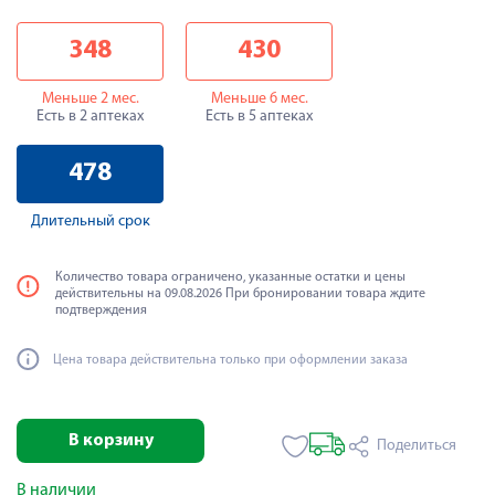
348
430
Меньше 2 мес.
Меньше 6 мес.
Есть в 2 аптеках
Есть в 5 аптеках
478
Длительный срок
Количество товара ограничено, указанные остатки и цены
действительны на 09.08.2026 При бронировании товара ждите
подтверждения
Цена товара действительна только при оформлении заказа
В корзину
Поделиться
В наличии