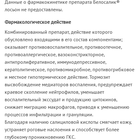
Данные о фармакокинетике препарата Белосалик®
лосьон не предоставлены.
Фармакологическое действие
Комбинированный препарат, действие которого
обусловлено входящими в его состав компонентами;
оказывает противовоспалительное, противоотечное,
противоаллергическое, вазоконстрикторное,
антипролиферативное, иммунодепрессивное,
кератолитическое, противомикробное, противогрибковое
и местное гипотермическое действие. Тормозит
высвобождение медиаторов воспаления, предупреждает
краевое скопление нейтрофилов, уменьшает
воспалительный экссудат и продукцию цитокинов,
снижает миграцию макрофагов, приводя к уменьшению
процессов инфильтрации и грануляции.
Благодаря наличию салициловой кислоты смягчает кожу,
устраняет роговые наслоения и способствует более
глубокому проникновению ГКС.