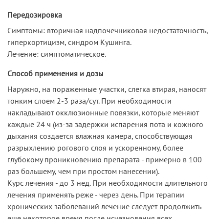
Передозировка
Симптомы: вторичная надпочечниковая недостаточность,
гиперкортицизм, синдром Кушинга.
Лечение: симптоматическое.
Способ применения и дозы
Наружно, на пораженные участки, слегка втирая, наносят
тонким слоем 2-3 раза/сут. При необходимости
накладывают окклюзионные повязки, которые меняют
каждые 24 ч (из-за задержки испарения пота и кожного
дыхания создается влажная камера, способствующая
разрыхлению рогового слоя и ускоренному, более
глубокому проникновению препарата - примерно в 100
раз большему, чем при простом нанесении).
Курс лечения - до 3 нед. При необходимости длительного
лечения применять реже - через день. При терапии
хронических заболеваний лечение следует продолжить
еще некоторое время после исчезновения всех