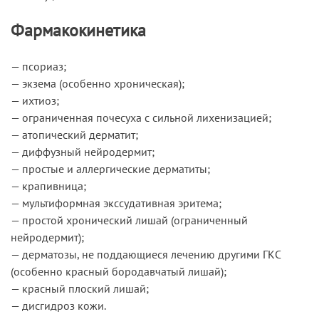
Фармакокинетика
— псориаз;
— экзема (особенно хроническая);
— ихтиоз;
— ограниченная почесуха с сильной лихенизацией;
— атопический дерматит;
— диффузный нейродермит;
— простые и аллергические дерматиты;
— крапивница;
— мультиформная экссудативная эритема;
— простой хронический лишай (ограниченный
нейродермит);
— дерматозы, не поддающиеся лечению другими ГКС
(особенно красный бородавчатый лишай);
— красный плоский лишай;
— дисгидроз кожи.