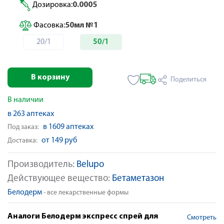
Дозировка:
0.0005
Фасовка:
50мл №1
20/1
50/1
В корзину
Поделиться
В наличии
в 263 аптеках
в 1609 аптеках
Под заказ:
от 149 руб
Доставка:
Производитель:
Belupo
Действующее вещество:
Бетаметазон
Белодерм
- все лекарственные формы
Аналоги Белодерм экспресс спрей для
Смотреть