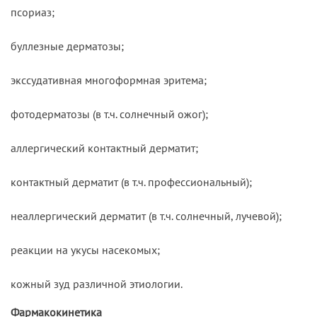
псориаз;
буллезные дерматозы;
экссудативная многоформная эритема;
фотодерматозы (в т.ч. солнечный ожог);
аллергический контактный дерматит;
контактный дерматит (в т.ч. профессиональный);
неаллергический дерматит (в т.ч. солнечный, лучевой);
реакции на укусы насекомых;
кожный зуд различной этиологии.
Фармакокинетика