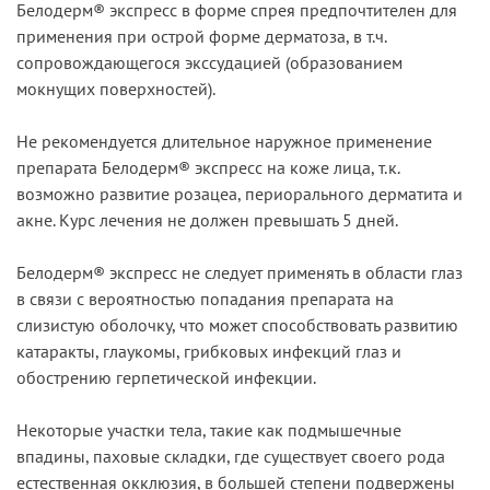
Белодерм® экспресс в форме спрея предпочтителен для
применения при острой форме дерматоза, в т.ч.
сопровождающегося экссудацией (образованием
мокнущих поверхностей).
Не рекомендуется длительное наружное применение
препарата Белодерм® экспресс на коже лица, т.к.
возможно развитие розацеа, периорального дерматита и
акне. Курс лечения не должен превышать 5 дней.
Белодерм® экспресс не следует применять в области глаз
в связи с вероятностью попадания препарата на
слизистую оболочку, что может способствовать развитию
катаракты, глаукомы, грибковых инфекций глаз и
обострению герпетической инфекции.
Некоторые участки тела, такие как подмышечные
впадины, паховые складки, где существует своего рода
естественная окклюзия, в большей степени подвержены