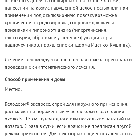
особенно у детей, на обширных поверхностях кожи,
нанесении на кожу с нарушенной целостностью или при
применении под окклюзионную повязку возможна
хроническая передозировка, сопровождающаяся
признаками гиперкортицизма (гипергликемия,
глюкозурия, обратимое угнетение функции коры
надпочечников, проявление синдрома Иценко-Кушинга).
Лечение: рекомендуется постепенная отмена препарата и
проведение симптоматического лечения.
Способ применения и дозы
Местно.
Белодерм® экспресс, спрей для наружного применения,
распыляют на пораженный участок кожи с расстояния
около 5–15 см, путем одного или нескольких нажатий на
дозатор, 2 раза в сутки, если врачом не предписан другой
режим применения. Для некоторых пациентов адекватная