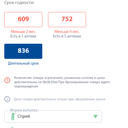
Срок годности:
609
752
Меньше 2 мес.
Меньше 6 мес.
Есть в 1 аптеке
Есть в 5 аптеках
836
Длительный срок
Количество товара ограничено, указанные остатки и цены
действительны на 08.08.2026 При бронировании товара ждите
подтверждения
Цена товара действительна только при оформлении заказа
Форма выпуска:
Спрей