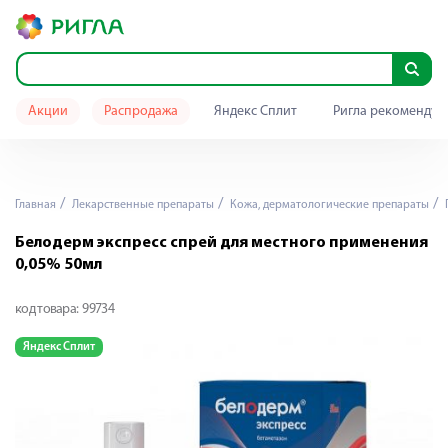
Акции
Распродажа
Яндекс Сплит
Ригла рекомендуе
Главная
Лекарственные препараты
Кожа, дерматологические препараты
Белодерм экспресс спрей для местного применения
0,05% 50мл
код товара:
99734
Яндекс Сплит