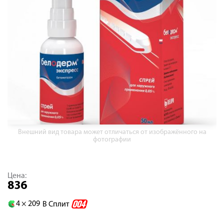
Внешний вид товара может отличаться от изображённого на
фотографии
Цена:
836
4 ×
209
В Сплит