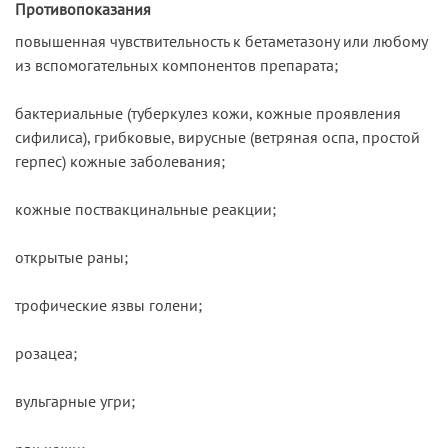
Противопоказания
повышенная чувствительность к бетаметазону или любому
из вспомогательных компонентов препарата;
бактериальные (туберкулез кожи, кожные проявления
сифилиса), грибковые, вирусные (ветряная оспа, простой
герпес) кожные заболевания;
кожные поствакцинальные реакции;
открытые раны;
трофические язвы голени;
розацеа;
вульгарные угри;