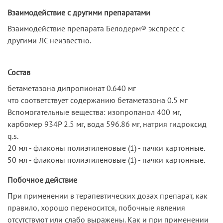
Взаимодействие с другими препаратами
Взаимодействие препарата Белодерм® экспресс с
другими ЛС неизвестно.
Состав
бетаметазона дипропионат 0.640 мг
что соответствует содержанию бетаметазона 0.5 мг
Вспомогательные вещества: изопропанол 400 мг,
карбомер 934Р 2.5 мг, вода 596.86 мг, натрия гидроксид
q.s.
20 мл - флаконы полиэтиленовые (1) - пачки картонные.
50 мл - флаконы полиэтиленовые (1) - пачки картонные.
Побочное действие
При применении в терапевтических дозах препарат, как
правило, хорошо переносится, побочные явления
отсутствуют или слабо выражены. Как и при применении