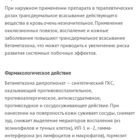
При наружном применении препарата в терапевтических
дозах трансдермальное всасывание действующего
вещества в кровь очень незначительное. Применение
окклюзионных повязок, воспаление и кожные
заболевания повышают трансдермальное всасывание
бетаметазона, что может приводить к увеличению риска
развития системных побочных эффектов.
Фармакологическое действие
Бетаметазона дипропионат — синтетический ГКС,
оказывающий противовоспалительное,
противоаллергическое, антиэкссудативное,
противозудное и сосудосуживающее действие. При
нанесении на поверхность кожи суживает сосуды, снимает
зуд, снижает выделение медиаторов воспаления (из
эозинофилов и тучных клеток), ИЛ-1 и -2, гамма-
интерферона (из лимфоцитов и макрофагов), тормозит