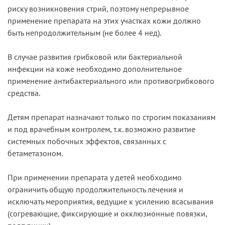
риску возникновения стрий, поэтому непрерывное
применение препарата на этих участках кожи должно
быть непродолжительным (не более 4 нед).
В случае развития грибковой или бактериальной
инфекции на коже необходимо дополнительное
применение антибактериального или противогрибкового
средства.
Детям препарат назначают только по строгим показаниям
и под врачебным контролем, т.к. возможно развитие
системных побочных эффектов, связанных с
бетаметазоном.
При применении препарата у детей необходимо
ограничить общую продолжительность лечения и
исключать мероприятия, ведущие к усилению всасывания
(согревающие, фиксирующие и окклюзионные повязки,