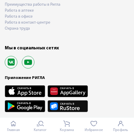
Преимущества работы в Ригла
Работа в аптеке
Работа в офисе
Работа в контакт-центре
Охрана труда
Мы в социальных сетях
Приложение РИГЛА
Главная
Каталог
Корзина
Избранное
Профиль