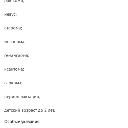
рак кожи;
невус;
атерома;
меланома;
гемангиома;
ксантома;
саркома;
период лактации;
детский возраст до 2 лет.
Особые указания