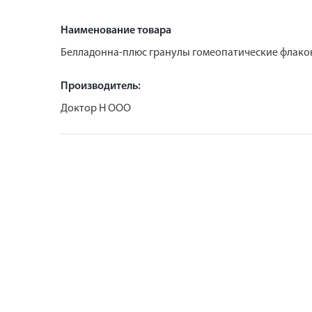
Наименование товара
Белладонна-плюс гранулы гомеопатические флакон
Производитель:
Доктор Н ООО