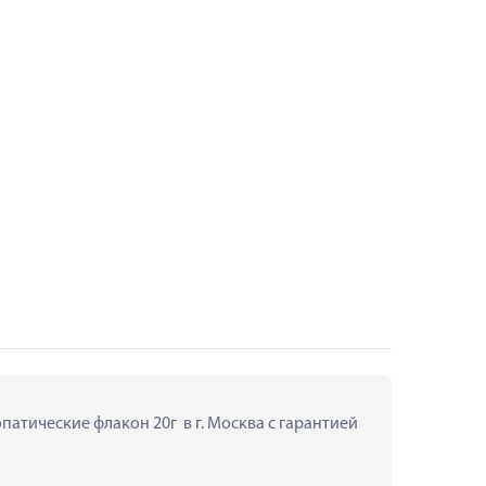
тические флакон 20г  в г. Москва с гарантией 