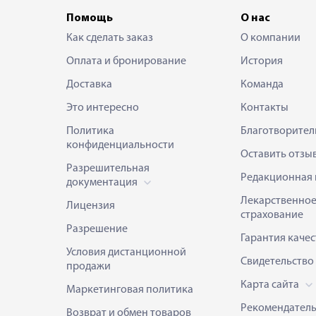
Помощь
О нас
Как сделать заказ
О компании
Оплата и бронирование
История
Доставка
Команда
Это интересно
Контакты
Политика
Благотворител
конфиденциальности
Оставить отзы
Разрешительная
Редакционная 
документация
Лекарственно
Лицензия
страхование
Разрешение
Гарантия качес
Условия дистанционной
Свидетельство
продажи
Карта сайта
Маркетинговая политика
Рекомендател
Возврат и обмен товаров