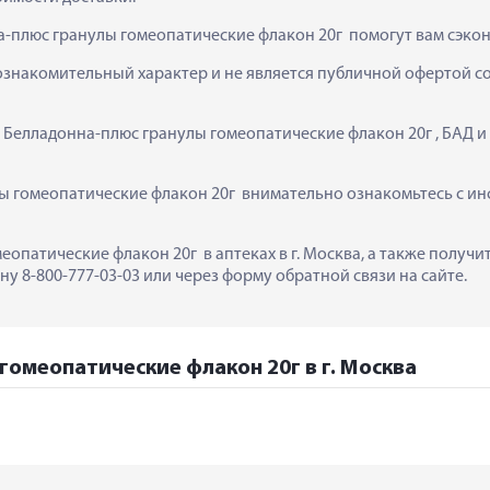
а-плюс гранулы гомеопатические флакон 20г  помогут вам сэко
ознакомительный характер и не является публичной офертой сог
  Белладонна-плюс гранулы гомеопатические флакон 20г , БАД и
 гомеопатические флакон 20г  внимательно ознакомьтесь с инс
еопатические флакон 20г  в аптеках в г. Москва, а также получ
у 8-800-777-03-03 или через форму обратной связи на сайте.
гомеопатические флакон 20г в г. Москва