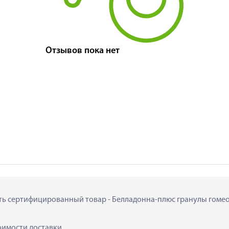
Отзывов пока нет
ить сертифицированный товар - Белладонна-плюс гранулы гомеопа
тоимости доставки.