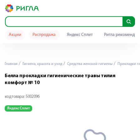
Акции
Распродажа
Яндекс Сплит
Ригла рекомендуе
Главная
Гигиена, красота и уход
Средства женской гигиены
Прокладки г
Белла прокладки гигиенические травы тилия
комфорт № 10
код товара:
5002096
Яндекс Сплит