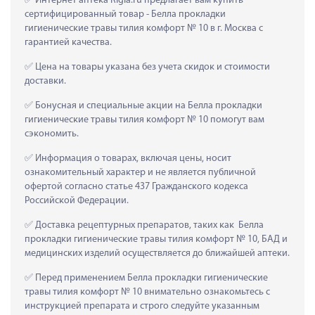
 Интернет аптека Rigla.ru предлагает вам купить 
сертифицированный товар - Белла прокладки 
гигиенические травы тилия комфорт № 10 в г. Москва с 
гарантией качества.
 Цена на товары указана без учета скидок и стоимости 
доставки.
 Бонусная и специальные акции на Белла прокладки 
гигиенические травы тилия комфорт № 10 помогут вам 
сэкономить.
 Информация о товарах, включая цены, носит 
ознакомительный характер и не является публичной 
офертой согласно статье 437 Гражданского кодекса 
Российской Федерации.
 Доставка рецептурных препаратов, таких как  Белла 
прокладки гигиенические травы тилия комфорт № 10, БАД и 
медицинских изделий осуществляется до ближайшей аптеки.
 Перед применением Белла прокладки гигиенические 
травы тилия комфорт № 10 внимательно ознакомьтесь с 
инструкцией препарата и строго следуйте указанным 