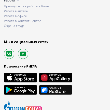
Работа
Преимущества работы в Ригла
Работа в аптеке
Работа в офисе
Работа в контакт-центре
Охрана труда
Мы в социальных сетях
Приложение РИГЛА