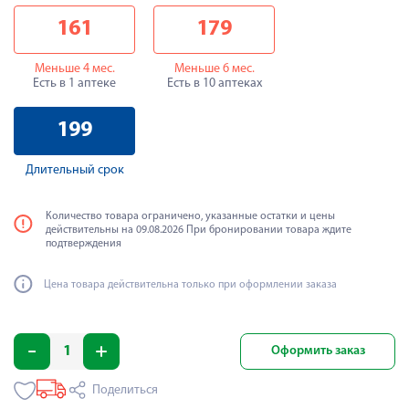
161
179
Меньше 4 мес.
Меньше 6 мес.
Есть в 1 аптеке
Есть в 10 аптеках
199
Длительный срок
Количество товара ограничено, указанные остатки и цены
действительны на 09.08.2026 При бронировании товара ждите
подтверждения
Цена товара действительна только при оформлении заказа
Оформить заказ
Поделиться