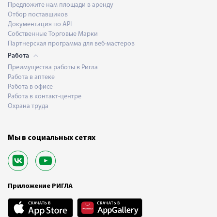
Предложите нам площади в аренду
Отбор поставщиков
Документация по API
Собственные Торговые Марки
Партнерская программа для веб-мастеров
Работа
Преимущества работы в Ригла
Работа в аптеке
Работа в офисе
Работа в контакт-центре
Охрана труда
Мы в социальных сетях
Приложение РИГЛА