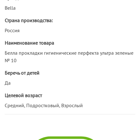
Bella
Страна производства:
Россия
Наименование товара
Белла прокладки гигиенические перфекта ультра зеленые
№ 10
Беречь от детей
Да
Целевой возраст
Средний, Подростковый, Взрослый