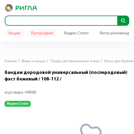
Акции
Распродажа
Яндекс Сплит
Ригла рекомендуе
Главная
Мама и малыш
Товары для беременных и мам
Белье для береме
бандаж дородовой универсальный (послеродовый)
фэст бежевый / 108-112 /
код товара:
446686
Яндекс Сплит