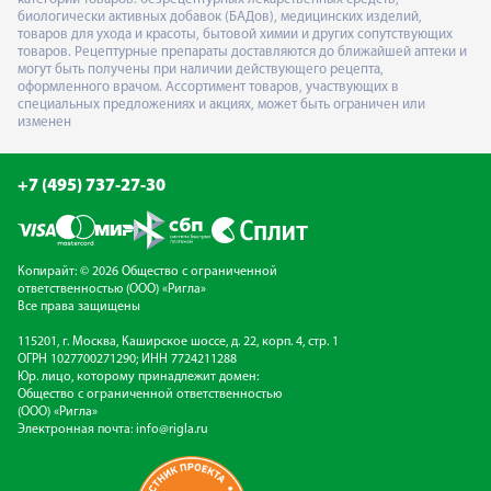
биологически активных добавок (БАДов), медицинских изделий,
товаров для ухода и красоты, бытовой химии и других сопутствующих
товаров. Рецептурные препараты доставляются до ближайшей аптеки и
могут быть получены при наличии действующего рецепта,
оформленного врачом. Ассортимент товаров, участвующих в
специальных предложениях и акциях, может быть ограничен или
изменен
+7 (495) 737-27-30
Копирайт: © 2026 Общество с ограниченной
ответственностью (ООО) «Ригла»
Все права защищены
115201, г. Москва, Каширское шоссе, д. 22, корп. 4, стр. 1
ОГРН 1027700271290; ИНН 7724211288
Юр. лицо, которому принадлежит домен:
Общество с ограниченной ответственностью
(ООО) «Ригла»
Электронная почта:
info@rigla.ru