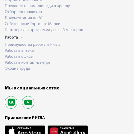
Портал производителя
Предложите нам площади в аренду
Отбор поставщиков
Документация по API
Собственные Торговые Марки
Партнерская программа для веб-мастеров
Работа
Преимущества работы в Ригла
Работа в аптеке
Работа в офисе
Работа в контакт-центре
Охрана труда
Мы в социальных сетях
Приложение РИГЛА