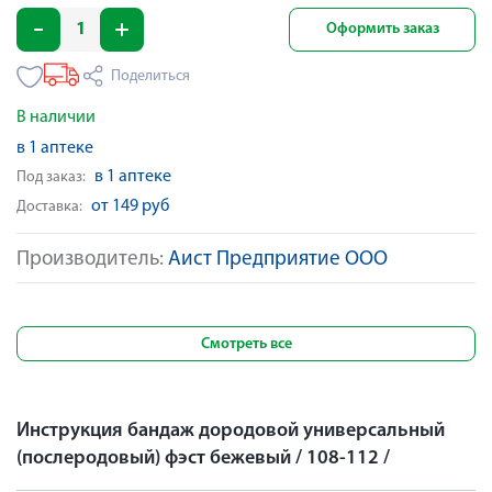
Оформить заказ
Поделиться
В наличии
в 1 аптеке
в 1 аптеке
Под заказ:
от 149 руб
Доставка:
Производитель:
Аист Предприятие ООО
Смотреть все
Инструкция бандаж дородовой универсальный
(послеродовый) фэст бежевый / 108-112 /