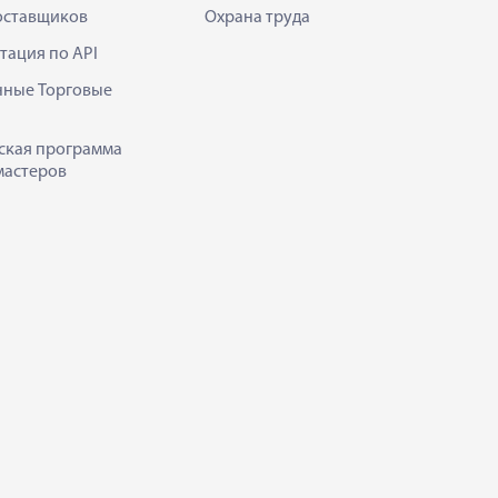
оставщиков
Охрана труда
тация по API
нные Торговые
ская программа
мастеров