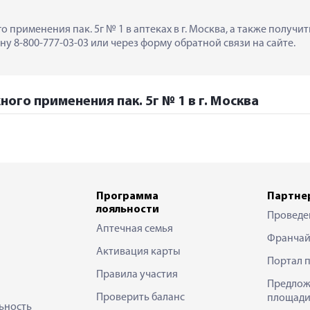
 применения пак. 5г № 1 в аптеках в г. Москва, а также получ
у 8-800-777-03-03 или через форму обратной связи на сайте.
ого применения пак. 5г № 1 в г. Москва
Программа
Партне
лояльности
Проведе
Аптечная семья
Франчай
Активация карты
Портал 
Правила участия
Предлож
Проверить баланс
площади
ьность