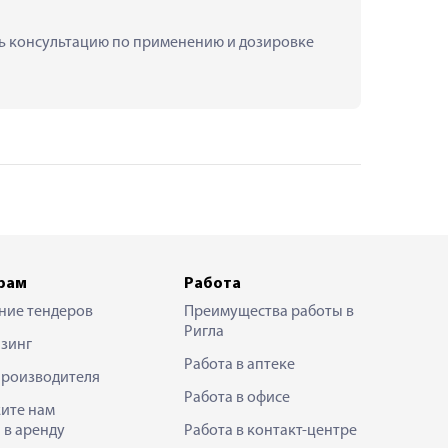
ить консультацию по применению и дозировке 
рам
Работа
ние тендеров
Преимущества работы в
Ригла
зинг
Работа в аптеке
производителя
Работа в офисе
ите нам
 в аренду
Работа в контакт-центре