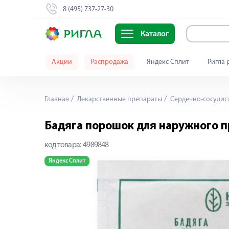
8 (495) 737-27-30
Каталог
Акции
Распродажа
Яндекс Сплит
Ригла 
Главная
Лекарственные препараты
Сердечно-сосудис
Бадяга порошок для наружного п
код товара:
4989848
Яндекс Сплит