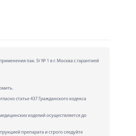
именения пак. 5г № 1 в г. Москва с гарантией 
омить.
ласно статье 437 Гражданского кодекса 
 медицинских изделий осуществляется до 
рукцией препарата и строго следуйте 