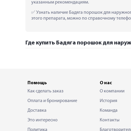
указанным рекомендациям.
 Узнать наличие Бадяга порошок для наружного
этого препарата, можно по справочному телефон
Где купить Бадяга порошок для наружн
Помощь
О нас
Как сделать заказ
О компании
Оплата и бронирование
История
Доставка
Команда
Это интересно
Контакты
Политика
Благотворител