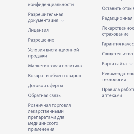
конфиденциальности
Оставить отзы
Разрешительная
Редакционная 
документация
Лекарственно
Лицензия
страхование
Разрешение
Гарантия качес
Условия дистанционной
Свидетельство
продажи
Карта сайта
Маркетинговая политика
Рекомендател
Возврат и обмен товаров
технологии
Договор оферты
Правила работ
Обратная связь
аптеками
Розничная торговля
лекарственными
препаратами для
медицинского
применения