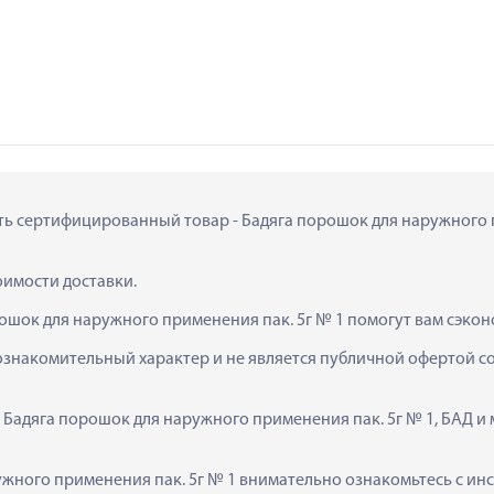
ить сертифицированный товар - Бадяга порошок для наружного пр
тоимости доставки.
ошок для наружного применения пак. 5г № 1 помогут вам сэкон
ознакомительный характер и не является публичной офертой сог
  Бадяга порошок для наружного применения пак. 5г № 1, БАД и
ного применения пак. 5г № 1 внимательно ознакомьтесь с инст