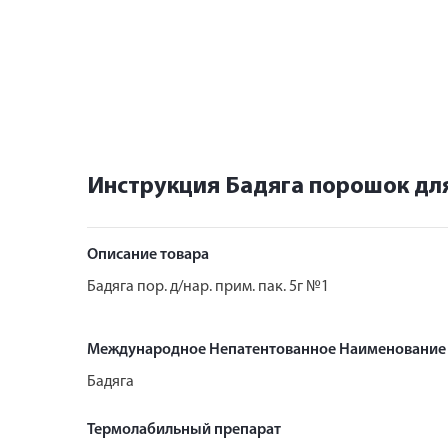
Инструкция Бадяга порошок для
Описание товара
Бадяга пор. д/нар. прим. пак. 5г №1
Международное Непатентованное Наименование
Бадяга
Термолабильный препарат