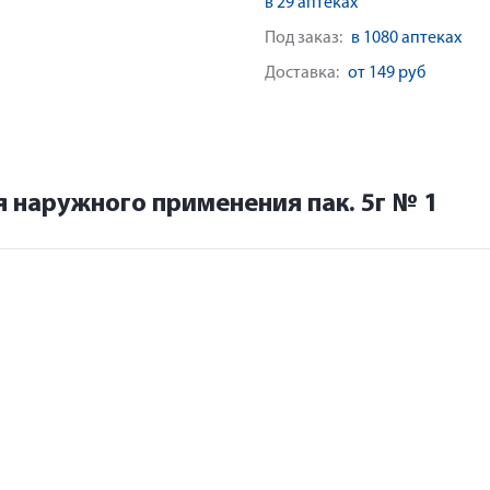
в 29 аптеках
Под заказ:
в 1080 аптеках
Доставка:
от 149 руб
 наружного применения пак. 5г № 1