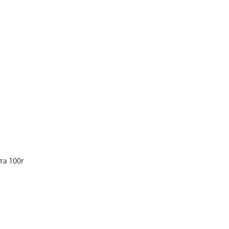
а 100г