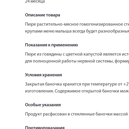
24 месяца
Описание товара
Пюре растительно-мясное гомогенизированное сте
крупами меню малыша всегда будет разнообразны
Показания к применению
Пюре из говядины с цветной капустой является ис
для полноценной работы нервной системы, форми
Условия хранения
Закрытая баночка хранится при температуре от +2°
изготовления. Содержимое открытой баночки может
Особые указания
Продукт расфасован в стеклянные баночки массой 
Противопоказания