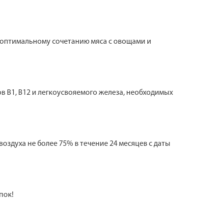
 оптимальному сочетанию мяса с овощами и
в В1, В12 и легкоусвояемого железа, необходимых
оздуха не более 75% в течение 24 месяцев с даты
пок!