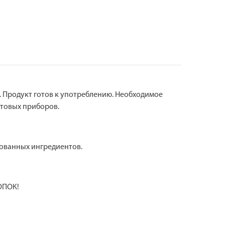
ь. Продукт готов к употреблению. Необходимое
ытовых приборов.
рованных ингредиентов.
ОПОК!