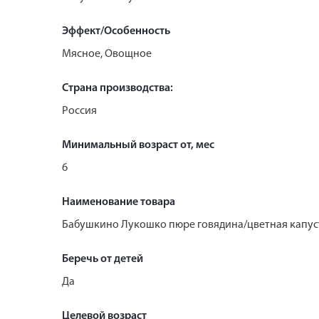
Эффект/Особенность
Мясное, Овощное
Страна производства:
Россия
Минимальный возраст от, мес
6
Наименование товара
Бабушкино Лукошко пюре говядина/цветная капуст
Беречь от детей
Да
Целевой возраст