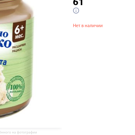
61
Нет в наличии
жённого на фотографии