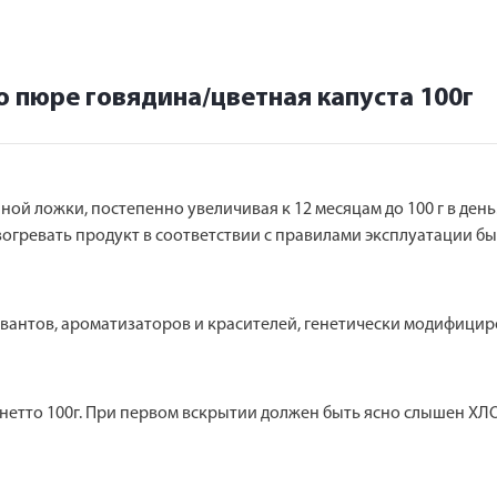
 пюре говядина/цветная капуста 100г
ной ложки, постепенно увеличивая к 12 месяцам до 100 г в ден
азогревать продукт в соответствии с правилами эксплуатации б
рвантов, ароматизаторов и красителей, генетически модифици
 нетто 100г. При первом вскрытии должен быть ясно слышен ХЛ