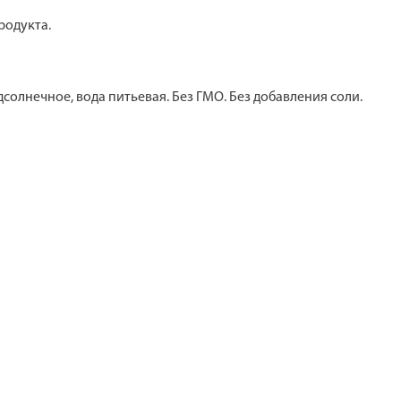
родукта.
дсолнечное, вода питьевая. Без ГМО. Без добавления соли.