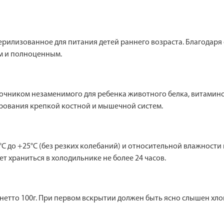
рилизованное для питания детей раннего возраста. Благодаря
м и полноценным.
точником незаменимого для ребенка животного белка, витамино
рования крепкой костной и мышечной систем.
С до +25°С (без резких колебаний) и относительной влажности в
 храниться в холодильнике не более 24 часов.
нетто 100г. При первом вскрытии должен быть ясно слышен хло