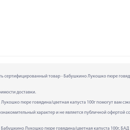
ить сертифицированный товар - Бабушкино Лукошко пюре говядин
тоимости доставки.
 Лукошко пюре говядина/цветная капуста 100г помогут вам сэк
ознакомительный характер и не является публичной офертой сог
  Бабушкино Лукошко пюре говядина/цветная капуста 100г, БАД