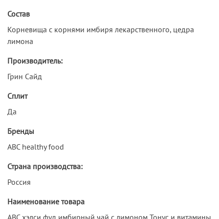
Состав
Корневища с корнями имбиря лекарственного, цедра
лимона
Производитель:
Грин Сайд
Сплит
Да
Бренды
ABC healthy food
Страна производства:
Россия
Наименование товара
АВС хэлси фуд имбирный чай с лимоном Тонус и витамины