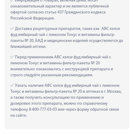
 Информация о товарах, включая цены, носит 
ознакомительный характер и не является публичной 
офертой согласно статье 437 Гражданского кодекса 
Российской Федерации.
 Доставка рецептурных препаратов, таких как  АВС хэлси 
фуд имбирный чай с лимоном Тонус и витамины фильтр-
пакеты № 20, БАД и медицинских изделий осуществляется до 
ближайшей аптеки.
 Перед применением АВС хэлси фуд имбирный чай с 
лимоном Тонус и витамины фильтр-пакеты № 20 
внимательно ознакомьтесь с инструкцией препарата и 
строго следуйте указанным рекомендациям.
 Узнать наличие АВС хэлси фуд имбирный чай с лимоном 
Тонус и витамины фильтр-пакеты № 20 в аптеках в г. Москва, 
а также получить консультацию по применению и 
дозировке этого препарата, можно по справочному 
телефону 8-800-777-03-03 или через форму обратной связи 
на сайте.