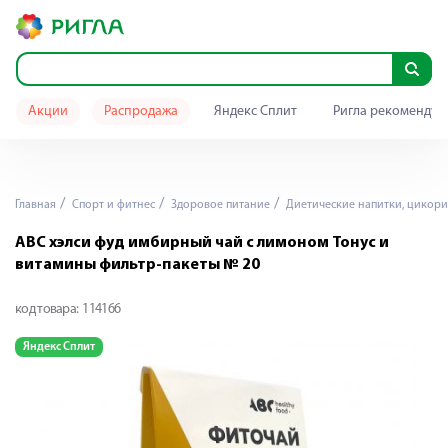
Акции
Распродажа
Яндекс Сплит
Ригла рекомендуе
Главная
Спорт и фитнес
Здоровое питание
Диетические напитки, цикор
АВС хэлси фуд имбирный чай с лимоном Тонус и
витамины фильтр-пакеты № 20
код товара:
114166
Яндекс Сплит