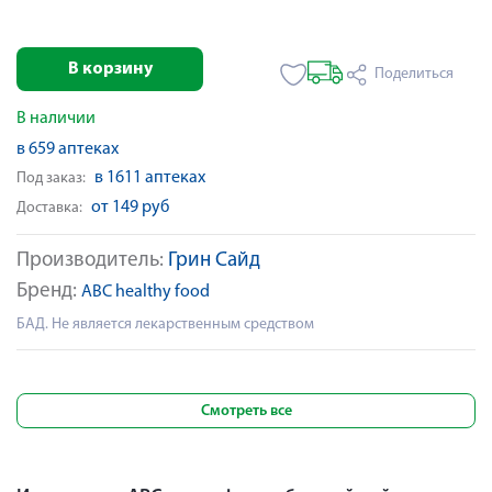
В корзину
Поделиться
В наличии
в 659 аптеках
в 1611 аптеках
Под заказ:
от 149 руб
Доставка:
Производитель:
Грин Сайд
Бренд:
ABC healthy food
БАД. Не является лекарственным средством
Смотреть все