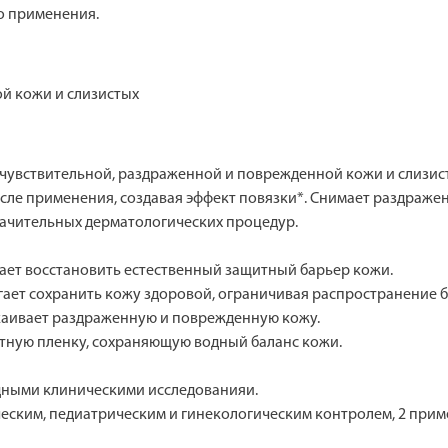
го применения.
й кожи и слизистых
чувствительной, раздраженной и поврежденной кожи и слизист
сле применения, создавая эффект повязки*. Снимает раздраже
ачительных дерматологических процедур.
ает восстановить естественный защитный барьер кожи.
гает сохранить кожу здоровой, ограничивая распространение б
аивает раздраженную и поврежденную кожу.
итную пленку, сохраняющую водный баланс кожи.
дными клиническими исследованияи.
еским, педиатрическим и гинекологическим контролем, 2 примен