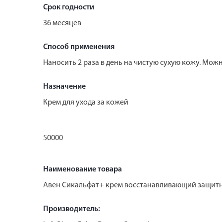
Срок годности
36 месяцев
Способ применения
Наносить 2 раза в день на чистую сухую кожу. Мож
Назначение
Крем для ухода за кожей
50000
Наименование товара
Авен Сикальфат+ крем восстанавливающий защит
Производитель: