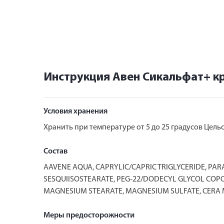
Инструкция Авен Сикальфат+ к
Условия хранения
Хранить при температуре от 5 до 25 градусов Цель
Состав
AAVENE AQUA, CAPRYLIC/CAPRIC TRIGLYCERIDE, PAR
SESQUIISOSTEARATE, PEG-22/DODECYL GLYCOL COPO
MAGNESIUM STEARATE, MAGNESIUM SULFATE, CERA M
Меры предосторожности