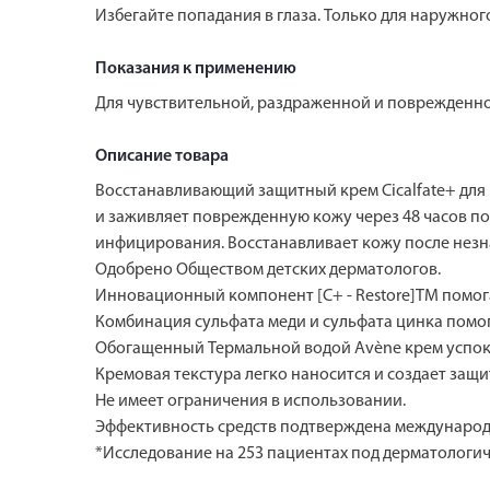
Избегайте попадания в глаза. Только для наружно
Показания к применению
Для чувствительной, раздраженной и поврежденно
Описание товара
Восстанавливающий защитный крем Cicalfate+ для 
и заживляет поврежденную кожу через 48 часов по
инфицирования. Восстанавливает кожу после незн
Одобрено Обществом детских дерматологов.
Инновационный компонент [С+ - Restore]TM помог
Комбинация сульфата меди и сульфата цинка помо
Обогащенный Термальной водой Avène крем успок
Кремовая текстура легко наносится и создает защ
Не имеет ограничения в использовании.
Эффективность средств подтверждена междунаро
*Исследование на 253 пациентах под дерматологич