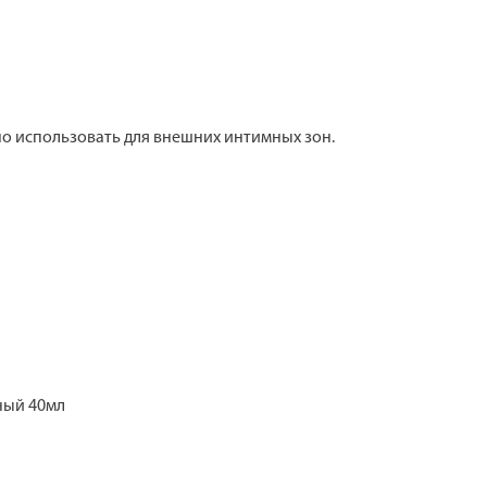
но использовать для внешних интимных зон.
ный 40мл