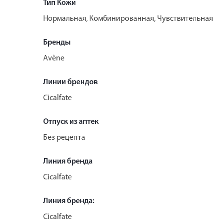
Тип Кожи
Нормальная, Комбинированная, Чувствительная
Бренды
Avène
Линии брендов
Cicalfate
Отпуск из аптек
Без рецепта
Линия бренда
Cicalfate
Линия бренда:
Cicalfate