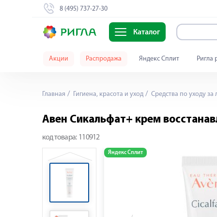
8 (495) 737-27-30
Каталог
Акции
Распродажа
Яндекс Сплит
Ригла 
Главная
Гигиена, красота и уход
Средства по уходу за
Авен Сикальфат+ крем восстана
код товара:
110912
Яндекс Сплит