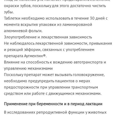
окраски зубов, поскольку для этого достаточно чистить
зубы.
Таблетки необходимо использовать в течение 30 дней с
момента вскрытия упаковки из ламинированой
алюминевой фольги.
Злоупотребление и лекарственная зависимость
Не наблюдалось лекарственной зависимости, привыкания
и реакций эйфории, связанных с употреблением
препарата Аугментин®.
Влияние на способность к вождению автотранспорта и
управлению механизмами
Поскольку препарат может вызывать головокружение,
необходимо предупредить пациентов о мерах
предосторожности при управлении транспортным
средством или работе с движущимися механизмами.
Применение при беременности и в период лактации
В исследованиях репродуктивной функции у животных