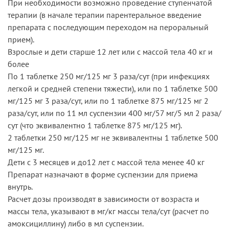
При необходимости возможно проведение ступенчатой
терапии (в начале терапии парентеральное введение
препарата с последующим переходом на пероральный
прием).
Взрослые и дети старше 12 лет или с массой тела 40 кг и
более
По 1 таблетке 250 мг/125 мг 3 раза/сут (при инфекциях
легкой и средней степени тяжести), или по 1 таблетке 500
мг/125 мг 3 раза/сут, или по 1 таблетке 875 мг/125 мг 2
раза/сут, или по 11 мл суспензии 400 мг/57 мг/5 мл 2 раза/
сут (что эквивалентно 1 таблетке 875 мг/125 мг).
2 таблетки 250 мг/125 мг не эквивалентны 1 таблетке 500
мг/125 мг.
Дети с 3 месяцев и до12 лет с массой тела менее 40 кг
Препарат назначают в форме суспензии для приема
внутрь.
Расчет дозы производят в зависимости от возраста и
массы тела, указывают в мг/кг массы тела/сут (расчет по
амоксициллину) либо в мл суспензии.