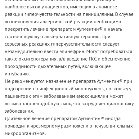
наиболее высок у пациентов, имеющих в анамнезе
реакции гиперчувствительности на пенициллины. В случае
возникновения аллергической реакции необходимо
прекратить лечение препаратом Аугментин® и начать
соответствующую альтернативную терапию. При
серьезных реакциях гиперчувствительности следует
незамедлительно ввести эпинефрин. Могут потребоваться
также оксигенотерапия, в/в введение ГКС и обеспечение
проходимости дыхательных путей, включающее
интубацию.
Не рекомендуется назначение препарата Аугментин® при
подозрении на инфекционный мононуклеоз, поскольку у
пациентов с этим заболеванием амоксициллин может
вызывать кореподобную сыпь, что затрудняет диагностику
заболевания.
Длительное лечение препаратом Аугментин® иногда
приводит к чрезмерному размножению нечувствительных
микроорганизмов.