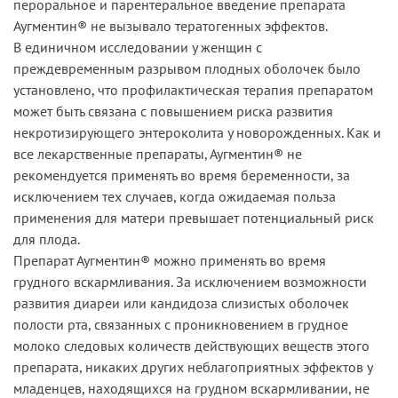
пероральное и парентеральное введение препарата
Аугментин® не вызывало тератогенных эффектов.
В единичном исследовании у женщин с
преждевременным разрывом плодных оболочек было
установлено, что профилактическая терапия препаратом
может быть связана с повышением риска развития
некротизирующего энтероколита у новорожденных. Как и
все лекарственные препараты, Аугментин® не
рекомендуется применять во время беременности, за
исключением тех случаев, когда ожидаемая польза
применения для матери превышает потенциальный риск
для плода.
Препарат Аугментин® можно применять во время
грудного вскармливания. За исключением возможности
развития диареи или кандидоза слизистых оболочек
полости рта, связанных с проникновением в грудное
молоко следовых количеств действующих веществ этого
препарата, никаких других неблагоприятных эффектов у
младенцев, находящихся на грудном вскармливании, не