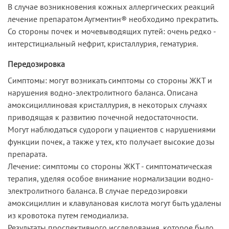
В случае возникновения кожных аллергических реакций
лечение препаратом Аугментин® необходимо прекратить.
Со стороны почек и мочевыводящих путей: очень редко -
интерстициальный нефрит, кристаллурия, гематурия.
Передозировка
Симптомы: могут возникать симптомы со стороны ЖКТ и
нарушения водно-электролитного баланса. Описана
амоксициллиновая кристаллурия, в некоторых случаях
приводящая к развитию почечной недостаточности.
Могут наблюдаться судороги у пациентов с нарушениями
функции почек, а также у тех, кто получает высокие дозы
препарата.
Лечение: симптомы со стороны ЖКТ - симптоматическая
терапия, уделяя особое внимание нормализации водно-
электролитного баланса. В случае передозировки
амоксициллин и клавулановая кислота могут быть удалены
из кровотока путем гемодиализа.
Результаты проспективного исследования, которое было