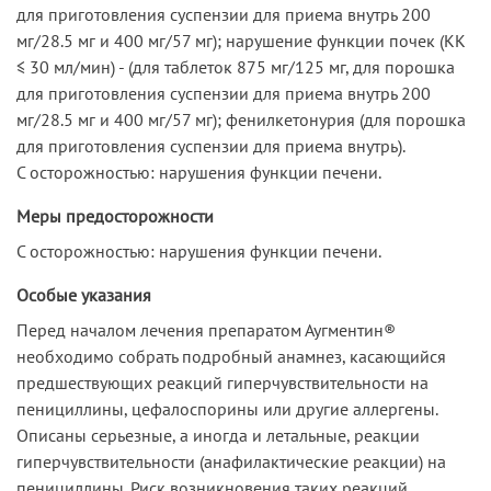
для приготовления суспензии для приема внутрь 200
мг/28.5 мг и 400 мг/57 мг); нарушение функции почек (КК
≤ 30 мл/мин) - (для таблеток 875 мг/125 мг, для порошка
для приготовления суспензии для приема внутрь 200
мг/28.5 мг и 400 мг/57 мг); фенилкетонурия (для порошка
для приготовления суспензии для приема внутрь).
С осторожностью: нарушения функции печени.
Меры предосторожности
С осторожностью: нарушения функции печени.
Особые указания
Перед началом лечения препаратом Аугментин®
необходимо собрать подробный анамнез, касающийся
предшествующих реакций гиперчувствительности на
пенициллины, цефалоспорины или другие аллергены.
Описаны серьезные, а иногда и летальные, реакции
гиперчувствительности (анафилактические реакции) на
пенициллины. Риск возникновения таких реакций