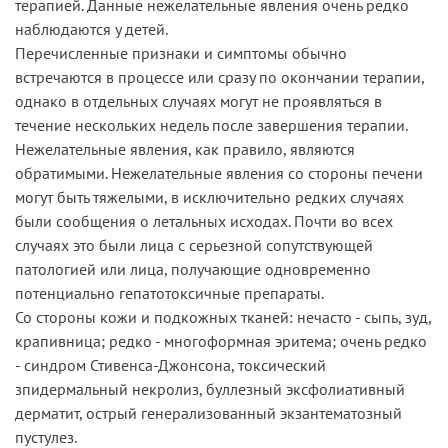
терапией. Данные нежелательные явления очень редко
наблюдаются у детей.
Перечисленные признаки и симптомы обычно
встречаются в процессе или сразу по окончании терапии,
однако в отдельных случаях могут не проявляться в
течение нескольких недель после завершения терапии.
Нежелательные явления, как правило, являются
обратимыми. Нежелательные явления со стороны печени
могут быть тяжелыми, в исключительно редких случаях
были сообщения о летальных исходах. Почти во всех
случаях это были лица с серьезной сопутствующей
патологией или лица, получающие одновременно
потенциально гепатотоксичные препараты.
Со стороны кожи и подкожных тканей: нечасто - сыпь, зуд,
крапивница; редко - многоформная эритема; очень редко
- синдром Стивенса-Джонсона, токсический
зпидермальный некролиз, буллезный эксфолиативный
дерматит, острый генерализованный экзантематозный
пустулез.