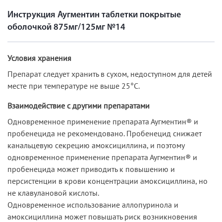
Инструкция Аугментин таблетки покрытые
оболочкой 875мг/125мг №14
Условия хранения
Препарат следует хранить в сухом, недоступном для детей
месте при температуре не выше 25°C.
Взаимодействие с другими препаратами
Одновременное применение препарата Аугментин® и
пробенецида не рекомендовано. Пробенецид снижает
канальцевую секрецию амоксициллина, и поэтому
одновременное применение препарата Аугментин® и
пробенецида может приводить к повышению и
персистенции в крови концентрации амоксициллина, но
не клавулановой кислоты.
Одновременное использование аллопуринола и
амоксициллина может повышать риск возникновения