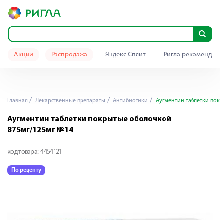
Акции
Распродажа
Яндекс Сплит
Ригла рекомендуе
Главная
Лекарственные препараты
Антибиотики
Аугментин таблетки по
Аугментин таблетки покрытые оболочкой
875мг/125мг №14
код товара:
4454121
По рецепту