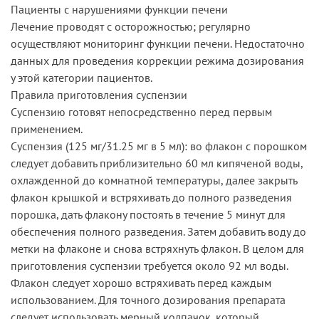
Пациенты с нарушениями функции печени
Лечение проводят с осторожностью; регулярно
осуществляют мониторинг функции печени. Недостаточно
данных для проведения коррекции режима дозирования
у этой категории пациентов.
Правила приготовления суспензии
Суспензию готовят непосредственно перед первым
применением.
Суспензия (125 мг/31.25 мг в 5 мл): во флакон с порошком
следует добавить приблизительно 60 мл кипяченой воды,
охлажденной до комнатной температуры, далее закрыть
флакон крышкой и встряхивать до полного разведения
порошка, дать флакону постоять в течение 5 минут для
обеспечения полного разведения. Затем добавить воду до
метки на флаконе и снова встряхнуть флакон. В целом для
приготовления суспензии требуется около 92 мл воды.
Флакон следует хорошо встряхивать перед каждым
использованием. Для точного дозирования препарата
следует использовать мерный колпачок, который