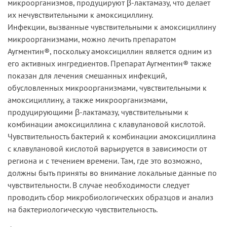
микроорганизмов, продуцируют β-лактамазу, что делает
их нечувствительными к амоксициллину.
Инфекции, вызванные чувствительными к амоксициллину
микроорганизмами, можно лечить препаратом
Аугментин®, поскольку амоксициллин является одним из
его активных ингредиентов. Препарат Аугментин® также
показан для лечения смешанных инфекций,
обусловленных микроорганизмами, чувствительными к
амоксициллину, а также микроорганизмами,
продуцирующими β-лактамазу, чувствительными к
комбинации амоксициллина с клавулановой кислотой.
Чувствительность бактерий к комбинации амоксициллина
с клавулановой кислотой варьируется в зависимости от
региона и с течением времени. Там, где это возможно,
должны быть приняты во внимание локальные данные по
чувствительности. В случае необходимости следует
проводить сбор микробиологических образцов и анализ
на бактериологическую чувствительность.