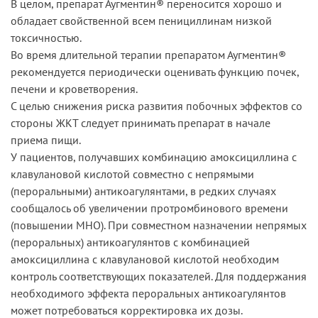
В целом, препарат Аугментин® переносится хорошо и
обладает свойственной всем пенициллинам низкой
токсичностью.
Во время длительной терапии препаратом Аугментин®
рекомендуется периодически оценивать функцию почек,
печени и кроветворения.
С целью снижения риска развития побочных эффектов со
стороны ЖКТ следует принимать препарат в начале
приема пищи.
У пациентов, получавших комбинацию амоксициллина с
клавулановой кислотой совместно с непрямыми
(пероральными) антикоагулянтами, в редких случаях
сообщалось об увеличении протромбинового времени
(повышении MHO). При совместном назначении непрямых
(пероральных) антикоагулянтов с комбинацией
амоксициллина с клавулановой кислотой необходим
контроль соответствующих показателей. Для поддержания
необходимого эффекта пероральных антикоагулянтов
может потребоваться корректировка их дозы.