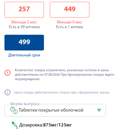
257
449
Меньше 2 мес.
Меньше 6 мес.
Есть в 39 аптеках
Есть в 1 аптеке
499
Длительный срок
Количество товара ограничено, указанные остатки и цены
действительны на 07.08.2026 При бронировании товара ждите
подтверждения
Цена товара действительна только при оформлении заказа
Форма выпуска:
Таблетки покрытые оболочкой
Дозировка:
875мг/125мг