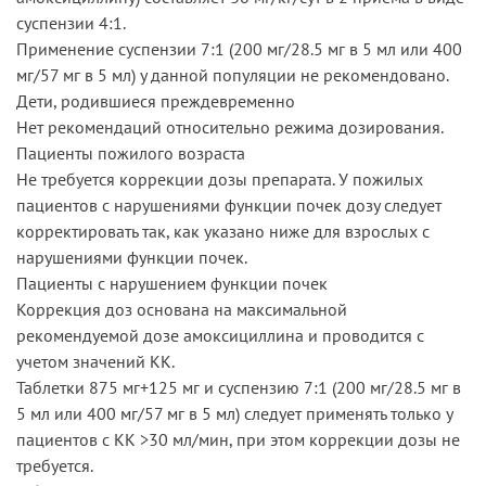
суспензии 4:1.
Применение суспензии 7:1 (200 мг/28.5 мг в 5 мл или 400
мг/57 мг в 5 мл) у данной популяции не рекомендовано.
Дети, родившиеся преждевременно
Нет рекомендаций относительно режима дозирования.
Пациенты пожилого возраста
Не требуется коррекции дозы препарата. У пожилых
пациентов с нарушениями функции почек дозу следует
корректировать так, как указано ниже для взрослых с
нарушениями функции почек.
Пациенты с нарушением функции почек
Коррекция доз основана на максимальной
рекомендуемой дозе амоксициллина и проводится с
учетом значений КК.
Таблетки 875 мг+125 мг и суспензию 7:1 (200 мг/28.5 мг в
5 мл или 400 мг/57 мг в 5 мл) следует применять только у
пациентов с КК >30 мл/мин, при этом коррекции дозы не
требуется.