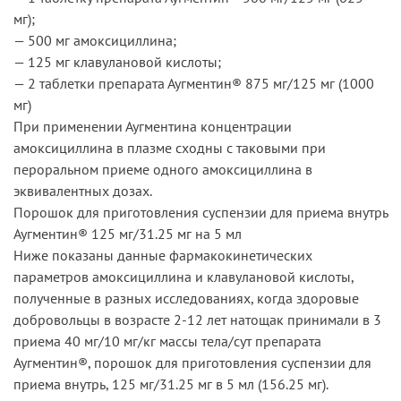
мг);
— 500 мг амоксициллина;
— 125 мг клавулановой кислоты;
— 2 таблетки препарата Аугментин® 875 мг/125 мг (1000
мг)
При применении Аугментина концентрации
амоксициллина в плазме сходны с таковыми при
пероральном приеме одного амоксициллина в
эквивалентных дозах.
Порошок для приготовления суспензии для приема внутрь
Аугментин® 125 мг/31.25 мг на 5 мл
Ниже показаны данные фармакокинетических
параметров амоксициллина и клавулановой кислоты,
полученные в разных исследованиях, когда здоровые
добровольцы в возрасте 2-12 лет натощак принимали в 3
приема 40 мг/10 мг/кг массы тела/сут препарата
Аугментин®, порошок для приготовления суспензии для
приема внутрь, 125 мг/31.25 мг в 5 мл (156.25 мг).