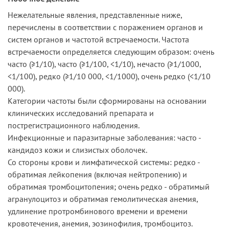
Нежелательные явления, представленные ниже,
перечислены в соответствии с поражением органов и
систем органов и частотой встречаемости. Частота
встречаемости определяется следующим образом: очень
часто (≥1/10), часто (≥1/100, <1/10), нечасто (≥1/1000,
<1/100), редко (≥1/10 000, <1/1000), очень редко (<1/10
000).
Категории частоты были сформированы на основании
клинических исследований препарата и
пострегистрационного наблюдения.
Инфекционные и паразитарные заболевания: часто -
кандидоз кожи и слизистых оболочек.
Со стороны крови и лимфатической системы: редко -
обратимая лейкопения (включая нейтропению) и
обратимая тромбоцитопения; очень редко - обратимый
агранулоцитоз и обратимая гемолитическая анемия,
удлинение протромбинового времени и времени
кровотечения, анемия, эозинофилия, тромбоцитоз.