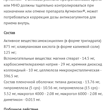
или MHO должны тщательно контролироваться при
назначении или отмене препарата Аугментин®, может
потребоваться коррекция дозы антикоагулянтов для
приема внутрь.
Состав
Активное вещество:амоксициллин (в форме тригидрата)
875 мг; клавулановая кислота (в форме калиевой соли)
125 мг;
Вспомогательные вещества: магния стеарат - 14.5 мг,
карбоксиметилкрахмал натрия - 29 мг, кремния диоксид
коллоидный - 10 мг, целлюлоза микрокристаллическая -
396.5 мг.
Состав пленочной оболочки: титана диоксид - 13.76 мг,
гипромеллоза (5 cps) - 10.56 мг, гипромеллоза (15 cps) -
3.52 мг, макрогол 4000 - 2.08 мг, макрогол 6000 - 2.08 мг,
диметикон - 0.013 мг.
Побочное действие