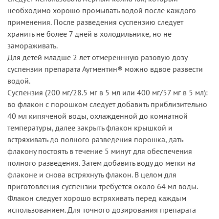
необходимо хорошо промывать водой после каждого
применения. После разведения суспензию следует
хранить не более 7 дней в холодильнике, но не
замораживать.
Для детей младше 2 лет отмереннную разовую дозу
суспензии препарата Аугментин® можно вдвое развести
водой.
Суспензия (200 мг/28.5 мг в 5 мл или 400 мг/57 мг в 5 мл):
во флакон с порошком следует добавить приблизительно
40 мл кипяченой воды, охлажденной до комнатной
температуры, далее закрыть флакон крышкой и
встряхивать до полного разведения порошка, дать
флакону постоять в течение 5 минут для обеспечения
полного разведения. Затем добавить воду до метки на
флаконе и снова встряхнуть флакон. В целом для
приготовления суспензии требуется около 64 мл воды.
Флакон следует хорошо встряхивать перед каждым
использованием. Для точного дозирования препарата