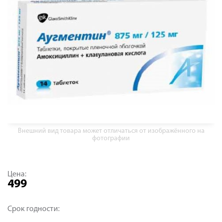
Внешний вид товара может отличаться от изображённого на
фотографии
Цена:
499
Срок годности: