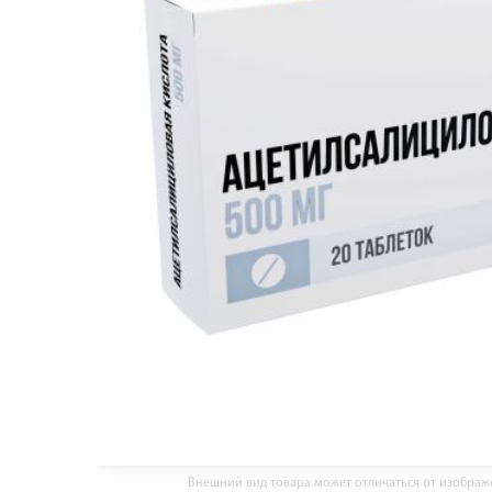
Внешний вид товара может отличаться от изобра