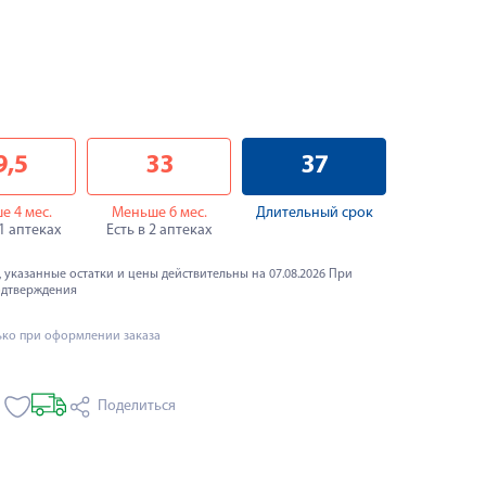
9,5
33
37
е 4 мес.
Меньше 6 мес.
Длительный срок
11 аптеках
Есть в 2 аптеках
 указанные остатки и цены действительны на 07.08.2026 При
одтверждения
ько при оформлении заказа
Поделиться