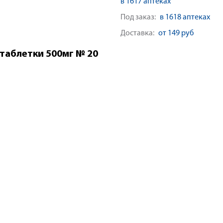
в 1617 аптеках
Под заказ:
в 1618 аптеках
Доставка:
от 149 руб
таблетки 500мг № 20