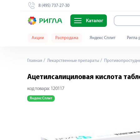
8 (495) 737-27-30
Каталог
Акции
Распродажа
Яндекс Сплит
Ригла 
Главная
Лекарственные препараты
Противопростудны
Ацетилсалициловая кислота табл
код товара:
120117
Яндекс Сплит