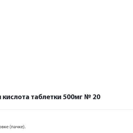
 кислота таблетки 500мг № 20
вке (пачке).