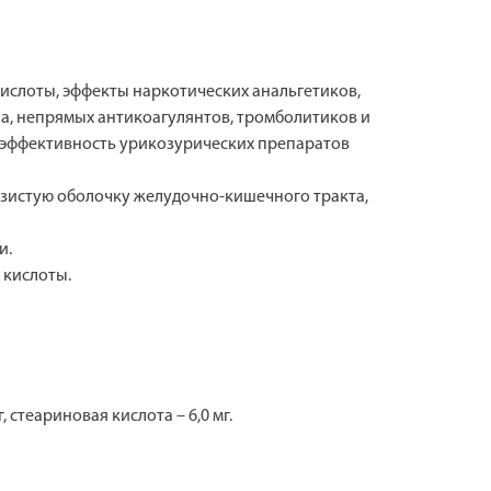
кислоты, эффекты наркотических анальгетиков,
а, непрямых антикоагулянтов, тромболитиков и
т эффективность урикозурических препаратов
зистую оболочку желудочно-кишечного тракта,
и.
 кислоты.
 стеариновая кислота – 6,0 мг.