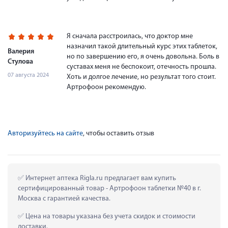
Я сначала расстроилась, что доктор мне
назначил такой длительный курс этих таблеток,
Валерия
но по завершению его, я очень довольна. Боль в
Стулова
суставах меня не беспокоит, отечность прошла.
07 августа 2024
Хоть и долгое лечение, но результат того стоит.
Артрофоон рекомендую.
Авторизуйтесь на сайте
, чтобы оставить отзыв
 Интернет аптека Rigla.ru предлагает вам купить 
сертифицированный товар - Артрофоон таблетки №40 в г. 
Москва с гарантией качества.
 Цена на товары указана без учета скидок и стоимости 
доставки.