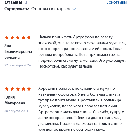
Отзывы
3
Все отзывы
От новых к старым
Сортировать:
Начала принимать Артрофоон по совету
знакомой, она тоже вечно с суставами мучалась,
Яна
но этот препарат по ее словам ей помог. Тоже
Владимировна
решила попробовать. Пока принимаю треть.
Белкина
неделю, боли стали чуть меньше. Это уже радует.
22 сентября 2024
Посмотрим, как будет дальше
Хороший препарат, покупали его мужу по
назначению доктора. У него больная спина, а
Юлия
тут прям прихватило. Проставили в больнице
Макаровна
курс уколов, после чего невролог назначил
30 августа 2024
Артрофоон и мазь для спины. Спасибо, супругу
легче вскоре стало. Таблетки долго принимал,
два месяца. Пролечился хорошо. Боль в спине
уже долгое время не беспокоит мужа.