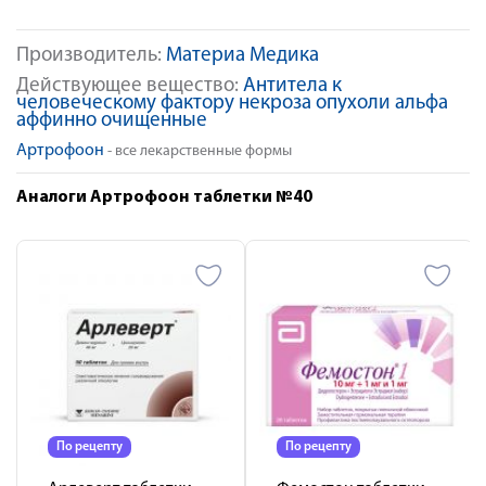
Производитель:
Материа Медика
Действующее вещество:
Антитела к
человеческому фактору некроза опухоли альфа
аффинно очищенные
Артрофоон
- все лекарственные формы
Аналоги Артрофоон таблетки №40
По рецепту
По рецепту