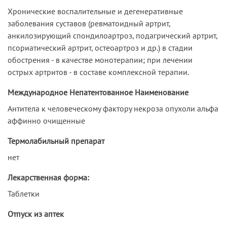
Хронические воспалительные и дегенеративные
заболевания суставов (ревматоидный артрит,
анкилозирующий спондилоартроз, подагрический артрит,
псориатический артрит, остеоартроз и др.) в стадии
обострения - в качестве монотерапии; при лечении
острых артритов - в составе комплексной терапии.
Международное Непатентованное Наименование
Антитела к человеческому фактору некроза опухоли альфа
аффинно очищенные
Термолабильный препарат
нет
Лекарственная форма:
Таблетки
Отпуск из аптек