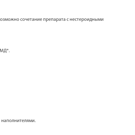
Возможно сочетание препарата с нестероидными
ЕМД*.
а наполнителями.