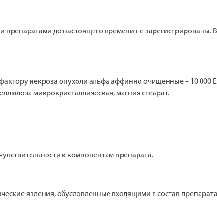
и препаратами до настоящего времени не зарегистрированы. 
 фактору некроза опухоли альфа аффинно очищенные – 10 000 
еллюлоза микрокристаллическая, магния стеарат.
увствительности к компонентам препарата.
ческие явления, обусловленные входящими в состав препарат