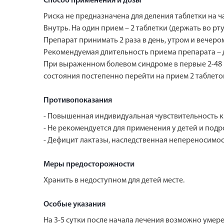
Способ применения и дозы
Риска не предназначена для деления таблетки на ч
Внутрь. На один прием – 2 таблетки (держать во рт
Препарат принимать 2 раза в день, утром и вечеро
Рекомендуемая длительность приема препарата – д
При выраженном болевом синдроме в первые 2-48 н
состояния постепенно перейти на прием 2 таблеток 
Противопоказания
- Повышенная индивидуальная чувствительность к
- Не рекомендуется для применения у детей и подр
- Дефицит лактазы, наследственная непереносимос
Меры предосторожности
Хранить в недоступном для детей месте.
Особые указания
На 3-5 сутки после начала лечения возможно уме