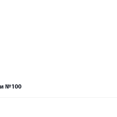
ки №100