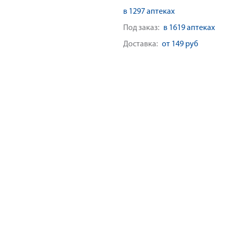
в 1297 аптеках
Под заказ:
в 1619 аптеках
Доставка:
от 149 руб