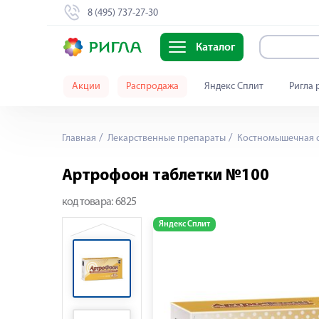
8 (495) 737-27-30
Каталог
Акции
Распродажа
Яндекс Сплит
Ригла 
Главная
Лекарственные препараты
Костномышечная 
Артрофоон таблетки №100
код товара:
6825
Яндекс Сплит