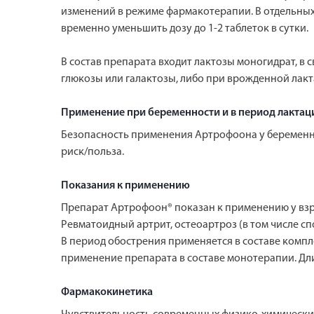
изменений в режиме фармакотерапии. В отдельны
временно уменьшить дозу до 1-2 таблеток в сутки.
В состав препарата входит лактозы моногидрат, в
глюкозы или галактозы, либо при врожденной лакт
Применение при беременности и в период лактац
Безопасность применения Артрофоона у беременны
риск/польза.
Показания к применению
Препарат Артрофоон® показан к применению у взр
Ревматоидный артрит, остеоартроз (в том числе сп
В период обострения применяется в составе комп
применение препарата в составе монотерапии. Дл
Фармакокинетика