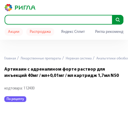
Акции
Распродажа
Яндекс Сплит
Ригла рекомендуе
Главная
Лекарственные препараты
Нервная система
Анальгетики обезб
Артикаин с адреналином форте раствор для
инъекций 40мг / мл+0,01мг / мл картридж 1,7мл N50
код товара:
112400
По рецепту