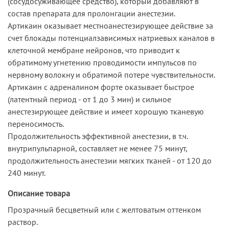
(сосудосуживающее средство), который добавляют в
состав препарата для пролонгации анестезии.
Артикаин оказывает местноанестезирующее действие за
счет блокады потенциалзависимых натриевых каналов в
клеточной мембране нейронов, что приводит к
обратимому угнетению проводимости импульсов по
нервному волокну и обратимой потере чувствительности.
Артикаин с адреналином форте оказывает быстрое
(латентный период - от 1 до 3 мин) и сильное
анестезирующее действие и имеет хорошую тканевую
переносимость.
Продолжительность эффективной анестезии, в т.ч.
внутрипульпарной, составляет не менее 75 минут,
продолжительность анестезии мягких тканей - от 120 до
240 минут.
Описание товара
Прозрачный бесцветный или с желтоватым оттенком
раствор.