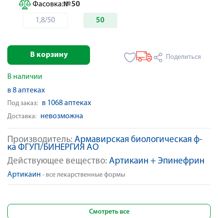
Фасовка:
№50
1,8/50
50
В корзину
Поделиться
В наличии
в 8 аптеках
в 1068 аптеках
Под заказ:
невозможна
Доставка:
Производитель:
Армавирская биологическая ф-
ка ФГУП/БИНЕРГИЯ АО
Действующее вещество:
Артикаин + Эпинефрин
Артикаин
- все лекарственные формы
Смотреть все