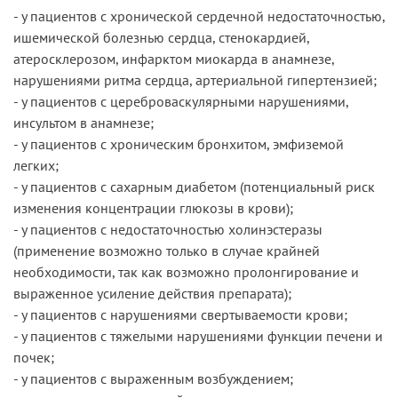
- у пациентов с хронической сердечной недостаточностью,
ишемической болезнью сердца, стенокардией,
атеросклерозом, инфарктом миокарда в анамнезе,
нарушениями ритма сердца, артериальной гипертензией;
- у пациентов с цереброваскулярными нарушениями,
инсультом в анамнезе;
- у пациентов с хроническим бронхитом, эмфиземой
легких;
- у пациентов с сахарным диабетом (потенциальный риск
изменения концентрации глюкозы в крови);
- у пациентов с недостаточностью холинэстеразы
(применение возможно только в случае крайней
необходимости, так как возможно пролонгирование и
выраженное усиление действия препарата);
- у пациентов с нарушениями свертываемости крови;
- у пациентов с тяжелыми нарушениями функции печени и
почек;
- у пациентов с выраженным возбуждением;