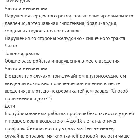
Тахикардия.
Частота неизвестна
Нарушения сердечного ритма, повышение артериального
давления, артериальная гипотензия, брадикардия,
сердечная недостаточность и шок.
Нарушения со стороны желудочно - кишечного тракта
Часто
Тошнота, рвота.
Общие расстройства и нарушения в месте введения
Частота неизвестна
В отдельных случаях при случайном внутрисосудистом
введении возможно появление зон ишемии в месте
введения, вплоть до некроза тканей (см. раздел "Способ
применения и дозы").
Дети
В опубликованных работах профиль безопасности у детей
и подростков в возрасте от 4 до 18 лет аналогичен
профилю безопасности у взрослых. Тем не менее,
случайные травмы мягких тканей ротовой полости чаще