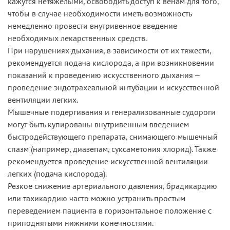
кажутся нетяжелыми, освободить доступ к венам для того,
чтобы в случае необходимости иметь возможность
немедленно провести внутривенное введение
необходимых лекарственных средств.
При нарушениях дыхания, в зависимости от их тяжести,
рекомендуется подача кислорода, а при возникновении
показаний к проведению искусственного дыхания ‒
проведение эндотрахеальной интубации и искусственной
вентиляции легких.
Мышечные подергивания и генерализованные судороги
могут быть купированы внутривенным введением
быстродействующего препарата, снимающего мышечный
спазм (например, диазепам, суксаметония хлорид). Также
рекомендуется проведение искусственной вентиляции
легких (подача кислорода).
Резкое снижение артериального давления, брадикардию
или тахикардию часто можно устранить простым
переведением пациента в горизонтальное положение с
приподнятыми нижними конечностями.