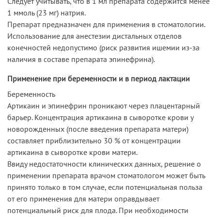
Следует учитывать, что в 1 мл препарата содержится менее
1 ммоль (23 мг) натрия.
Препарат предназначен для применения в стоматологии.
Использование для анестезии дистальных отделов
конечностей недопустимо (риск развития ишемии из-за
наличия в составе препарата эпинефрина).
Применение при беременности и в период лактации
Беременность
Артикаин и эпинефрин проникают через плацентарный
барьер. Концентрация артикаина в сыворотке крови у
новорожденных (после введения препарата матери)
составляет приблизительно 30 % от концентрации
артикаина в сыворотке крови матери.
Ввиду недостаточности клинических данных, решение о
применении препарата врачом стоматологом может быть
принято только в том случае, если потенциальная польза
от его применения для матери оправдывает
потенциальный риск для плода. При необходимости