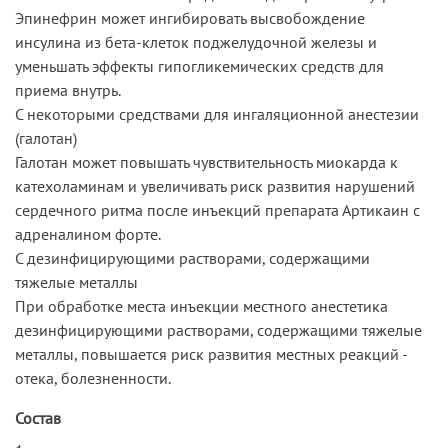
Эпинефрин может ингибировать высвобождение
инсулина из бета-клеток поджелудочной железы и
уменьшать эффекты гипогликемических средств для
приема внутрь.
С некоторыми средствами для ингаляционной анестезии
(галотан)
Галотан может повышать чувствительность миокарда к
катехоламинам и увеличивать риск развития нарушений
сердечного ритма после инъекций препарата Артикаин с
адреналином форте.
С дезинфицирующими растворами, содержащими
тяжелые металлы
При обработке места инъекции местного анестетика
дезинфицирующими растворами, содержащими тяжелые
металлы, повышается риск развития местных реакций -
отека, болезненности.
Состав