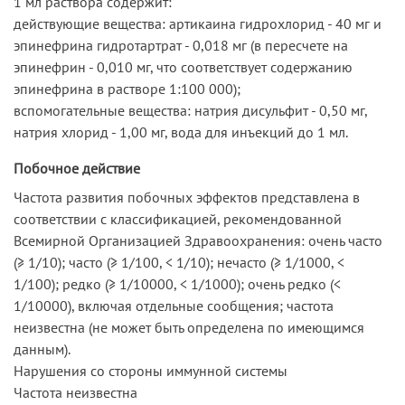
1 мл раствора содержит:
действующие вещества: артикаина гидрохлорид - 40 мг и
эпинефрина гидротартрат - 0,018 мг (в пересчете на
эпинефрин - 0,010 мг, что соответствует содержанию
эпинефрина в растворе 1:100 000);
вспомогательные вещества: натрия дисульфит - 0,50 мг,
натрия хлорид - 1,00 мг, вода для инъекций до 1 мл.
Побочное действие
Частота развития побочных эффектов представлена в
соответствии с классификацией, рекомендованной
Всемирной Организацией Здравоохранения: очень часто
(≥ 1/10); часто (≥ 1/100, < 1/10); нечасто (≥ 1/1000, <
1/100); редко (≥ 1/10000, < 1/1000); очень редко (<
1/10000), включая отдельные сообщения; частота
неизвестна (не может быть определена по имеющимся
данным).
Нарушения со стороны иммунной системы
Частота неизвестна