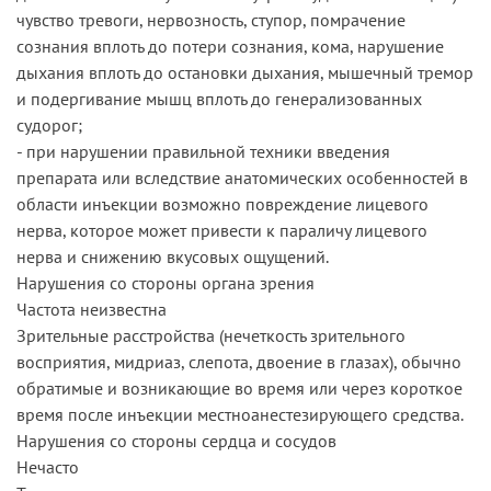
чувство тревоги, нервозность, ступор, помрачение
сознания вплоть до потери сознания, кома, нарушение
дыхания вплоть до остановки дыхания, мышечный тремор
и подергивание мышц вплоть до генерализованных
судорог;
- при нарушении правильной техники введения
препарата или вследствие анатомических особенностей в
области инъекции возможно повреждение лицевого
нерва, которое может привести к параличу лицевого
нерва и снижению вкусовых ощущений.
Нарушения со стороны органа зрения
Частота неизвестна
Зрительные расстройства (нечеткость зрительного
восприятия, мидриаз, слепота, двоение в глазах), обычно
обратимые и возникающие во время или через короткое
время после инъекции местноанестезирующего средства.
Нарушения со стороны сердца и сосудов
Нечасто