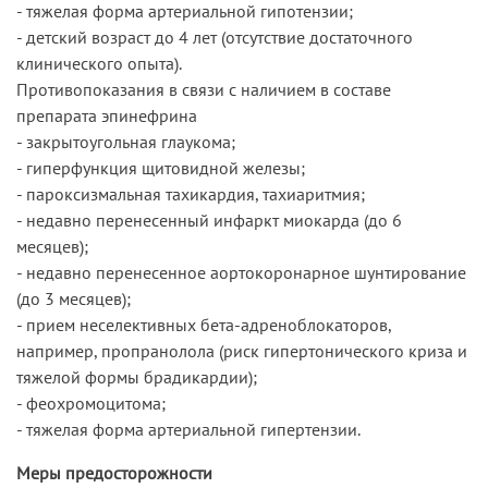
- тяжелая форма артериальной гипотензии;
- детский возраст до 4 лет (отсутствие достаточного
клинического опыта).
Противопоказания в связи с наличием в составе
препарата эпинефрина
- закрытоугольная глаукома;
- гиперфункция щитовидной железы;
- пароксизмальная тахикардия, тахиаритмия;
- недавно перенесенный инфаркт миокарда (до 6
месяцев);
- недавно перенесенное аортокоронарное шунтирование
(до 3 месяцев);
- прием неселективных бета-адреноблокаторов,
например, пропранолола (риск гипертонического криза и
тяжелой формы брадикардии);
- феохромоцитома;
- тяжелая форма артериальной гипертензии.
Меры предосторожности