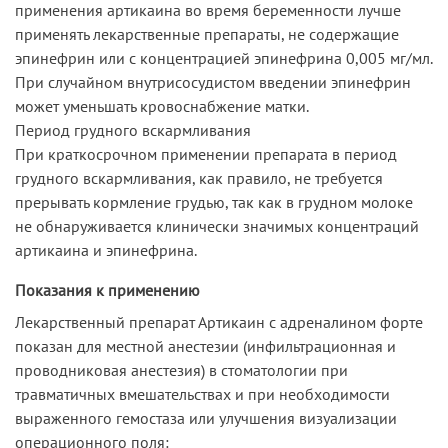
применения артикаина во время беременности лучше
применять лекарственные препараты, не содержащие
эпинефрин или с концентрацией эпинефрина 0,005 мг/мл.
При случайном внутрисосудистом введении эпинефрин
может уменьшать кровоснабжение матки.
Период грудного вскармливания
При краткосрочном применении препарата в период
грудного вскармливания, как правило, не требуется
прерывать кормление грудью, так как в грудном молоке
не обнаруживается клинически значимых концентраций
артикаина и эпинефрина.
Показания к применению
Лекарственный препарат Артикаин с адреналином форте
показан для местной анестезии (инфильтрационная и
проводниковая анестезия) в стоматологии при
травматичных вмешательствах и при необходимости
выраженного гемостаза или улучшения визуализации
операционного поля: