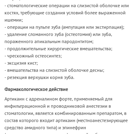
- стоматологические операции на слизистой оболочке или
костях, требующие создания условий более выраженной
ишемии;
- операции на пульпе зуба (ампутация или экстирпация);
- удаление сломанного зуба (остеотомия) или зуба,
пораженного апикальным пародонтитом;
- продолжительные хирургические вмешательства;
- чрескожный остеосинтез;
- эксцизия кист;
- вмешательства на слизистой оболочке десны;
- резекция верхушки корня зуба.
Фармакологическое действие
Артикаин с адреналином форте, применяемый для
инфильтрационной и проводниковой анестезии в
стоматологии, является комбинированным препаратом, в
состав которого входит артикаин (местноанестезирующее
средство амидного типа) и эпинефрин