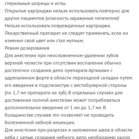
стерильные шприцы и иглы.
Открытые картриджи нельзя использовать повторно для
других пациентов (опасность заражения гепатитом)!
Нельзя использовать поврежденные картриджи.
Лекарственный препарат не следует применять, если он
изменил свой цвет или стал мутным.
Режим дозирования
Для анестезии при неосложненном удалении зубов
верхней челюсти при отсутствии воспаления обычно
достаточно создания депо препарата Артикаин с
адреналином форте в области переходной складки путем
его введения в подслизистую с вестибулярной стороны
(по 1,7 мл препарата на зуб). В отдельных случаях для
достижения полной анестезии может потребоваться
дополнительное введение от 1 мл до 1,7 мл. В
большинстве случаев это позволяет не проводить
болезненной небной инъекции.
Для анестезии при разрезах и наложении швов в области
неба с целью создания небного депо необходимо около