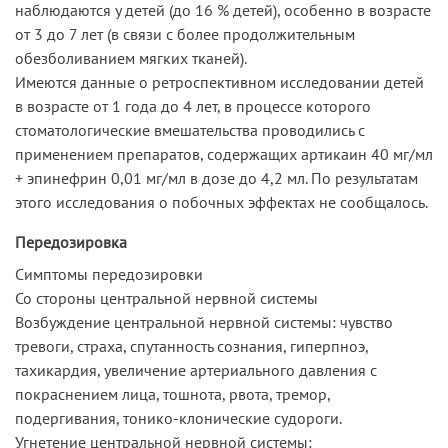
наблюдаются у детей (до 16 % детей), особенно в возрасте
от 3 до 7 лет (в связи с более продолжительным
обезболиванием мягких тканей).
Имеются данные о ретроспективном исследовании детей
в возрасте от 1 года до 4 лет, в процессе которого
стоматологические вмешательства проводились с
применением препаратов, содержащих артикаин 40 мг/мл
+ эпинефрин 0,01 мг/мл в дозе до 4,2 мл. По результатам
этого исследования о побочных эффектах не сообщалось.
Передозировка
Симптомы передозировки
Со стороны центральной нервной системы
Возбуждение центральной нервной системы: чувство
тревоги, страха, спутанность сознания, гиперпноэ,
тахикардия, увеличение артериального давления с
покраснением лица, тошнота, рвота, тремор,
подергивания, тонико-клонические судороги.
Угнетение центральной нервной системы: