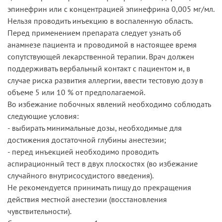
эпинефрин или с концентрацией эпинефрина 0,005 мг/мл.
Нельзя проводить инъекцию в воспаленную область.
Перед применением препарата следует узнать об
анамнезе пациента и проводимой в настоящее время
сопутствующей лекарственной терапии. Врач должен
поддерживать вербальный контакт с пациентом и, в
случае риска развития аллергии, ввести тестовую дозу в
объеме 5 или 10 % от предполагаемой.
Во избежание побочных явлений необходимо соблюдать
следующие условия:
- выбирать минимальные дозы, необходимые для
достижения достаточной глубины анестезии;
- перед инъекцией необходимо проводить
аспирационный тест в двух плоскостях (во избежание
случайного внутрисосудистого введения).
Не рекомендуется принимать пищу до прекращения
действия местной анестезии (восстановления
чувствительности).