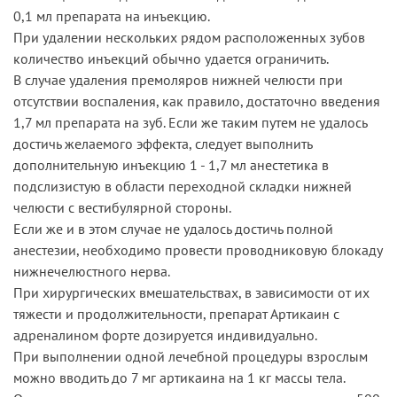
0,1 мл препарата на инъекцию.
При удалении нескольких рядом расположенных зубов
количество инъекций обычно удается ограничить.
В случае удаления премоляров нижней челюсти при
отсутствии воспаления, как правило, достаточно введения
1,7 мл препарата на зуб. Если же таким путем не удалось
достичь желаемого эффекта, следует выполнить
дополнительную инъекцию 1 - 1,7 мл анестетика в
подслизистую в области переходной складки нижней
челюсти с вестибулярной стороны.
Если же и в этом случае не удалось достичь полной
анестезии, необходимо провести проводниковую блокаду
нижнечелюстного нерва.
При хирургических вмешательствах, в зависимости от их
тяжести и продолжительности, препарат Артикаин с
адреналином форте дозируется индивидуально.
При выполнении одной лечебной процедуры взрослым
можно вводить до 7 мг артикаина на 1 кг массы тела.