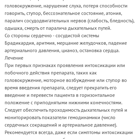
головокружение, нарушение слуха, потеря способности
говорить, ступор, бессознательное состояние, атония,
паралич сосудодвигательных нервов (слабость, бледность),
одышка, смерть от паралича дыхательных путей.
Со стороны сердечно - сосудистой системы
Брадикардия, аритмия, мерцание желудочков, падение
артериального давления, цианоз, остановка сердца.
Лечение
При первых признаках проявления интоксикации или
побочного действия препарата, таких как
головокружение, моторное возбуждение или ступор во
время введения препарата, следует прекратить его
введение и перевести пациента в горизонтальное
положение с приподнятыми нижними конечностями.
Следует обеспечить проходимость дыхательных путей и
мониторировать показатели гемодинамики (число
сердечных сокращений и артериальное давление).
Рекомендуется всегда, даже если симптомы интоксикации