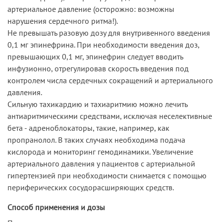
артериальное давление (осторожно: возможны
нарушения сердечного ритма!).
Не превышать разовую дозу для внутривенного введения
0,1 мг эпинефрина. При необходимости введения доз,
превышающих 0,1 мг, эпинефрин следует вводить
инфузионно, отрегулировав скорость введения под
контролем числа сердечных сокращений и артериального
давления.
Сильную тахикардию и тахиаритмию можно лечить
антиаритмическими средствами, исключая неселективные
бета - адреноблокаторы, такие, например, как
пропранолол. В таких случаях необходима подача
кислорода и мониторинг гемодинамики. Увеличение
артериального давления у пациентов с артериальной
гипертензией при необходимости снимается с помощью
периферических сосудорасширяющих средств.
Способ применения и дозы