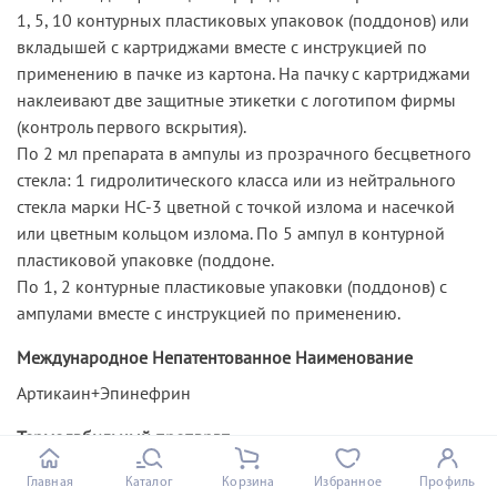
1, 5, 10 контурных пластиковых упаковок (поддонов) или
вкладышей с картриджами вместе с инструкцией по
применению в пачке из картона. На пачку с картриджами
наклеивают две защитные этикетки с логотипом фирмы
(контроль первого вскрытия).
По 2 мл препарата в ампулы из прозрачного бесцветного
стекла: 1 гидролитического класса или из нейтрального
стекла марки НС-3 цветной с точкой излома и насечкой
или цветным кольцом излома. По 5 ампул в контурной
пластиковой упаковке (поддоне.
По 1, 2 контурные пластиковые упаковки (поддонов) с
ампулами вместе с инструкцией по применению.
Международное Непатентованное Наименование
Артикаин+Эпинефрин
Термолабильный препарат
нет
Главная
Каталог
Корзина
Избранное
Профиль