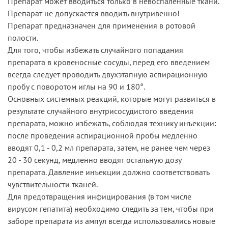
Препарат может вводиться только в невоспаленные ткани.
Препарат не допускается вводить внутривенно!
Препарат предназначен для применения в ротовой
полости.
Для того, чтобы избежать случайного попадания
препарата в кровеносные сосуды, перед его введением
всегда следует проводить двухэтапную аспирационную
пробу с поворотом иглы на 90 и 180°.
Основных системных реакций, которые могут развиться в
результате случайного внутрисосудистого введения
препарата, можно избежать, соблюдая технику инъекции:
после проведения аспирационной пробы медленно
вводят 0,1 - 0,2 мл препарата, затем, не ранее чем через
20 - 30 секунд, медленно вводят остальную дозу
препарата. Давление инъекции должно соответствовать
чувствительности тканей.
Для предотвращения инфицирования (в том числе
вирусом гепатита) необходимо следить за тем, чтобы при
заборе препарата из ампул всегда использовались новые