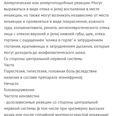
Аллергические или аллергоподобные реакции. Могут
выражаться в виде отека и (или) воспаления в месте
инъекции, но также могут возникать независимо от места
инъекции и проявляться в виде покраснения, кожного
зуда, конъюнктивита, ринита, ангионевротического отека
лица с отеком верхней и (или) нижней губы, щек, отека
гортани с ощущением "комка в горле" и затруднением
глотания, крапивницы и затруднением дыхания, которые
могут доходить до анафилактического шока.
Со стороны центральной нервной системы
Часто
Парестезия, гипестезия, головная боль (вследствие
наличия в составе препарата эпинефрина).
Нечасто
Головокружение.
Частота неизвестна
- дозозависимые реакции со стороны центральной
нервной системы (в том числе при чрезмерно высоких
дозах или после случайной внутрисосудистой инъекции):