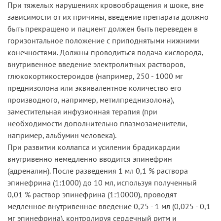
При тяжелых нарушениях кровообращения и шоке, вне
зависимости от их причины, введение препарата должно
быть прекращено и пациент должен быть переведен в
горизонтальное положение с приподнятыми нижними
конечностями. Должны проводиться подача кислорода,
внутривенное введение электролитных растворов,
глюкокортикостероидов (например, 250 - 1000 мг
преднизолона или эквивалентное количество его
производного, например, метилпреднизолона),
заместительная инфузионная терапия (при
необходимости дополнительно плазмозаменители,
например, альбумин человека).
При развитии коллапса и усилении брадикардии
внутривенно немедленно вводится эпинефрин
(адреналин). После разведения 1 мл 0,1 % раствора
эпинефрина (1:1000) до 10 мл, используя полученный
0,01 % раствор эпинефрина (1:10000), проводят
медленное внутривенное введение 0,25 - 1 мл (0,025 - 0,1
мг эпинефрина), контролируя сердечный ритм и