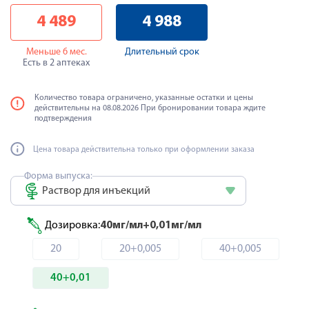
4 489
4 988
Меньше 6 мес.
Длительный срок
Есть в 2 аптеках
Количество товара ограничено, указанные остатки и цены
действительны на 08.08.2026 При бронировании товара ждите
подтверждения
Цена товара действительна только при оформлении заказа
Форма выпуска:
Раствор для инъекций
Дозировка:
40мг/мл+0,01мг/мл
20
20+0,005
40+0,005
40+0,01