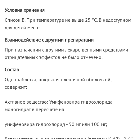
Условия хранения
Список Б. При температуре не выше 25 °С. В недоступном
для детей месте.
Взаимодействие с другими препаратами
При назначении с другими лекарственными средствами
отрицательных эффектов не было отмечено.
Состав
Одна таблетка, покрытая пленочной оболочкой,
содержит:
Активное вещество: Умифеновира гид­рохлорида
моногидрат в пересчете на
умифеновира гидрохлорид - 50 мг или 100 мг;
Вспомогательные вещества: повидон (пласдон К-17) - 0,66