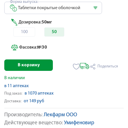
Форма выпуска:
Таблетки покрытые оболочкой
Дозировка:
50мг
100
50
Фасовка:
№30
В корзину
Поделиться
В наличии
в 11 аптеках
в 1070 аптеках
Под заказ:
от 149 руб
Доставка:
Производитель:
Лекфарм ООО
Действующее вещество:
Умифеновир