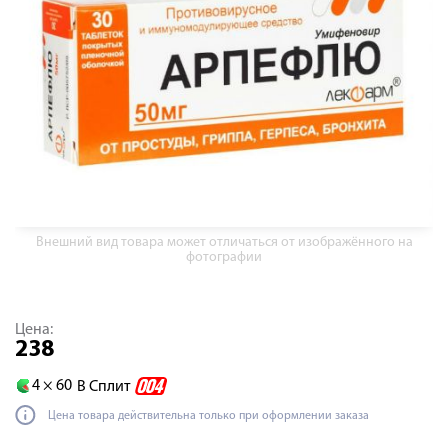
Внешний вид товара может отличаться от изображённого на
фотографии
Цена:
238
4 ×
60
В Сплит
Цена товара действительна только при оформлении заказа