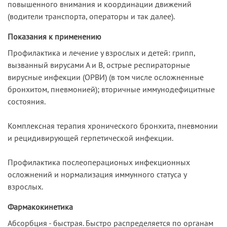
повышенного внимания и координации движений
(водители транспорта, операторы и так далее).
Показания к применению
Профилактика и лечение у взрослых и детей: грипп,
вызванный вирусами А и В, острые респираторные
вирусные инфекции (ОРВИ) (в том числе осложненные
бронхитом, пнев­монией); вторичные иммунодефицитные
состояния.
Комплексная терапия хронического бронхита, пневмонии
и рецидивирующей герпетиче­ской инфекции.
Профилактика послеоперационых инфекционных
осложнений и нормализация иммунного статуса у
взрослых.
Фармакокинетика
Абсорбция - быстрая. Быстро распределяется по органам