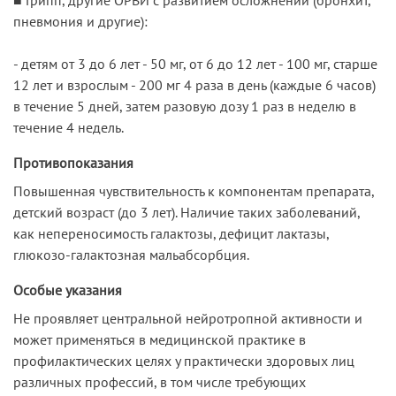
пневмония и другие):
- детям от 3 до 6 лет - 50 мг, от 6 до 12 лет - 100 мг, старше
12 лет и взрослым - 200 мг 4 раза в день (каждые 6 часов)
в течение 5 дней, затем разовую дозу 1 раз в неделю в
тече­ние 4 недель.
Противопоказания
Повышенная чувствительность к компонентам препарата,
детский возраст (до 3 лет). Наличие таких заболеваний,
как непереносимость галактозы, дефицит лактазы,
глюкозо-галактозная мальабсорбция.
Особые указания
Не проявляет центральной нейротропной активности и
может применяться в медицинской практике в
профилактических целях у практически здоровых лиц
различных профессий, в том числе требующих