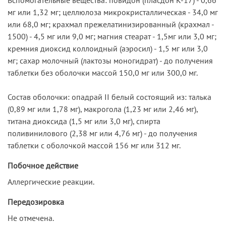
мг или 1,32 мг; целлюлоза микрокристаллическая - 34,0 мг
или 68,0 мг; крахмал прежелатинизированный (крахмал -
1500) - 4,5 мг или 9,0 мг; магния стеарат - 1,5мг или 3,0 мг;
кремния диоксид кол­лоидный (аэросил) - 1,5 мг или 3,0
мг; сахар молочный (лактозы моногидрат) - до получения
таблетки без оболочки массой 150,0 мг или 300,0 мг.
Состав оболочки: опадрай II белый со­стоящий из: талька
(0,89 мг или 1,78 мг), макрогола (1,23 мг или 2,46 мг),
титана диоксида (1,5 мг или 3,0 мг), спирта
поливинилового (2,38 мг или 4,76 мг) - до получения
таблетки с оболочкой массой 156 мг или 312 мг.
Побочное действие
Аллергические реакции.
Передозировка
Не отмечена.