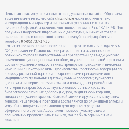
Цены в аптеках могут отличаться от цен, указанных на сайте. Обращаем
ваше внимание на то, что сайт
chita.rigla.ru
носит исключительно
информационный характер и ни при каких условиях не является
публичной офертой, определяемой положениями п. 2 ст. 437 ГК РФ. Для
получения подробной информации о действующих ценах на товар и
наличии товара в конкретной аптеке, пожалуйста, обращайтесь по
телефону
8 (495) 737-27-30
Согласно постановлению Правительства РФ от 16 мая 2020 года № 697
"Об утверждении Правил выдачи разрешения на осуществление
розничной торговли лекарственными препаратами для медицинского
применения дистанционным способом, осуществления такой торговли и
доставки указанных лекарственных препаратов гражданам и внесении
изменений в некоторые акты Правительства Российской Федерации по
вопросу розничной торговли лекарственными препаратами для
медицинского применения дистанционным способом", курьерская
доставка из интернет-аптеки возможна только для определённых
категорий товаров: безрецептурных лекарственных средств,
биологически активных добавок (БАДов), медицинских изделий,
товаров для ухода и красоты, бытовой химии и других сопутствующих
товаров. Рецептурные препараты доставляются до ближайшей аптеки и
могут быть получены при наличии действующего рецепта,
оформленного врачом. Ассортимент товаров, участвующих в
специальных предложениях и акциях, может быть ограничен или
изменен