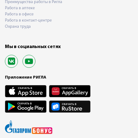
Преимущества работы в Ригла
Работа в аптеке
Работа в офисе
Работа в контакт-центре
Охрана труда
Мы в социальных сетях
Приложение РИГЛА