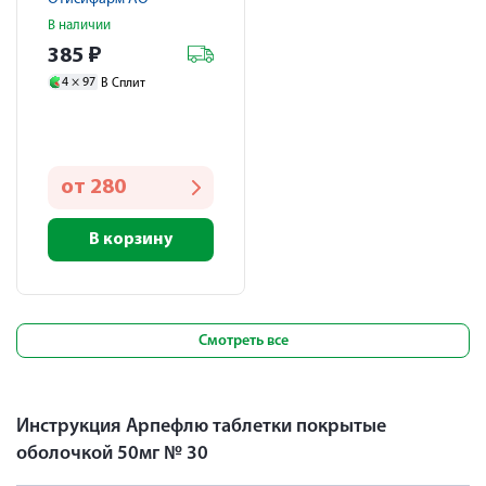
В наличии
385
₽
4 ×
97
В Сплит
от
280
В корзину
Смотреть все
Инструкция Арпефлю таблетки покрытые
оболочкой 50мг № 30