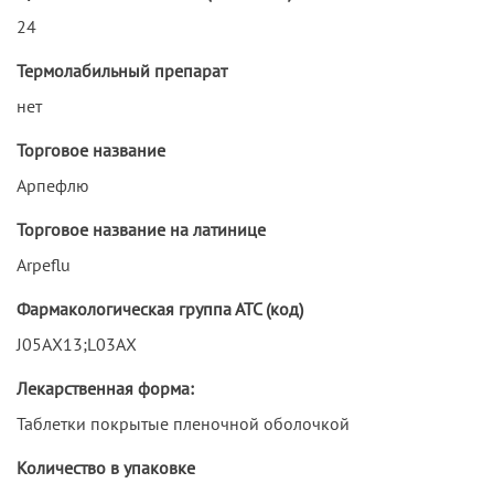
24
Термолабильный препарат
нет
Торговое название
Арпефлю
Торговое название на латинице
Arpeflu
Фармакологическая группа АТС (код)
J05AX13;L03AX
Лекарственная форма:
Таблетки покрытые пленочной оболочкой
Количество в упаковке