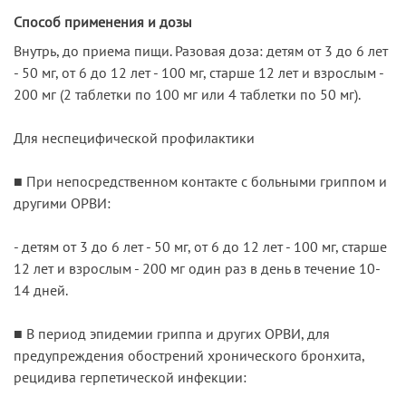
Способ применения и дозы
Внутрь, до приема пищи. Разовая доза: детям от 3 до 6 лет
- 50 мг, от 6 до 12 лет - 100 мг, старше 12 лет и взрослым -
200 мг (2 таблетки по 100 мг или 4 таблетки по 50 мг).
Для неспецифической профилактики
■ При непосредственном контакте с больными гриппом и
другими ОРВИ:
- детям от 3 до 6 лет - 50 мг, от 6 до 12 лет - 100 мг, старше
12 лет и взрослым - 200 мг один раз в день в течение 10-
14 дней.
■ В период эпидемии гриппа и других ОРВИ, для
предупреждения обострений хро­нического бронхита,
рецидива герпетической инфекции: