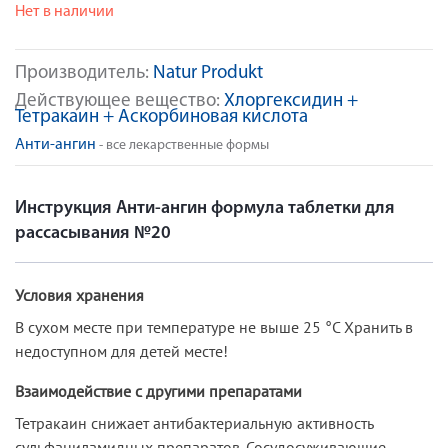
Нет в наличии
Производитель:
Natur Produkt
Действующее вещество:
Хлоргексидин +
Тетракаин + Аскорбиновая кислота
Анти-ангин
- все лекарственные формы
Инструкция Анти-ангин формула таблетки для
рассасывания №20
Условия хранения
В сухом месте при температуре не выше 25 °С Хранить в
недоступном для детей месте!
Взаимодействие с другими препаратами
Тетракаин снижает антибактериальную активность
сульфаниламидных препаратов. Сосудосуживающие