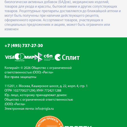
биологически активных добавок (БАДов), медицинских изделий,
товаров для ухода и красоты, бытовой химии и других сопутствующих
товаров. Рецептурные препараты доставляются до ближайшей аптеки и
могут быть получены при наличии действующего рецепта,
оформленного врачом. Ассортимент товаров, участвующих в
специальных предложениях и акциях, может быть ограничен или
изменен
+7 (495) 737-27-30
Копирайт: © 2026 Общество с ограниченной
ответственностью (ООО) «Ригла»
Все права защищены
115201, г. Москва, Каширское шоссе, д. 22, корп. 4, стр. 1
ОГРН 1027700271290; ИНН 7724211288
Юр. лицо, которому принадлежит домен:
Общество с ограниченной ответственностью
(ООО) «Ригла»
Электронная почта:
info@rigla.ru