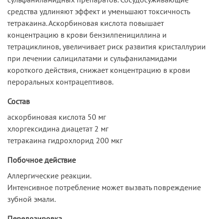
средства удлиняют эффект и уменьшают токсичность
тетракаина. Аскорбиновая кислота повышает
концентрацию в крови бензилпенициллина и
тетрациклинов, увеличивает риск развития кристаллурии
при лечении салицилатами и сульфаниламидами
короткого действия, снижает концентрацию в крови
пероральных контрацептивов.
Состав
аскорбиновая кислота 50 мг
хлоргексидина диацетат 2 мг
тетракаина гидрохлорид 200 мкг
Побочное действие
Аллергические реакции.
Интенсивное потребление может вызвать повреждение
зубной эмали.
Передозировка