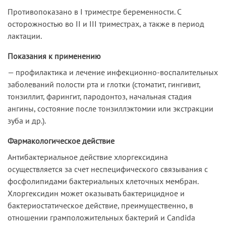
Противопоказано в I триместре беременности. С
осторожностью во II и III триместрах, а также в период
лактации.
Показания к применению
— профилактика и лечение инфекционно-воспалительных
заболеваний полости рта и глотки (стоматит, гингивит,
тонзиллит, фарингит, пародонтоз, начальная стадия
ангины, состояние после тонзиллэктомии или экстракции
зуба и др.).
Фармакологическое действие
Антибактериальное действие хлоргексидина
осуществляется за счет неспецифического связывания с
фосфолипидами бактериальных клеточных мембран.
Хлоргексидин может оказывать бактерицидное и
бактериостатическое действие, преимущественно, в
отношении грамположительных бактерий и Candida