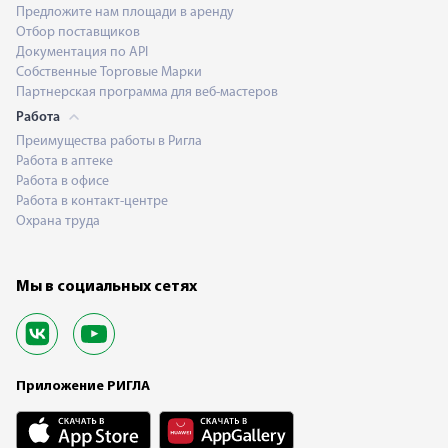
Предложите нам площади в аренду
Отбор поставщиков
Документация по API
Собственные Торговые Марки
Партнерская программа для веб-мастеров
Работа
Преимущества работы в Ригла
Работа в аптеке
Работа в офисе
Работа в контакт-центре
Охрана труда
Мы в социальных сетях
Приложение РИГЛА