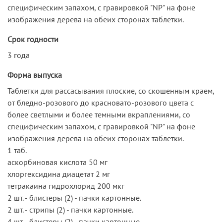
специфическим запахом, с гравировкой "NP" на фоне
изображения дерева на обеих сторонах таблетки.
Срок годности
3 года
Форма выпуска
Таблетки для рассасывания плоские, со скошенным краем,
от бледно-розового до красновато-розового цвета с
более светлыми и более темными вкраплениями, со
специфическим запахом, с гравировкой "NP" на фоне
изображения дерева на обеих сторонах таблетки.
1 таб.
аскорбиновая кислота 50 мг
хлоргексидина диацетат 2 мг
тетракаина гидрохлорид 200 мкг
2 шт. - блистеры (2) - пачки картонные.
2 шт. - стрипы (2) - пачки картонные.
4 шт. - блистеры (2) - пачки картонные.