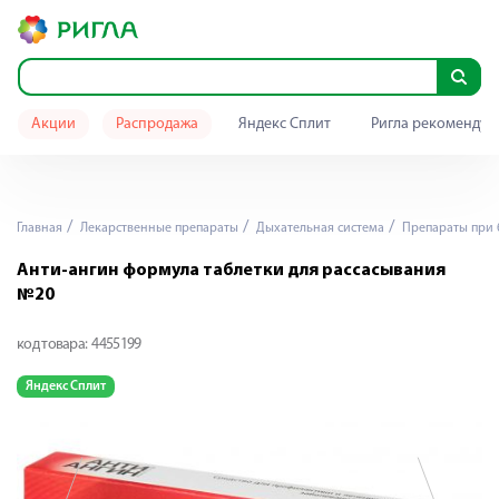
Акции
Распродажа
Яндекс Сплит
Ригла рекомендуе
Главная
Лекарственные препараты
Дыхательная система
Препараты при 
Анти-ангин формула таблетки для рассасывания
№20
код товара:
4455199
Яндекс Сплит
Я