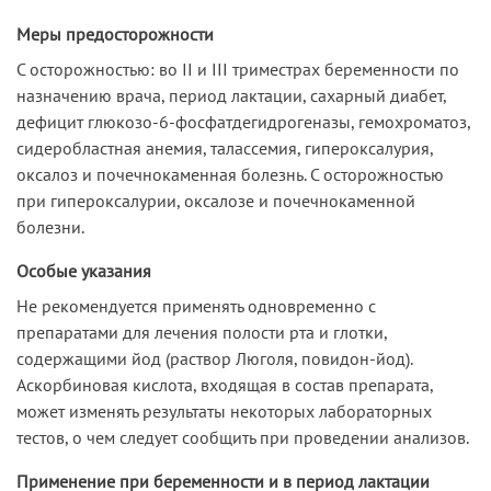
Меры предосторожности
С осторожностью: во II и III триместрах беременности по
назначению врача, период лактации, сахарный диабет,
дефицит глюкозо-6-фосфатдегидрогеназы, гемохроматоз,
сидеробластная анемия, талассемия, гипероксалурия,
оксалоз и почечнокаменная болезнь. С осторожностью
при гипероксалурии, оксалозе и почечнокаменной
болезни.
Особые указания
Не рекомендуется применять одновременно с
препаратами для лечения полости рта и глотки,
содержащими йод (раствор Люголя, повидон-йод).
Аскорбиновая кислота, входящая в состав препарата,
может изменять результаты некоторых лабораторных
тестов, о чем следует сообщить при проведении анализов.
Применение при беременности и в период лактации