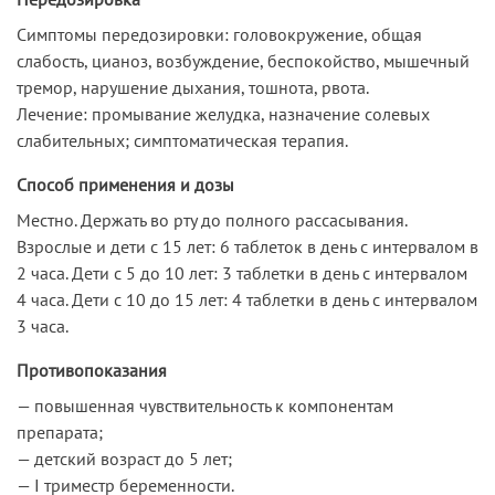
Симптомы передозировки: головокружение, общая
слабость, цианоз, возбуждение, беспокойство, мышечный
тремор, нарушение дыхания, тошнота, рвота.
Лечение: промывание желудка, назначение солевых
слабительных; симптоматическая терапия.
Способ применения и дозы
Местно. Держать во рту до полного рассасывания.
Взрослые и дети с 15 лет: 6 таблеток в день с интервалом в
2 часа. Дети с 5 до 10 лет: 3 таблетки в день с интервалом
4 часа. Дети с 10 до 15 лет: 4 таблетки в день с интервалом
3 часа.
Противопоказания
— повышенная чувствительность к компонентам
препарата;
— детский возраст до 5 лет;
— I триместр беременности.