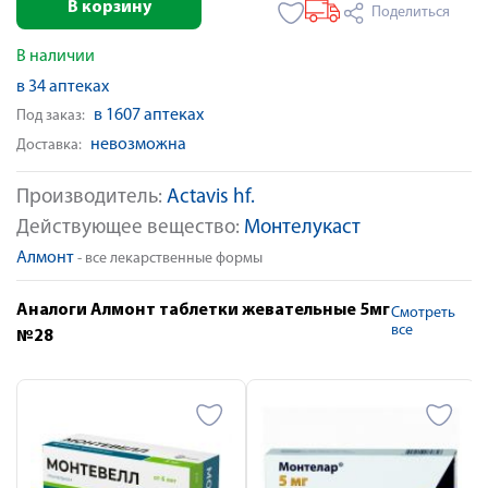
В корзину
Поделиться
В наличии
в 34 аптеках
в 1607 аптеках
Под заказ:
невозможна
Доставка:
Производитель:
Actavis hf.
Действующее вещество:
Монтелукаст
Алмонт
- все лекарственные формы
Аналоги Алмонт таблетки жевательные 5мг
Смотреть
все
№28