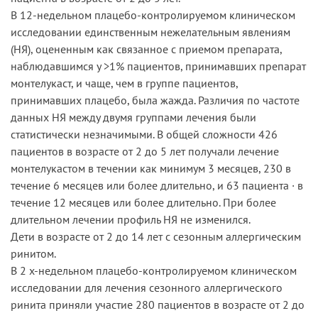
В 12-недельном плацебо-контролируемом клиническом
исследовании единственным нежелательным явлениям
(НЯ), оцененным как связанное с приемом препарата,
наблюдавшимся у >1% пациентов, принимавших препарат
монтелукаст, и чаще, чем в группе пациентов,
принимавших плацебо, была жажда. Различия по частоте
данных НЯ между двумя группами лечения были
статистически незначимыми. В общей сложности 426
пациентов в возрасте от 2 до 5 лет получали лечение
монтелукастом в течении как минимум 3 месяцев, 230 в
течение 6 месяцев или более длительно, и 63 пациента · в
течение 12 месяцев или более длительно. При более
длительном лечении профиль НЯ не изменился.
Дети в возрасте от 2 до 14 лет с сезонным аллергическим
ринитом.
В 2 х-недельном плацебо-контролируемом клиническом
исследовании для лечения сезонного аллергического
ринита приняли участие 280 пациентов в возрасте от 2 до