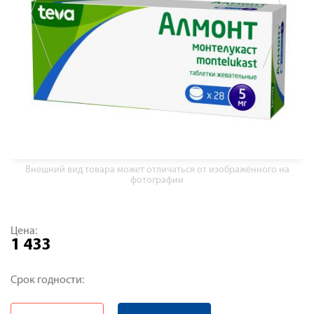
Внешний вид товара может отличаться от изображённого на
фотографии
Цена:
1 433
Срок годности: