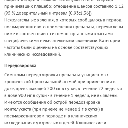
принимавших плацебо; отношение шансов составило 1,12
(95 % доверительный интревал [0,93;1,36]).
Нежелательные явления, о которых сообщалось в период
постмаркетингового применения препарата, перечислены
ниже в соответствии с системно-органными классами
специфическими нежелательными явлениями. Категории
частоты были оценены на основе соответствующих
клинических исследований.
Передозировка
Симптомы передозировки препарата у пациентов с
хронической бронхиальной астмой при применении в
дозе, превышающей 200 мг в сутки, в течение 22 недель и
в дозе 900 мг в сутки - в течение 1 недели, не выявлены.
Имеются сообщения об острой передозировке
монтелукаста (при приеме не менее 1 г в сутки) в
постмаркетинговом периоде и в клинических
исследованиях у взрослых и детей. Клинические и