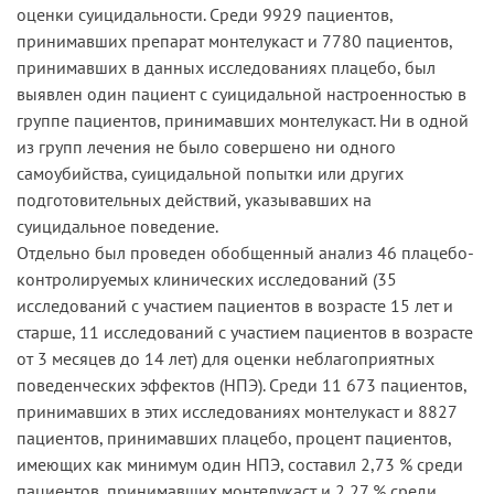
оценки суицидальности. Среди 9929 пациентов,
принимавших препарат монтелукаст и 7780 пациентов,
принимавших в данных исследованиях плацебо, был
выявлен один пациент с суицидальной настроенностью в
группе пациентов, принимавших монтелукаст. Ни в одной
из групп лечения не было совершено ни одного
самоубийства, суицидальной попытки или других
подготовительных действий, указывавших на
суицидальное поведение.
Отдельно был проведен обобщенный анализ 46 плацебо-
контролируемых клинических исследований (35
исследований с участием пациентов в возрасте 15 лет и
старше, 11 исследований с участием пациентов в возрасте
от 3 месяцев до 14 лет) для оценки неблагоприятных
поведенческих эффектов (НПЭ). Среди 11 673 пациентов,
принимавших в этих исследованиях монтелукаст и 8827
пациентов, принимавших плацебо, процент пациентов,
имеющих как минимум один НПЭ, составил 2,73 % среди
пациентов, принимавших монтелукаст и 2,27 % среди