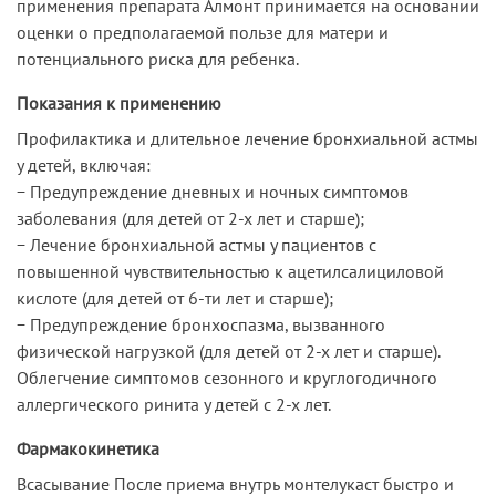
применения препарата Алмонт принимается на основании
оценки о предполагаемой пользе для матери и
потенциального риска для ребенка.
Показания к применению
Профилактика и длительное лечение бронхиальной астмы
у детей, включая:
− Предупреждение дневных и ночных симптомов
заболевания (для детей от 2-х лет и старше);
− Лечение бронхиальной астмы у пациентов с
повышенной чувствительностью к ацетилсалициловой
кислоте (для детей от 6-ти лет и старше);
− Предупреждение бронхоспазма, вызванного
физической нагрузкой (для детей от 2-х лет и старше).
Облегчение симптомов сезонного и круглогодичного
аллергического ринита у детей с 2-х лет.
Фармакокинетика
Всасывание После приема внутрь монтелукаст быстро и