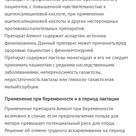
пациентов, с повышенной чувствительностью к
ацетилсалициловой кислоте, при применении
ацетилсалициловой кислоты и других нестероидных
противовоспалительных препаратов.
Препарат Алмонт содержит аспартам, источник
фенилаланина. Данный препарат может причинить вред
здоровью пациентам с фенилкетонурией.
Препарат содержит лактозы моногидрат и его не следует
принимать пациентам с редкими наследственными
заболеваниями: непереносимость галактозы,
недостаточность лактазы или глюкозо-галактозная
мальабсорбция.
Применение при беременности и в период лактации
Применение препарата Алмонт при беременности
возможно в случае, если предполагаемая польза для
матери превышает потенциальный риск для плода.
Решение об отмене грудного вскармливания на период