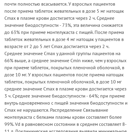
почти полностью всасывается. У взрослых пациентов
после приема таблеток жевательных в дозе 5 мг натощак
Сmах в плазме крови достигается через 2 ч. Среднее
значение биодоступности - 73%, эта величина снижается
до 63% при приеме монтелукаста с пищей. После приема
таблеток жевательных в дозе 4 мг натощак у пациентов в
возрасте от 2 до 5 лет Сmах достигается через 2 ч.
Среднее значение Сmах у данной группы пациентов на
66% выше, а среднее значение Cmin ниже, чем у взрослых
при приеме таблеток, покрытых пленочной оболочкой, в
дозе 10 мг. У взрослых пациентов после приема натощак
таблеток, покрытых пленочной оболочкой, в дозе 10 мг
среднее значение Cmax в плазме крови достигается через
3 ч. Среднее значение биодоступности - 64%; при приеме
внутрь одновременно с пищей значения биодоступности и
Cmax не нарушаются. Распределение Связывание
монтелукаста с белками плазмы крови составляет более
99%. Vd в равновесном состоянии в среднем составляет 8-
11 л. Доклинические исследования выявили минимальное