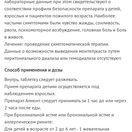
лабораторные данные при этом свидетельствуют о
соответствии профиля безопасности препарата у детей,
взрослых и пациентов пожилого возраста. Наиболее
частыми симптомами были чувство жажды, сонливость,
рвота, психомоторное возбуждение, головная боль и боль
в животе.
Лечение: проведение симптоматической терапии.
Данные о возможности выведения монтелукаста путем
перитонеального диализа или гемодиализа отсутствуют.
Способ применения и дозы
Внутрь, таблетку следует разжевать.
Прием препарата детьми осуществляется под
наблюдением взрослых.
Препарат Алмонт следует принимать за 1 час до или через
2 часа после еды.
При бронхиальной астме или бронхиальной астме и
аллергическом рините:
Для детей в возрасте от 2 до 6 лет - 1 жевательная