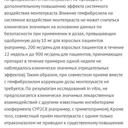
дополнительному повышению эффекта системного
воздействия монтелукаста. Влияние гемфиброзила на
системное воздействие монтелукаста не может считаться
клинически значимым на основании данных по
безопасности при применении в дозах, превышающих
одобренную дозу 10 мг для взрослых пациентов
(например, 200 мг/день для взрослых пациентов в течение
22 недель и до 900 мг/день для пациентов, принимающих
препарат в течение примерно одной недели не
наблюдалось клинически значимых отрицательных
эффектов). Таким образом, при совместном приеме вместе
с гемфиброзилом коррекции дозы монтелукаста не
требуется. По результатам исследований in vitro, не
предполагается клинически значимых лекарственных
взаимодействий с другими известными ингибиторами
изофермента CYP2C8 (например, с триметопримом). Кроме
того, совместный приём монтелукаста с одним только
итраконазолом не приводил к существенному повышению