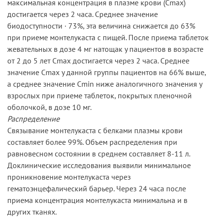
максимальная концентрация в плазме крови (Cmax)
достигается через 2 часа. Среднее значение
биодоступности · 73%, эта величина снижается до 63%
при приеме монтелукаста с пищей. После приема таблеток
жевательных в дозе 4 мг натощак у пациентов в возрасте
от 2 до 5 лет Cmax достигается через 2 часа. Среднее
значение Cmax у данной группы пациентов на 66% выше,
а среднее значение Cmin ниже аналогичного значения у
взрослых при приеме таблеток, покрытых пленочной
оболочкой, в дозе 10 мг.
Распределение
Связывание монтелукаста с белками плазмы крови
составляет более 99%. Объем распределения при
равновесном состоянии в среднем составляет 8-11 л.
Доклинические исследования выявили минимальное
проникновение монтелукаста через
гематоэнцефалический барьер. Через 24 часа после
приема концентрация монтелукаста минимальна и в
других тканях.