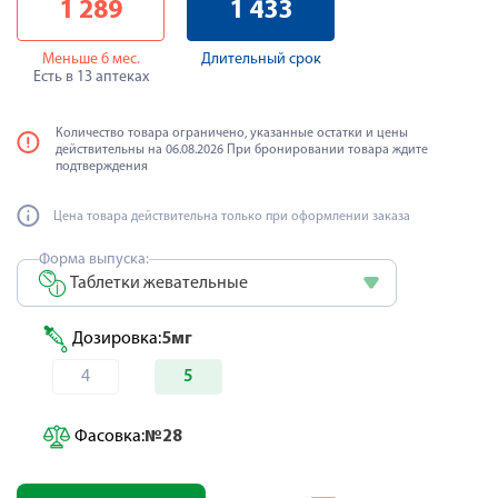
1 289
1 433
Меньше 6 мес.
Длительный срок
Есть в 13 аптеках
Количество товара ограничено, указанные остатки и цены
действительны на 06.08.2026 При бронировании товара ждите
подтверждения
Цена товара действительна только при оформлении заказа
Форма выпуска:
Таблетки жевательные
Дозировка:
5мг
4
5
Фасовка:
№28