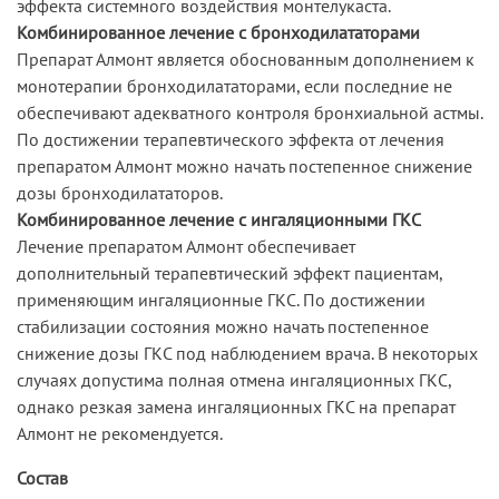
эффекта системного воздействия монтелукаста.
Комбинированное лечение с бронходилататорами
Препарат Алмонт является обоснованным дополнением к
монотерапии бронходилататорами, если последние не
обеспечивают адекватного контроля бронхиальной астмы.
По достижении терапевтического эффекта от лечения
препаратом Алмонт можно начать постепенное снижение
дозы бронходилататоров.
Комбинированное лечение с ингаляционными ГКС
Лечение препаратом Алмонт обеспечивает
дополнительный терапевтический эффект пациентам,
применяющим ингаляционные ГКС. По достижении
стабилизации состояния можно начать постепенное
снижение дозы ГКС под наблюдением врача. В некоторых
случаях допустима полная отмена ингаляционных ГКС,
однако резкая замена ингаляционных ГКС на препарат
Алмонт не рекомендуется.
Состав