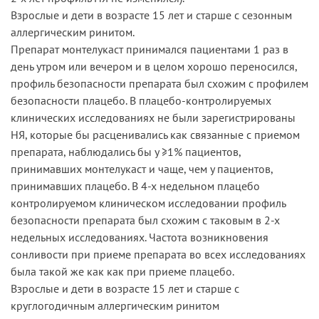
Взрослые и дети в возрасте 15 лет и старше с сезонным
аллергическим ринитом.
Препарат монтелукаст принимался пациентами 1 раз в
день утром или вечером и в целом хорошо переносился,
профиль безопасности препарата был схожим с профилем
безопасности плацебо. В плацебо-контролируемых
клинических исследованиях не были зарегистрированы
НЯ, которые бы расценивались как связанные с приемом
препарата, наблюдались бы у ≥1% пациентов,
принимавших монтелукаст и чаще, чем у пациентов,
принимавших плацебо. В 4-х недельном плацебо
контролируемом клиническом исследовании профиль
безопасности препарата был схожим с таковым в 2-х
недельных исследованиях. Частота возникновения
сонливости при приеме препарата во всех исследованиях
была такой же как как при приеме плацебо.
Взрослые и дети в возрасте 15 лет и старше с
круглогодичным аллергическим ринитом