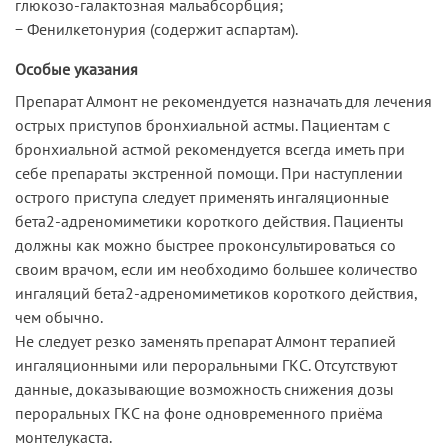
глюкозо-галактозная мальабсорбция;
− Фенилкетонурия (содержит аспартам).
Особые указания
Препарат Алмонт не рекомендуется назначать для лечения
острых приступов бронхиальной астмы. Пациентам с
бронхиальной астмой рекомендуется всегда иметь при
себе препараты экстренной помощи. При наступлении
острого приступа следует применять ингаляционные
бета2-адреномиметики короткого действия. Пациенты
должны как можно быстрее проконсультироваться со
своим врачом, если им необходимо большее количество
ингаляций бета2-адреномиметиков короткого действия,
чем обычно.
Не следует резко заменять препарат Алмонт терапией
ингаляционными или пероральными ГКС. Отсутствуют
данные, доказывающие возможность снижения дозы
пероральных ГКС на фоне одновременного приёма
монтелукаста.