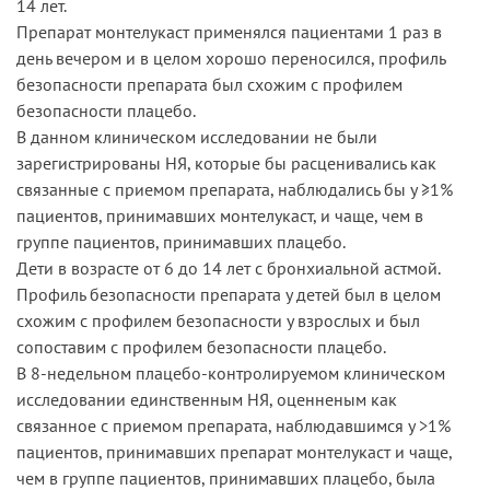
14 лет.
Препарат монтелукаст применялся пациентами 1 раз в
день вечером и в целом хорошо переносился, профиль
безопасности препарата был схожим с профилем
безопасности плацебо.
В данном клиническом исследовании не были
зарегистрированы НЯ, которые бы расценивались как
связанные с приемом препарата, наблюдались бы у ≥1%
пациентов, принимавших монтелукаст, и чаще, чем в
группе пациентов, принимавших плацебо.
Дети в возрасте от 6 до 14 лет с бронхиальной астмой.
Профиль безопасности препарата у детей был в целом
схожим с профилем безопасности у взрослых и был
сопоставим с профилем безопасности плацебо.
В 8-недельном плацебо-контролируемом клиническом
исследовании единственным НЯ, оценненым как
связанное с приемом препарата, наблюдавшимся у >1%
пациентов, принимавших препарат монтелукаст и чаще,
чем в группе пациентов, принимавших плацебо, была