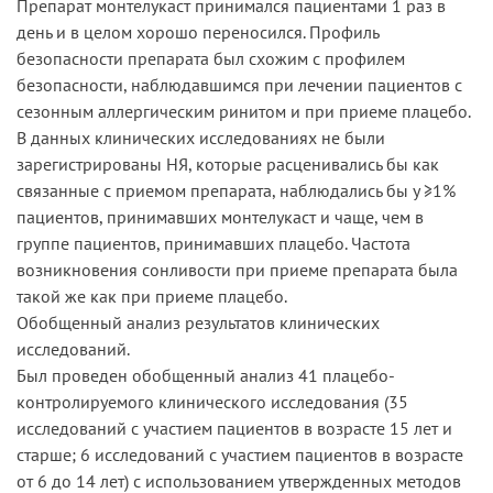
Препарат монтелукаст принимался пациентами 1 раз в
день и в целом хорошо переносился. Профиль
безопасности препарата был схожим с профилем
безопасности, наблюдавшимся при лечении пациентов с
сезонным аллергическим ринитом и при приеме плацебо.
В данных клинических исследованиях не были
зарегистрированы НЯ, которые расценивались бы как
связанные с приемом препарата, наблюдались бы у ≥1%
пациентов, принимавших монтелукаст и чаще, чем в
группе пациентов, принимавших плацебо. Частота
возникновения сонливости при приеме препарата была
такой же как при приеме плацебо.
Обобщенный анализ результатов клинических
исследований.
Был проведен обобщенный анализ 41 плацебо-
контролируемого клинического исследования (35
исследований с участием пациентов в возрасте 15 лет и
старше; 6 исследований с участием пациентов в возрасте
от 6 до 14 лет) с использованием утвержденных методов