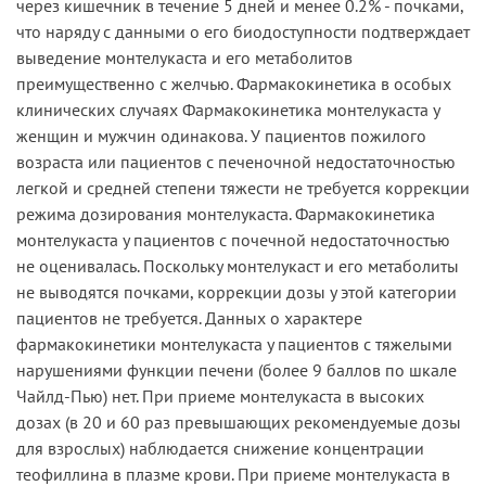
через кишечник в течение 5 дней и менее 0.2% - почками,
что наряду с данными о его биодоступности подтверждает
выведение монтелукаста и его метаболитов
преимущественно с желчью. Фармакокинетика в особых
клинических случаях Фармакокинетика монтелукаста у
женщин и мужчин одинакова. У пациентов пожилого
возраста или пациентов с печеночной недостаточностью
легкой и средней степени тяжести не требуется коррекции
режима дозирования монтелукаста. Фармакокинетика
монтелукаста у пациентов с почечной недостаточностью
не оценивалась. Поскольку монтелукаст и его метаболиты
не выводятся почками, коррекции дозы у этой категории
пациентов не требуется. Данных о характере
фармакокинетики монтелукаста у пациентов с тяжелыми
нарушениями функции печени (более 9 баллов по шкале
Чайлд-Пью) нет. При приеме монтелукаста в высоких
дозах (в 20 и 60 раз превышающих рекомендуемые дозы
для взрослых) наблюдается снижение концентрации
теофиллина в плазме крови. При приеме монтелукаста в