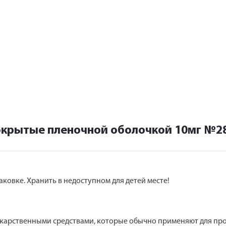
окрытые пленочной оболочкой 10мг №2
аковке. Хранить в недоступном для детей месте!
екарственными средствами, которые обычно применяют для пр