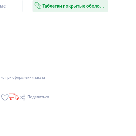
ные
Таблетки покрытые оболочкой
ько при оформлении заказа
Поделиться