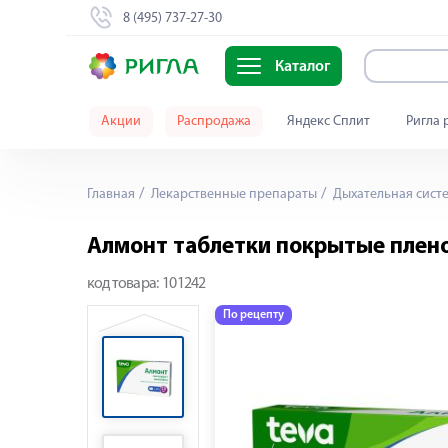
8 (495) 737-27-30
Каталог
Акции
Распродажа
Яндекс Сплит
Ригла 
Главная
Лекарственные препараты
Дыхательная сист
Алмонт таблетки покрытые плен
код товара:
101242
По рецепту