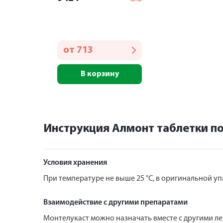
от
713
В корзину
Инструкция Алмонт таблетки п
Условия хранения
При температуре не выше 25 °С, в оригинальной уп
Взаимодействие с другими препаратами
Монтелукаст можно назначать вместе с другими л