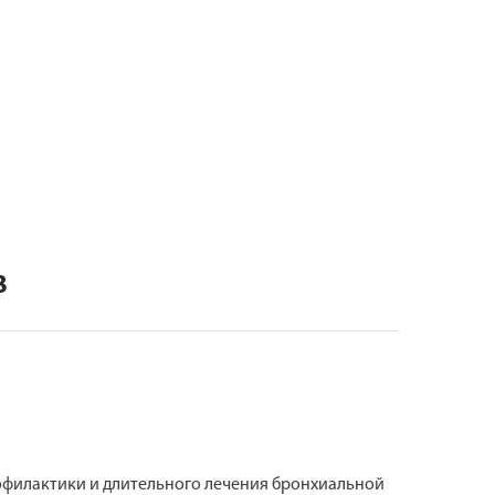
8
офилактики и длительного лечения бронхиальной