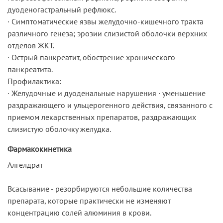
дуоденогастральный рефлюкс.
· Симптоматические язвы желудочно-кишечного тракта
различного генеза; эрозии слизистой оболочки верхних
отделов ЖКТ.
· Острый панкреатит, обострение хронического
панкреатита.
Профилактика:
· Желудочные и дуоденальные нарушения · уменьшение
раздражающего и ульцерогенного действия, связанного с
приемом лекарственных препаратов, раздражающих
слизистую оболочку желудка.
Фармакокинетика
Алгелдрат
Всасывание - резорбируются небольшие количества
препарата, которые практически не изменяют
концентрацию солей алюминия в крови.