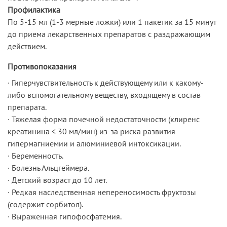
Профилактика
По 5-15 мл (1-3 мерные ложки) или 1 пакетик за 15 минут
до приема лекарственных препаратов с раздражающим
действием.
Противопоказания
· Гиперчувствительность к действующему или к какому-
либо вспомогательному веществу, входящему в состав
препарата.
· Тяжелая форма почечной недостаточности (клиренс
креатинина < 30 мл/мин) из-за риска развития
гипермагниемии и алюминиевой интоксикации.
· Беременность.
· Болезнь Альцгеймера.
· Детский возраст до 10 лет.
· Редкая наследственная непереносимость фруктозы
(содержит сорбитол).
· Выраженная гипофосфатемия.