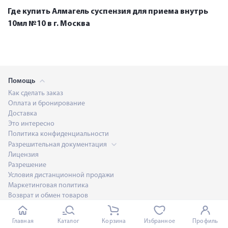
Где купить Алмагель суспензия для приема внутрь
10мл №10 в г. Москва
Помощь
Как сделать заказ
Оплата и бронирование
Доставка
Это интересно
Политика конфиденциальности
Разрешительная документация
Лицензия
Разрешение
Условия дистанционной продажи
Маркетинговая политика
Возврат и обмен товаров
Договор оферты
Обратная связь
Главная
Каталог
Корзина
Избранное
Профиль
Розничная торговля лекарственными препаратами для