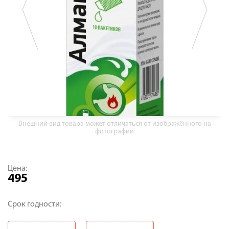
Внешний вид товара может отличаться от изображённого на
фотографии
Цена:
495
Срок годности: