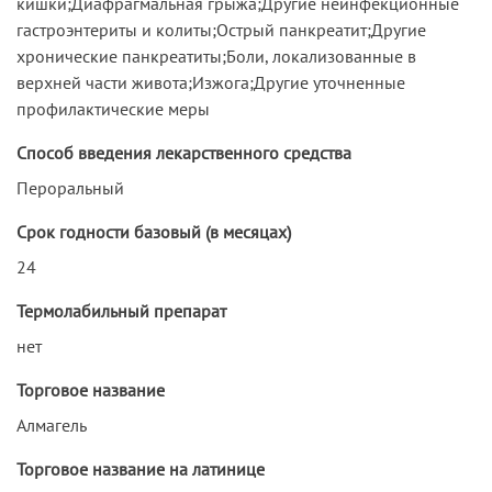
кишки;Диафрагмальная грыжа;Другие неинфекционные
гастроэнтериты и колиты;Острый панкреатит;Другие
хронические панкреатиты;Боли, локализованные в
верхней части живота;Изжога;Другие уточненные
профилактические меры
Способ введения лекарственного средства
Пероральный
Срок годности базовый (в месяцах)
24
Термолабильный препарат
нет
Торговое название
Алмагель
Торговое название на латинице