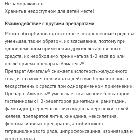
Не замораживать!
Хранить в недоступном для детей месте!
Взаимодействие с другими препаратами
Может абсорбировать некоторые лекарственные средства,
уменьшая, таким образом, их всасывание, поэтому при
одновременном применении других лекарственных
средств, их необходимо принимать за 1-2 часа до или
после приема препарата Алмагель®.
Препарат Алмагель® снижает кислотность желудочного
сока, и это может повлиять на действие большого числа
лекарственных средств при одновременном применении.
Препарат Алмагель® уменьшает всасывание блокаторов
гистаминовых Н2-рецепторов (циметидин, ранитидин,
фамотидин), сердечных гликозидов наперстянки, солей
железа, препаратов лития, хинидина, мексилетина,
фенотиазиновых препаратов, антибиотиков
тетрациклинового ряда, ципрофлоксацина, изониазида и
кетоконазола.