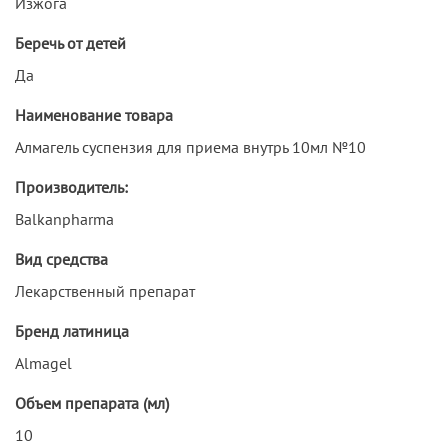
Изжога
Беречь от детей
Да
Наименование товара
Алмагель суспензия для приема внутрь 10мл №10
Производитель:
Balkanpharma
Вид средства
Лекарственный препарат
Бренд латиница
Almagel
Объем препарата (мл)
10