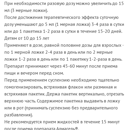
При необходимости разовую дозу можно увеличить до 15
мл (3 мерные ложки).
После достижения терапевтического эффекта суточную
дозу уменьшают до 5 мл (1 мерная ложка) 3-4 раза в сутки
или до 1 пакетика 1-2 раза в сутки в течение 15-20 дней.
Детям от 10 до 15 лет
Применяют в дозе, равной половине дозы для взрослых ·
по 1 мерной ложке 2-4 раза в день или по 2 мерные
ложки 1-2 раза в день или по 1 пакетику 1-2-раза в день.
Препарат принимают через 45-60 минут после приема
пищи и вечером перед сном.
Перед применением суспензию необходимо тщательно
гомогенизировать, встряхивая флакон или разминая и
встряхивая пакетик. Держа пакетик вертикально, отрезать
верхнюю часть. Содержимое пакетика выдавить в ложку
или в рот (принимать суспензию без предварительного
разбавления).
Не рекомендуется прием жидкостей в течение 15 минут
после приема препарата Алмагель®.