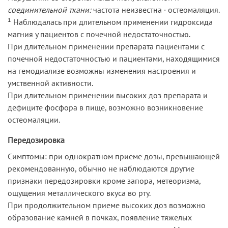
соединительной ткани:
частота неизвестна · остеомаляция.
1
Наблюдалась при длительном применении гидроксида
магния у пациентов с почечной недостаточностью.
При длительном применении препарата пациентами с
почечной недостаточностью и пациентами, находящимися
на гемодиализе возможны изменения настроения и
умственной активности.
При длительном применении высоких доз препарата и
дефиците фосфора в пище, возможно возникновение
остеомаляции.
Передозировка
Симптомы: при однократном приеме дозы, превышающей
рекомендованную, обычно не наблюдаются другие
признаки передозировки кроме запора, метеоризма,
ощущения металлического вкуса во рту.
При продолжительном приеме высоких доз возможно
образование камней в почках, появление тяжелых