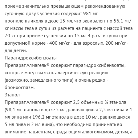
приеме значительно превышающем рекомендованную
суточную дозу. Суспензия содержит 981 мг
пропиленгликоля в дозе 15 мл, что эквивалентно 56,1 мг/
кг массы тела в сутки из расчета на пациента с массой тела
70 кг при приеме суспензии по 15 мл 4 раза в сутки при
допустимой норме · 400 мг/кг · для взрослых, 200 мг/кг ·
для детей.
Парагидроксибензоаты
Препарат Алмагель® содержит парагидроксибензоаты,
которые могут вызвать аллергическую реакцию
(возможно, замедленного типа) и очень редко ·
бронхоспазм.
Этанол
Препарат Алмагель® содержит 2,5 объемных % этанола
(98,1 мг этанола в дозе 5 мл, равняющихся 2,5 мл пива и 1
мл вина или 196,2 мг этанола в дозе 10 мл, равняющихся
5 мл пива и 2 мл вина), что необходимо принимать во
внимание пациентам, страдающим алкоголизмом, детям, а