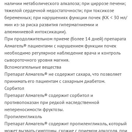
наличии метаболического алкалоза; при циррозе печени;
тяжелой сердечной недостаточности; при токсикозе
беременных; при нарушениях функции почек (КК < 30 мл/
мин из-за риска развития гипермагниемии и
алюминиевой интоксикации).
При продолжительном приеме (более 14 дней) препарата
Алмагель® пациентами с нарушением функции почек
необходимо регулярное наблюдение врача и контроль
сывороточного уровня магния.
Вспомогательные вещества
Препарат Алмагель® не содержит сахара, что позволяет
принимать его пациентам с сахарным диабетом.
Сорбитол
Препарат Алмагель® содержит сорбитол и
противопоказан при редкой наследственной
непереносимости фруктозы.
Пропиленгликоль
Препарат Алмагель® содержит пропиленгликоль, который
может вызвать симптомы, схожие с приемом алкоголя, при