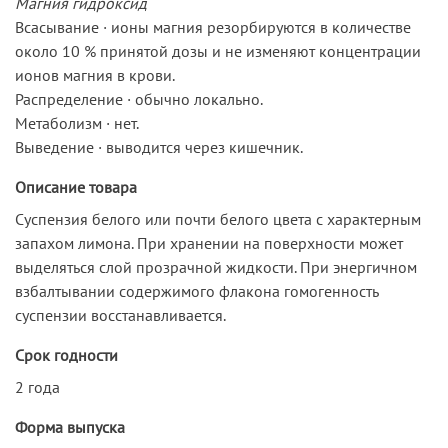
Магния гидроксид
Всасывание · ионы магния резорбируются в количестве
около 10 % принятой дозы и не изменяют концентрации
ионов магния в крови.
Распределение · обычно локально.
Метаболизм · нет.
Выведение · выводится через кишечник.
Описание товара
Суспензия белого или почти белого цвета с характерным
запахом лимона. При хранении на поверхности может
выделяться слой прозрачной жидкости. При энергичном
взбалтывании содержимого флакона гомогенность
суспензии восстанавливается.
Срок годности
2 года
Форма выпуска