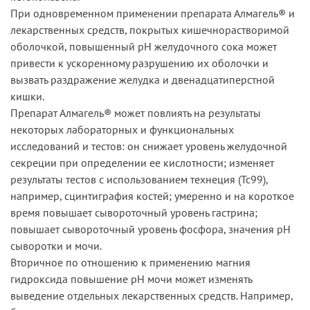
При одновременном применении препарата Алмагель® и
лекарственных средств, покрытых кишечнорастворимой
оболочкой, повышенный рН желудочного сока может
привести к ускоренному разрушению их оболочки и
вызвать раздражение желудка и двенадцатиперстной
кишки.
Препарат Алмагель® может повлиять на результаты
некоторых лабораторных и функциональных
исследований и тестов: он снижает уровень желудочной
секреции при определении ее кислотности; изменяет
результаты тестов с использованием технеция (Тс99),
например, сцинтиграфия костей; умеренно и на короткое
время повышает сывороточный уровень гастрина;
повышает сывороточный уровень фосфора, значения рН
сыворотки и мочи.
Вторичное по отношению к применению магния
гидроксида повышение рН мочи может изменять
выведение отдельных лекарственных средств. Например,