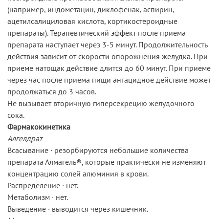
(например, индометацин, диклофенак, аспирин,
ацетилсалициловая кислота, кортикостероидные
препараты). Терапевтический эффект после приема
препарата наступает через 3-5 минут. Продолжительность
действия зависит от скорости опорожнения желудка. При
приеме натощак действие длится до 60 минут. При приеме
через час после приема пищи антацидное действие может
продолжаться до 3 часов.
Не вызывает вторичную гиперсекрецию желудочного
сока.
Фармакокинетика
Алгелдрат
Всасывание · резорбируются небольшие количества
препарата Алмагель®, которые практически не изменяют
концентрацию солей алюминия в крови.
Распределение · нет.
Метаболизм · нет.
Выведение · выводится через кишечник.