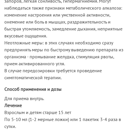
запоров, легкая сонливость, гипермагниемия. Могут
наблюдаться также признаки метаболического алкалоза:
изменение настроения или умственной активности,
онемение или боль в мышцах, раздражительность и
быстрая утомляемость, замедление дыхания, неприятные
вкусовые ощущения.
Неотложные меры: в этих случаях необходимо сразу
предпринять меры по быстрому выведению препарата из
организма · промывание желудка, стимуляция рвоты,
прием активированного угля.
В случае передозировки требуется проведение
симптоматической терапии.
Способ применения и дозы
Для приема внутрь.
Лечение
Взрослым и детям старше 15 лет
По 5-10 мл (1-2 мерные ложки) или 1 пакетик 3-4 раза в
сутки.