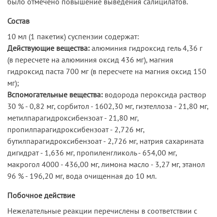
было отмечено повышение выведения салицилатов.
Состав
10 мл (1 пакетик) суспензии содержат:
Действующие вещества:
алюминия гидроксид гель 4,36 г
(в пересчете на алюминия оксид 436 мг), магния
гидроксид паста 700 мг (в пересчете на магния оксид 150
мг);
Вспомогательные вещества:
водорода пероксида раствор
30 % - 0,82 мг, сорбитол - 1602,30 мг, гиэтеллоза - 21,80 мг,
метилпарагидроксибензоат - 21,80 мг,
пропилпарагидроксибензоат - 2,726 мг,
бутилпарагидроксибензоат - 2,726 мг, натрия сахарината
дигидрат - 1,636 мг, пропиленгликоль - 654,00 мг,
мaкрогол 4000 - 436,00 мг, лимона масло - 3,27 мг, этанол
96 % - 196,20 мг, вода очищенная до 10 мл.
Побочное действие
Нежелательные реакции перечислены в соответствии с