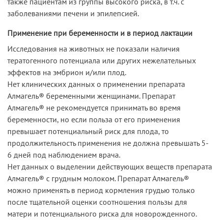
также пациентам из группы высокого риска, в т.ч. с
заболеваниями печени и эпилепсией.
Применение при беременности и в период лактации
Исследования на животных не показали наличия
тератогенного потенциала или других нежелательных
эффектов на эмбрион и/или плод.
Нет клинических данных о применении препарата
Алмагель® беременными женщинами. Препарат
Алмагель® не рекомендуется принимать во время
беременности, но если польза от его применения
превышает потенциальный риск для плода, то
продолжительность применения не должна превышать 5-
6 дней под наблюдением врача.
Нет данных о выделении действующих веществ препарата
Алмагель® с грудным молоком. Препарат Алмагель®
можно применять в период кормления грудью только
после тщательной оценки соотношения пользы для
матери и потенциального риска для новорожденного.