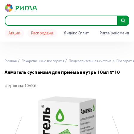
Акции
Распродажа
Яндекс Сплит
Ригла рекомендуе
Главная
Лекарственные препараты
Пищеварительная система
Препараты 
Алмагель суспензия для приема внутрь 10мл №10
код товара:
105606