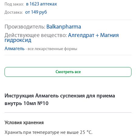
в 1623 аптеках
Под заказ:
от 149 руб
Доставка:
Производитель:
Balkanpharma
Действующее вещество:
Алгелдрат + Магния
гидроксид
Алмагель
- все лекарственные формы
Смотреть все
Инструкция Алмагель суспензия для приема
внутрь 10мл №10
Условия хранения
Хранить при температуре не выше 25 °С.