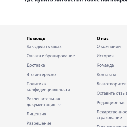
Помощь
О нас
Как сделать заказ
О компании
Оплата и бронирование
История
Доставка
Команда
Это интересно
Контакты
Политика
Благотворител
конфиденциальности
Оставить отзы
Разрешительная
Редакционная 
документация
Лекарственно
Лицензия
страхование
Разрешение