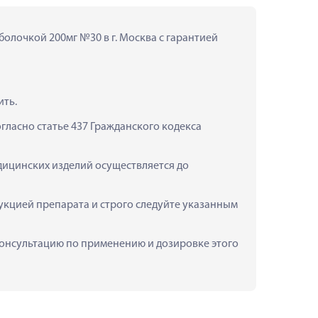
олочкой 200мг №30 в г. Москва с гарантией 
ить.
ласно статье 437 Гражданского кодекса 
дицинских изделий осуществляется до 
кцией препарата и строго следуйте указанным 
 консультацию по применению и дозировке этого 