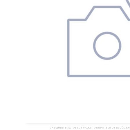
Внешний вид товара может отличаться от изобра