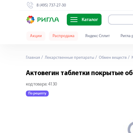
8 (495) 737-27-30
Каталог
Акции
Распродажа
Яндекс Сплит
Ригла 
Главная
Лекарственные препараты
Обмен веществ
К
Актовегин таблетки покрытые о
код товара:
4130
По рецепту