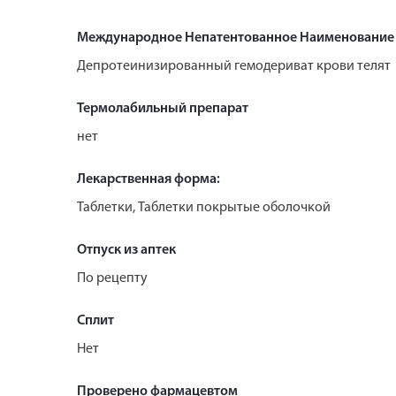
Международное Непатентованное Наименование
Депротеинизированный гемодериват крови телят
Термолабильный препарат
нет
Лекарственная форма:
Таблетки, Таблетки покрытые оболочкой
Отпуск из аптек
По рецепту
Сплит
Нет
Проверено фармацевтом