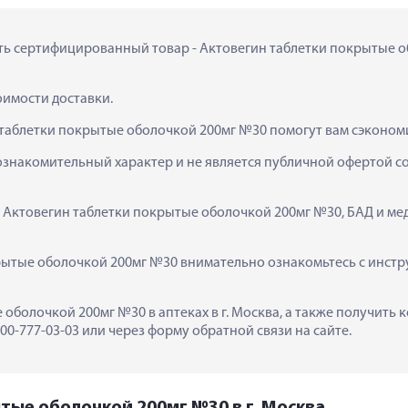
ить сертифицированный товар - Актовегин таблетки покрытые об
тоимости доставки.
 таблетки покрытые оболочкой 200мг №30 помогут вам сэконом
ознакомительный характер и не является публичной офертой сог
  Актовегин таблетки покрытые оболочкой 200мг №30, БАД и ме
ытые оболочкой 200мг №30 внимательно ознакомьтесь с инстру
 оболочкой 200мг №30 в аптеках в г. Москва, а также получить
0-777-03-03 или через форму обратной связи на сайте.
тые оболочкой 200мг №30 в г. Москва