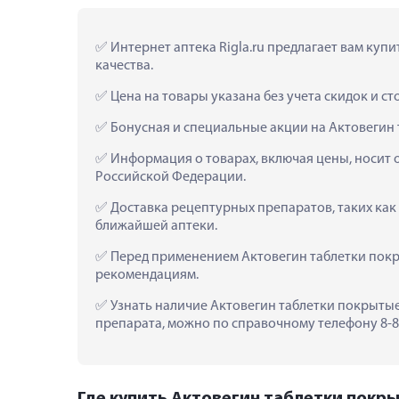
 Интернет аптека Rigla.ru предлагает вам куп
качества.
 Цена на товары указана без учета скидок и с
 Бонусная и специальные акции на Актовегин
 Информация о товарах, включая цены, носит 
Российской Федерации.
 Доставка рецептурных препаратов, таких как
ближайшей аптеки.
 Перед применением Актовегин таблетки покр
рекомендациям.
 Узнать наличие Актовегин таблетки покрытые
препарата, можно по справочному телефону 8-80
Где купить Актовегин таблетки покры