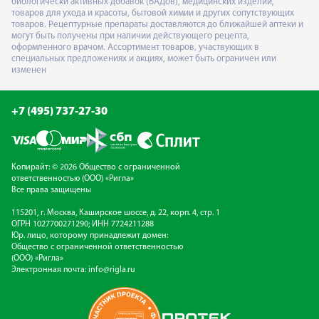
биологически активных добавок (БАДов), медицинских изделий,
товаров для ухода и красоты, бытовой химии и других сопутствующих
товаров. Рецептурные препараты доставляются до ближайшей аптеки и
могут быть получены при наличии действующего рецепта,
оформленного врачом. Ассортимент товаров, участвующих в
специальных предложениях и акциях, может быть ограничен или
изменен
+7 (495) 737-27-30
Копирайт: © 2026 Общество с ограниченной
ответственностью (ООО) «Ригла»
Все права защищены
115201, г. Москва, Каширское шоссе, д. 22, корп. 4, стр. 1
ОГРН 1027700271290; ИНН 7724211288
Юр. лицо, которому принадлежит домен:
Общество с ограниченной ответственностью
(ООО) «Ригла»
Электронная почта:
info@rigla.ru