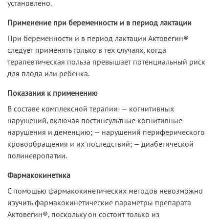
установлено.
Применение при беременности и в период лактации
При беременности и в период лактации Актовегин®
следует применять только в тех случаях, когда
терапевтическая польза превышает потенциальный риск
для плода или ребенка.
Показания к применению
В составе комплексной терапии: — когнитивных
нарушений, включая постинсультные когнитивные
нарушения и деменцию; — нарушений периферического
кровообращения и их последствий; — диабетической
полиневропатии.
Фармакокинетика
С помощью фармакокинетических методов невозможно
изучить фармакокинетические параметры препарата
Актовегин®, поскольку он состоит только из