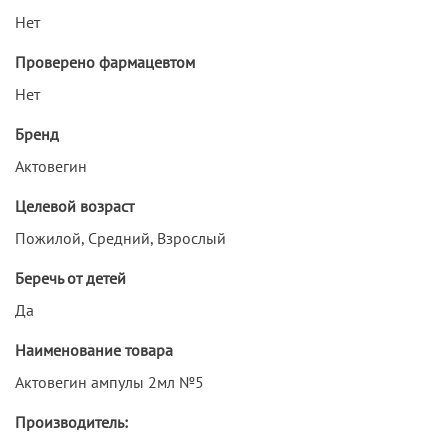
Нет
Проверено фармацевтом
Нет
Бренд
Актовегин
Целевой возраст
Пожилой, Средний, Взрослый
Беречь от детей
Да
Наименование товара
Актовегин ампулы 2мл №5
Производитель: