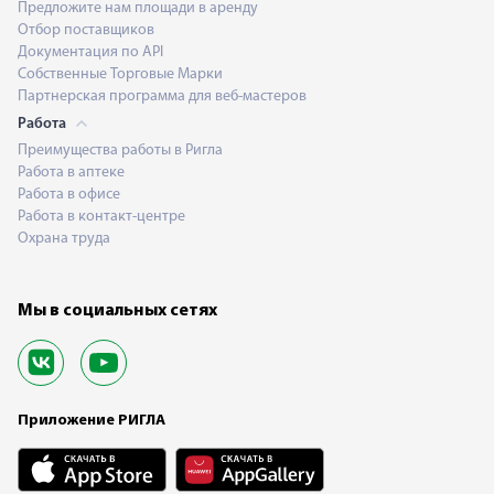
Предложите нам площади в аренду
Отбор поставщиков
Документация по API
Собственные Торговые Марки
Партнерская программа для веб-мастеров
Работа
Преимущества работы в Ригла
Работа в аптеке
Работа в офисе
Работа в контакт-центре
Охрана труда
Мы в социальных сетях
Приложение РИГЛА