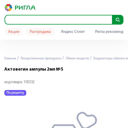
Акции
Распродажа
Яндекс Сплит
Ригла рекомендуе
Главная
Лекарственные препараты
Обмен веществ
Корректоры обмена в
Актовегин ампулы 2мл №5
код товара:
105332
По рецепту