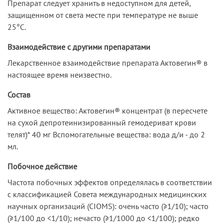
Препарат следует хранить в недоступном для детей,
защищенном от света месте при температуре не выше
25°С.
Взаимодействие с другими препаратами
Лекарственное взаимодействие препарата Актовегин® в
настоящее время неизвестно.
Состав
Активное вещество: Актовегин® концентрат (в пересчете
на сухой депротеинизированный гемодериват крови
телят)* 40 мг Вспомогательные вещества: вода д/и - до 2
мл.
Побочное действие
Частота побочных эффектов определялась в соответствии
с классификацией Совета международных медицинских
научных организаций (CIOMS): очень часто (≥1/10); часто
(≥1/100 до <1/10); нечасто (≥1/1000 до <1/100); редко