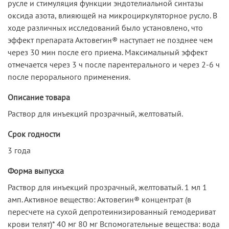
русле и стимуляция функции эндотелиальной синтазы
оксида азота, влияющей на микроциркуляторное русло. В
ходе различных исследований было установлено, что
эффект препарата Актовегин® наступает не позднее чем
через 30 мин после его приема. Максимальный эффект
отмечается через 3 ч после парентерального и через 2-6 ч
после перорального применения.
Описание товара
Раствор для инъекций прозрачный, желтоватый.
Срок годности
3 года
Форма выпуска
Раствор для инъекций прозрачный, желтоватый. 1 мл 1
амп. Активное вещество: Актовегин® концентрат (в
пересчете на сухой депротеинизированный гемодериват
крови телят)* 40 мг 80 мг Вспомогательные вещества: вода