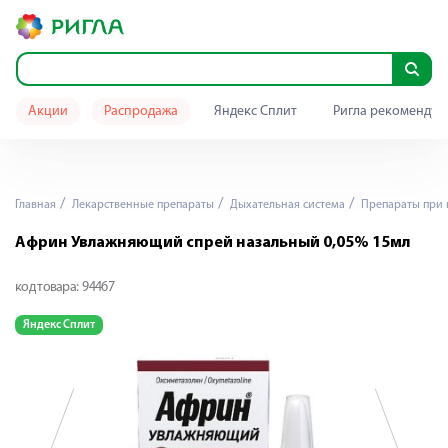
Акции
Распродажа
Яндекс Сплит
Ригла рекомендуе
Главная
Лекарственные препараты
Дыхательная система
Препараты при 
Африн Увлажняющий спрей назальный 0,05% 15мл
код товара:
94467
Яндекс Сплит
Я