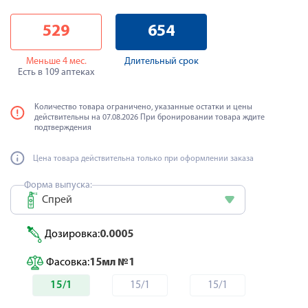
529
654
Меньше 4 мес.
Длительный срок
Есть в 109 аптеках
Количество товара ограничено, указанные остатки и цены
действительны на 07.08.2026 При бронировании товара ждите
подтверждения
Цена товара действительна только при оформлении заказа
Форма выпуска:
Спрей
Дозировка:
0.0005
Фасовка:
15мл №1
15/1
15/1
15/1