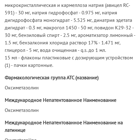
микрокристаллическая и кармеллоза натрия (авицел RC-
591) - 30 мг, натрия гидрофосфат - 0.975 мг, натрия
дигидрофосфата моногидрат - 5.525 мг, динатрия эдетата
дигидрат - 0.3 мг, макрогол 1450 - 50 мг, повидон К29-32 -
30 мг, бензиловый спирт - 2.5 мг, ароматизатор лимонный -
1.5 мг, бензалкония хлорида раствор 17% - 1.471 мг,
глицерол - 5 мг, вода очищенная - q.s. до 1 мл.
15 мл - флаконы пластиковые с дозирующим устройством
(1) - пачки картонные.
Фармакологическая группа АТС (название)
Оксиметазолин
Международное Непатентованное Наименование
Оксиметазолин
Международное Непатентованное Наименование на
латинице
Oxymetazoline