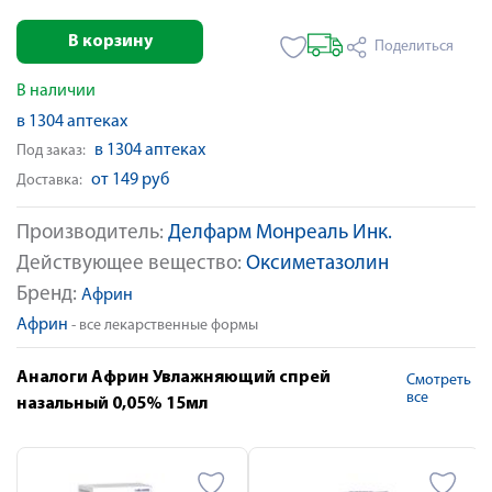
В корзину
Поделиться
В наличии
в 1304 аптеках
в 1304 аптеках
Под заказ:
от 149 руб
Доставка:
Производитель:
Делфарм Монреаль Инк.
Действующее вещество:
Оксиметазолин
Бренд:
Африн
Африн
- все лекарственные формы
Аналоги Африн Увлажняющий спрей
Смотреть
все
назальный 0,05% 15мл