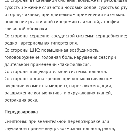
сухость и жжение слизистой носовых ходов, сухость во рту
и горле, чиханье; при длительном применении возможно
появление реактивной гиперемии слизистой, атрофия
слизистой оболочки.
Со стороны сердечно-сосудистой системы: сердцебиение;
редко - артериальная гипертензия.
Со стороны ЦНС: повышенная возбудимость,
головокружение, головная боль, нарушения сна; при
длительном применении - тахифилаксия.
Со стороны пищеварительной системы: тошнота.
Со стороны органа зрения: при конъюнктивальном
введении возможны мидриаз, парез аккомодации,
раздражение конъюнктивы и окружающих тканей,
ретракция века.
Передозировка
Симптомы: при значительной передозировке или
случайном приеме внутрь возможны тошнота, рвота,