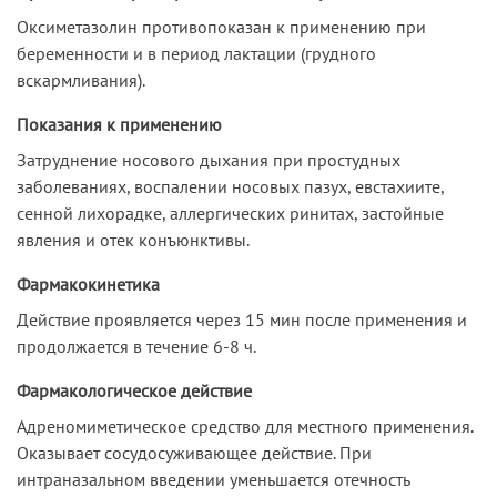
Оксиметазолин противопоказан к применению при
беременности и в период лактации (грудного
вскармливания).
Показания к применению
Затруднение носового дыхания при простудных
заболеваниях, воспалении носовых пазух, евстахиите,
сенной лихорадке, аллергических ринитах, застойные
явления и отек конъюнктивы.
Фармакокинетика
Действие проявляется через 15 мин после применения и
продолжается в течение 6-8 ч.
Фармакологическое действие
Адреномиметическое средство для местного применения.
Оказывает сосудосуживающее действие. При
интраназальном введении уменьшается отечность