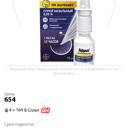
Внешний вид товара может отличаться от изображённого на
фотографии
Цена:
654
4 ×
164
В Сплит
Срок годности: