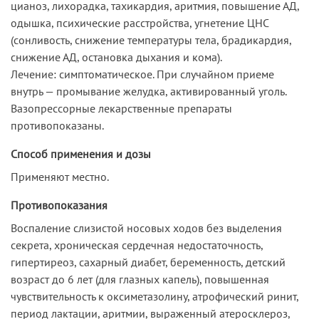
цианоз, лихорадка, тахикардия, аритмия, повышение АД,
одышка, психические расстройства, угнетение ЦНС
(сонливость, снижение температуры тела, брадикардия,
снижение АД, остановка дыхания и кома).
Лечение: симптоматическое. При случайном приеме
внутрь — промывание желудка, активированный уголь.
Вазопрессорные лекарственные препараты
противопоказаны.
Способ применения и дозы
Применяют местно.
Противопоказания
Воспаление слизистой носовых ходов без выделения
секрета, хроническая сердечная недостаточность,
гипертиреоз, сахарный диабет, беременность, детский
возраст до 6 лет (для глазных капель), повышенная
чувствительность к оксиметазолину, атрофический ринит,
период лактации, аритмии, выраженный атеросклероз,