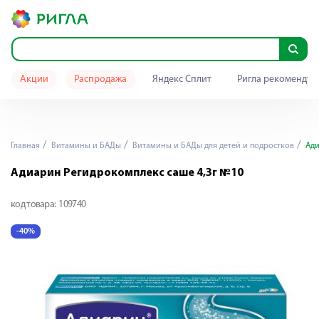
Акции
Распродажа
Яндекс Сплит
Ригла рекомендуе
Главная
Витамины и БАДы
Витамины и БАДы для детей и подростков
Ади
Адиарин Регидрокомплекс саше 4,3г №10
код товара:
109740
-40%