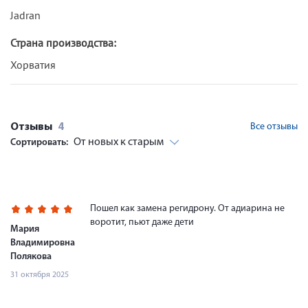
Jadran
Страна производства:
Хорватия
Отзывы
4
Все отзывы
От новых к старым
Сортировать:
Пошел как замена регидрону. От адиарина не
воротит, пьют даже дети
Мария
Владимировна
Полякова
31 октября 2025