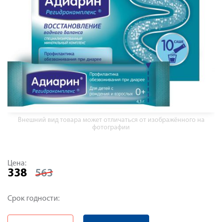
Внешний вид товара может отличаться от изображённого на
фотографии
Цена:
338
563
Срок годности: