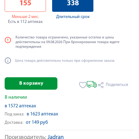
155
338
Меньше 2 мес.
Длительный срок
Есть в 112 аптеках
Количество товара ограничено, указанные остатки и цены
действительны на 09.08.2026 При бронировании товара ждите
подтверждения
Цена товара действительна только при оформлении заказа
В корзину
Поделиться
В наличии
в 1572 аптеках
в 1623 аптеках
Под заказ:
от 149 руб
Доставка:
Производитель:
Jadran