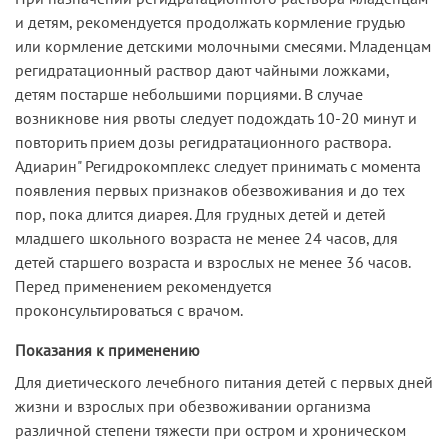
и детям, рекомендуется продолжать кормление грудью
или кормление детскими молочными смесями. Младенцам
регидратационный раствор дают чайными ложками,
детям постарше небольшими порциями. В случае
возникнове ния рвоты следует подождать 10-20 минут и
повторить прием дозы регидратационного раствора.
Адиарин" Регидрокомплекс следует принимать с момента
появления первых признаков обезвоживания и до тех
пор, пока длится диарея. Для грудных детей и детей
младшего школьного возраста не менее 24 часов, для
детей старшего возраста и взрослых не менее 36 часов.
Перед применением рекомендуется
проконсультироваться с врачом.
Показания к применению
Для диетического лечебного питания детей с первых дней
жизни и взрослых при обезвоживании организма
различной степени тяжести при остром и хроническом