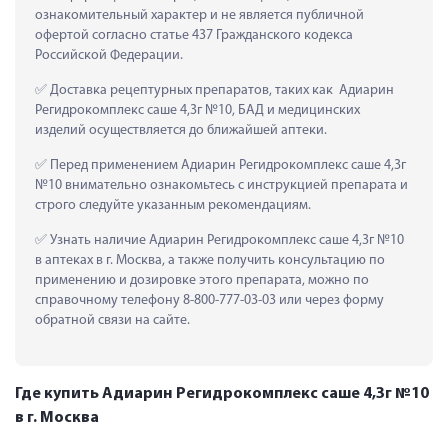
ознакомительный характер и не является публичной 
офертой согласно статье 437 Гражданского кодекса 
Российской Федерации.
 Доставка рецептурных препаратов, таких как  Адиарин 
Регидрокомплекс саше 4,3г №10, БАД и медицинских 
изделий осуществляется до ближайшей аптеки.
 Перед применением Адиарин Регидрокомплекс саше 4,3г 
№10 внимательно ознакомьтесь с инструкцией препарата и 
строго следуйте указанным рекомендациям.
 Узнать наличие Адиарин Регидрокомплекс саше 4,3г №10 
в аптеках в г. Москва, а также получить консультацию по 
применению и дозировке этого препарата, можно по 
справочному телефону 8-800-777-03-03 или через форму 
обратной связи на сайте.
Где купить Адиарин Регидрокомплекс саше 4,3г №10
в г. Москва