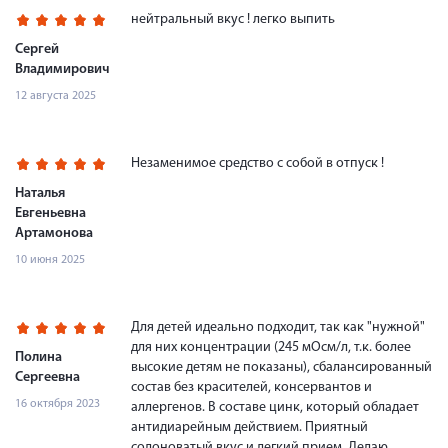
нейтральный вкус ! легко выпить
Сергей
Владимирович
12 августа 2025
Незаменимое средство с собой в отпуск !
Наталья
Евгеньевна
Артамонова
10 июня 2025
Для детей идеально подходит, так как "нужной"
для них концентрации (245 мОсм/л, т.к. более
Полина
высокие детям не показаны), сбалансированный
Сергеевна
состав без красителей, консервантов и
16 октября 2023
аллергенов. В составе цинк, который обладает
антидиарейным действием. Приятный
солоноватый вкус и легкий прием. Делаю