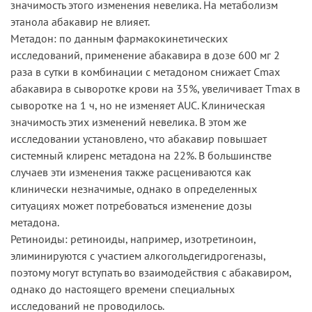
значимость этого изменения невелика. На метаболизм
этанола абакавир не влияет.
Метадон: по данным фармакокинетических
исследований, применение абакавира в дозе 600 мг 2
раза в сутки в комбинации с метадоном снижает Сmax
абакавира в сыворотке крови на 35%, увеличивает Тmax в
сыворотке на 1 ч, но не изменяет AUC. Клиническая
значимость этих изменений невелика. В этом же
исследовании установлено, что абакавир повышает
системный клиренс метадона на 22%. В большинстве
случаев эти изменения также расцениваются как
клинически незначимые, однако в определенных
ситуациях может потребоваться изменение дозы
метадона.
Ретиноиды: ретиноиды, например, изотретиноин,
элиминируются с участием алкогольдегидрогеназы,
поэтому могут вступать во взаимодействия с абакавиром,
однако до настоящего времени специальных
исследований не проводилось.