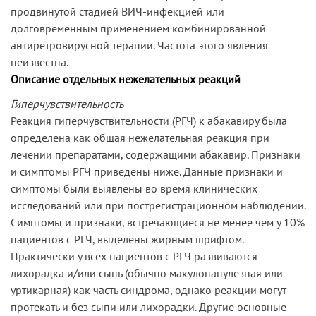
продвинутой стадией ВИЧ-инфекцией или
долговременным применением комбинированной
антиретровирусной терапии. Частота этого явления
неизвестна.
Описание отдельных нежелательных реакций
Гиперчувствительность
Реакция гиперчувствительности (РГЧ) к абакавиру была
определена как общая нежелательная реакция при
лечении препаратами, содержащими абакавир. Признаки
и симптомы РГЧ приведены ниже. Данные признаки и
симптомы были выявлены во время клинических
исследований или при пострегистрационном наблюдении.
Симптомы и признаки, встречающиеся не менее чем у 10%
пациентов с РГЧ, выделены жирным шрифтом.
Практически у всех пациентов с РГЧ развиваются
лихорадка и/или сыпь (обычно макулопапулезная или
уртикарная) как часть синдрома, однако реакции могут
протекать и без сыпи или лихорадки. Другие основные