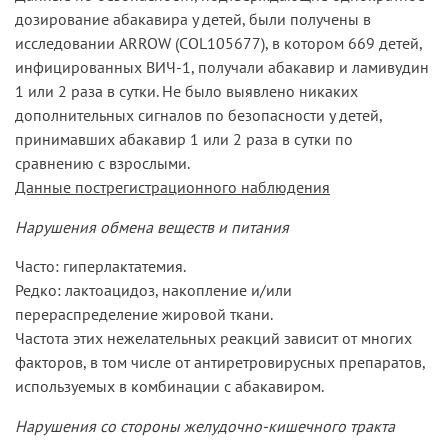
дозирование абакавира у детей, были получены в
исследовании ARROW (COL105677), в котором 669 детей,
инфицированных ВИЧ-1, получали абакавир и ламивудин
1 или 2 раза в сутки. Не было выявлено никаких
дополнительных сигналов по безопасности у детей,
принимавших абакавир 1 или 2 раза в сутки по
сравнению с взрослыми.
Данные пострегистрационного наблюдения
Нарушения обмена веществ и питания
Часто: гиперлактатемия.
Редко: лактоацидоз, накопление и/или
перераспределение жировой ткани.
Частота этих нежелательных реакций зависит от многих
факторов, в том числе от антиретровирусных препаратов,
используемых в комбинации с абакавиром.
Нарушения со стороны желудочно-кишечного тракта