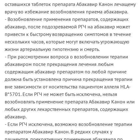
оставшихся таблеток препарата Абакавир Канон лечащему
врачу во избежание возобновления приема абакавира.
- Возобновление применения препаратов, содержащих
абакавир, после подозреваемой РГЧ на абакавир может
привести к быстрому возвращению симптомов в течение
нескольких часов, которые могут включать угрожающую
жизни артериальную гипотензию и смерть.
- При рассмотрении вопроса о возобновлении терапии
абакавиром после прекращения лечения любым
содержащим абакавир препаратом по любой причине
должна быть установлена причина прекращения терапии
вне зависимости от носительства пациентом аллеля HLA-
B*5701. Если РГЧ не может быть исключена, нельзя
возобновлять применение препарата Абакавир Канон или
любых других лекарственных препаратов, содержащих
абакавир.
- Если РГЧ исключена, возможно возобновление терапии
препаратом Абакавир Канон. В редких случаях у
пациентов, прекративших применение абакавира по