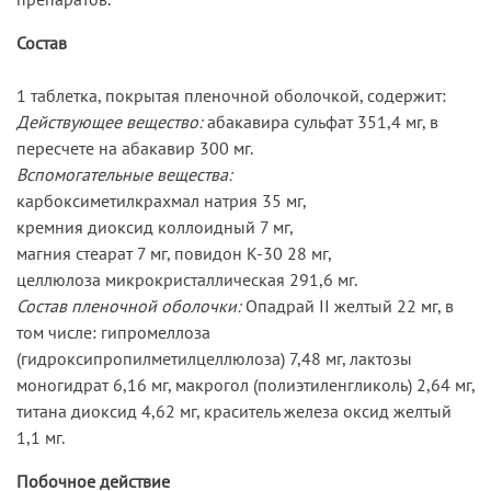
Состав
1 таблетка, покрытая пленочной оболочкой, содержит:
Действующее вещество:
абакавира сульфат 351,4 мг, в
пересчете на абакавир 300 мг.
Вспомогательные вещества:
карбоксиметилкрахмал натрия 35 мг,
кремния диоксид коллоидный 7 мг,
магния стеарат 7 мг, повидон К-30 28 мг,
целлюлоза микрокристаллическая 291,6 мг.
Состав пленочной оболочки:
Опадрай II желтый 22 мг, в
том числе: гипромеллоза
(гидроксипропилметилцеллюлоза) 7,48 мг, лактозы
моногидрат 6,16 мг, макрогол (полиэтиленгликоль) 2,64 мг,
титана диоксид 4,62 мг, краситель железа оксид желтый
1,1 мг.
Побочное действие