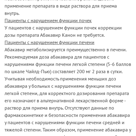
применение препарата в виде раствора для приема
внутрь.
Пациенты с нарушением функции почек
У пациентов с нарушением функции почек коррекции
дозы препарата Абакавир Канон не требуется.
Пациенты с нарушением функции печени
Абакавир метаболизируется преимущественно в печени.
Рекомендуемая доза абакавира для пациентов с
нарушениями функции печени легкой степени (5-6 баллов
по шкале Чайлд-Пью) составляет 200 мг 2 раза в сутки.
Учитывая необходимость применения меньших доз
абакавира у больных с нарушениями функции печени
легкой степени, для корректного дозирования препарата
его назначают в альтернативной лекарственной форме -
раствор для приема внутрь. Отсутствуют данные по
фармакокинетике и безопасности применения абакавира
у пациентов с нарушениями функции печени средней и
тяжелой степени. Таким образом, применение абакавира у