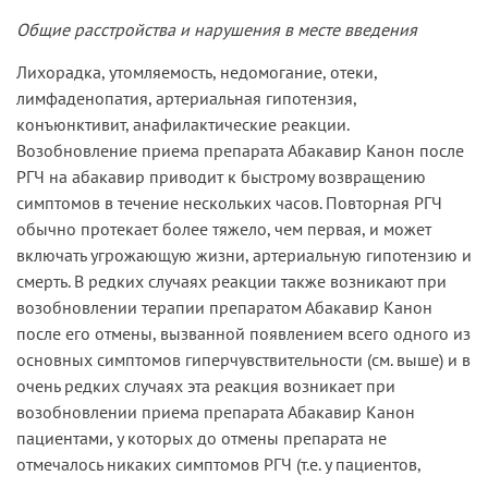
Общие расстройства и нарушения в месте введения
Лихорадка, утомляемость, недомогание, отеки,
лимфаденопатия, артериальная гипотензия,
конъюнктивит, анафилактические реакции.
Возобновление приема препарата Абакавир Канон после
РГЧ на абакавир приводит к быстрому возвращению
симптомов в течение нескольких часов. Повторная РГЧ
обычно протекает более тяжело, чем первая, и может
включать угрожающую жизни, артериальную гипотензию и
смерть. В редких случаях реакции также возникают при
возобновлении терапии препаратом Абакавир Канон
после его отмены, вызванной появлением всего одного из
основных симптомов гиперчувствительности (см. выше) и в
очень редких случаях эта реакция возникает при
возобновлении приема препарата Абакавир Канон
пациентами, у которых до отмены препарата не
отмечалось никаких симптомов РГЧ (т.е. у пациентов,