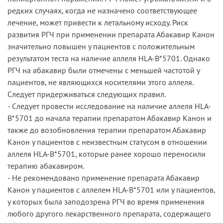
редких случаях, когда не назначено соответствующее
лечение, может привести к летальному исходу. Риск
развития РГЧ при применении препарата Абакавир Канон
значительно повышен у пациентов с положительным
результатом теста на наличие аллеля HLA-B*5701. Однако
РГЧ на абакавир были отмечены с меньшей частотой у
пациентов, не являющихся носителями этого аллеля.
Следует придерживаться следующих правил.
- Следует провести исследование на наличие аллеля HLA-
B*5701 до начала терапии препаратом Абакавир Канон и
также до возобновления терапии препаратом Абакавир
Канон у пациентов с неизвестным статусом в отношении
аллеля HLA-B*5701, которые ранее хорошо переносили
терапию абакавиром.
- Не рекомендовано применение препарата Абакавир
Канон у пациентов с аллелем HLA-B*5701 или у пациентов,
у которых была заподозрена РГЧ во время применения
любого другого лекарственного препарата, содержащего