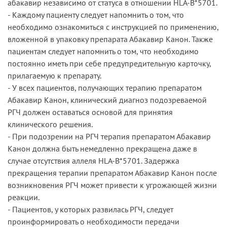
абакавир независимо от статуса в отношении HLA-B*5701.
- Каждому пациенту следует напомнить о том, что
необходимо ознакомиться с инструкцией по применению,
вложенной в упаковку препарата Абакавир Канон. Также
пациентам следует напомнить о том, что необходимо
постоянно иметь при себе предупредительную карточку,
прилагаемую к препарату.
- У всех пациентов, получающих терапию препаратом
Абакавир Канон, клинический диагноз подозреваемой
РГЧ должен оставаться основой для принятия
клинического решения.
- При подозрении на РГЧ терапия препаратом Абакавир
Канон должна быть немедленно прекращена даже в
случае отсутствия аллеля HLA-B*5701. Задержка
прекращения терапии препаратом Абакавир Канон после
возникновения РГЧ может привести к угрожающей жизни
реакции.
- Пациентов, у которых развилась РГЧ, следует
проинформировать о необходимости передачи