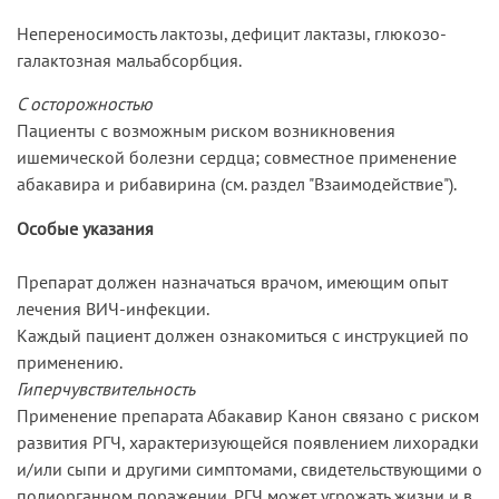
Непереносимость лактозы, дефицит лактазы, глюкозо-
галактозная мальабсорбция.
С осторожностью
Пациенты с возможным риском возникновения
ишемической болезни сердца; совместное применение
абакавира и рибавирина (см. раздел "Взаимодействие").
Особые указания
Препарат должен назначаться врачом, имеющим опыт
лечения ВИЧ-инфекции.
Каждый пациент должен ознакомиться с инструкцией по
применению.
Гиперчувствительность
Применение препарата Абакавир Канон связано с риском
развития РГЧ, характеризующейся появлением лихорадки
и/или сыпи и другими симптомами, свидетельствующими о
полиорганном поражении. РГЧ может угрожать жизни и в