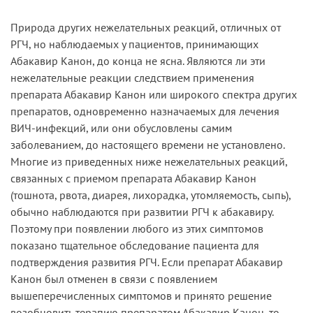
Природа других нежелательных реакций, отличных от
РГЧ, но наблюдаемых у пациентов, принимающих
Абакавир Канон, до конца не ясна. Являются ли эти
нежелательные реакции следствием применения
препарата Абакавир Канон или широкого спектра других
препаратов, одновременно назначаемых для лечения
ВИЧ-инфекций, или они обусловлены самим
заболеванием, до настоящего времени не установлено.
Многие из приведенных ниже нежелательных реакций,
связанных с приемом препарата Абакавир Канон
(тошнота, рвота, диарея, лихорадка, утомляемость, сыпь),
обычно наблюдаются при развитии РГЧ к абакавиру.
Поэтому при появлении любого из этих симптомов
показано тщательное обследование пациента для
подтверждения развития РГЧ. Если препарат Абакавир
Канон был отменен в связи с появлением
вышеперечисленных симптомов и принято решение
возобновить терапию препаратом Абакавир Канон, то