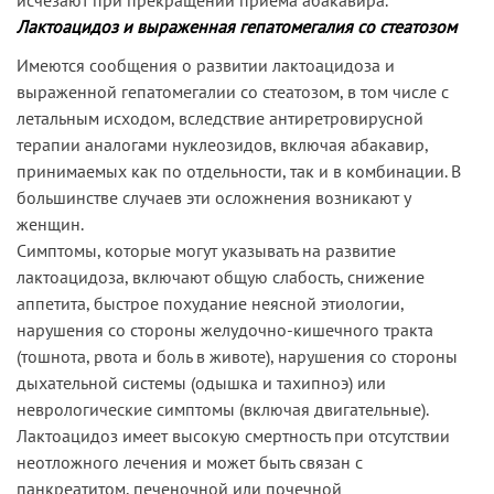
Лактоацидоз и выраженная гепатомегалия со стеатозом
Имеются сообщения о развитии лактоацидоза и
выраженной гепатомегалии со стеатозом, в том числе с
летальным исходом, вследствие антиретровирусной
терапии аналогами нуклеозидов, включая абакавир,
принимаемых как по отдельности, так и в комбинации. В
большинстве случаев эти осложнения возникают у
женщин.
Симптомы, которые могут указывать на развитие
лактоацидоза, включают общую слабость, снижение
аппетита, быстрое похудание неясной этиологии,
нарушения со стороны желудочно-кишечного тракта
(тошнота, рвота и боль в животе), нарушения со стороны
дыхательной системы (одышка и тахипноэ) или
неврологические симптомы (включая двигательные).
Лактоацидоз имеет высокую смертность при отсутствии
неотложного лечения и может быть связан с
панкреатитом, печеночной или почечной