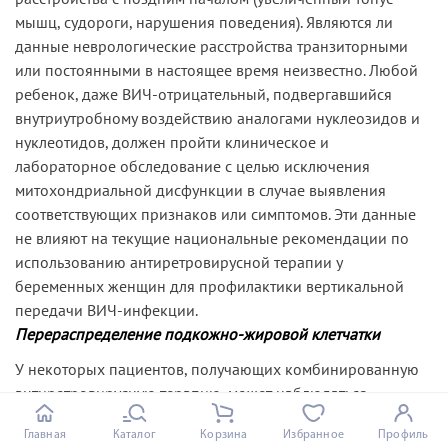
мышц, судороги, нарушения поведения). Являются ли
данные неврологические расстройства транзиторными
или постоянными в настоящее время неизвестно. Любой
ребенок, даже ВИЧ-отрицательный, подвергавшийся
внутриутробному воздействию аналогами нуклеозидов и
нуклеотидов, должен пройти клиническое и
лабораторное обследование с целью исключения
митохондриальной дисфункции в случае выявления
соответствующих признаков или симптомов. Эти данные
не влияют на текущие национальные рекомендации по
использованию антиретровирусной терапии у
беременных женщин для профилактики вертикальной
передачи ВИЧ-инфекции.
Перераспределение подкожно-жировой клетчатки
У некоторых пациентов, получающих комбинированную
антиретровирусную терапию, может наблюдаться
перераспределение и/или накопление подкожно-
Главная
Каталог
Корзина
Избранное
Профиль
жировой клетчатки, включая ожирение по центральному