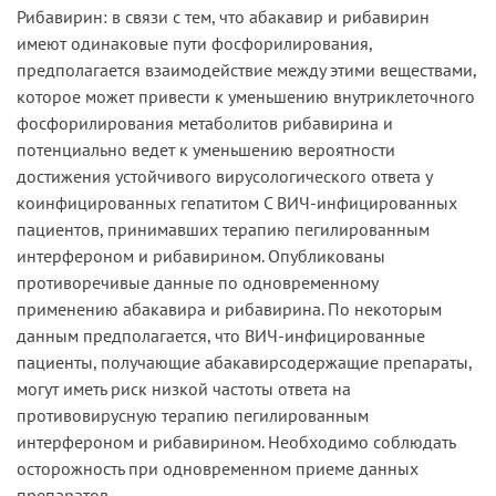
Рибавирин: в связи с тем, что абакавир и рибавирин
имеют одинаковые пути фосфорилирования,
предполагается взаимодействие между этими веществами,
которое может привести к уменьшению внутриклеточного
фосфорилирования метаболитов рибавирина и
потенциально ведет к уменьшению вероятности
достижения устойчивого вирусологического ответа у
коинфицированных гепатитом С ВИЧ-инфицированных
пациентов, принимавших терапию пегилированным
интерфероном и рибавирином. Опубликованы
противоречивые данные по одновременному
применению абакавира и рибавирина. По некоторым
данным предполагается, что ВИЧ-инфицированные
пациенты, получающие абакавирсодержащие препараты,
могут иметь риск низкой частоты ответа на
противовирусную терапию пегилированным
интерфероном и рибавирином. Необходимо соблюдать
осторожность при одновременном приеме данных
препаратов.