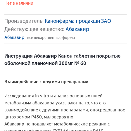
Нет в наличии
Производитель:
Канонфарма продакшн ЗАО
Действующее вещество:
Абакавир
Абакавир
- все лекарственные формы
Инструкция Абакавир Канон таблетки покрытые
оболочкой пленочной 300мг № 60
Взаимодействие с другими препаратами
Исследования in vitro и анализ основных путей
метаболизма абакавира указывают на то, что его
взаимодействие с другими препаратами, опосредованное
цитохромом Р450, маловероятно.
Абакавир не подавляет метаболические реакции с
участием изофермента CYP3А4 цитохрома Р450.