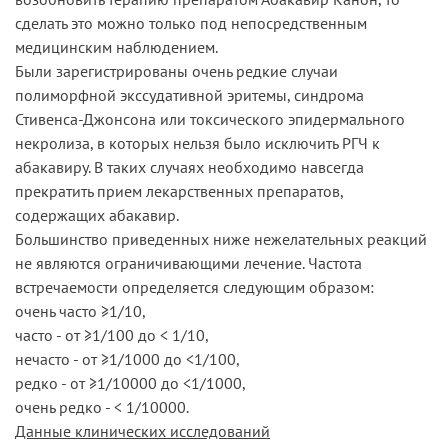
сделать это можно только под непосредственным
медицинским наблюдением.
Были зарегистрированы очень редкие случаи
полиморфной экссудативной эритемы, синдрома
Стивенса-Джонсона или токсического эпидермального
некролиза, в которых нельзя было исключить РГЧ к
абакавиру. В таких случаях необходимо навсегда
прекратить прием лекарственных препаратов,
содержащих абакавир.
Большинство приведенных ниже нежелательных реакций
не являются ограничивающими лечение. Частота
встречаемости определяется следующим образом:
очень часто ≥1/10,
часто - от ≥1/100 до < 1/10,
нечасто - от ≥1/1000 до <1/100,
редко - от ≥1/10000 до <1/1000,
очень редко - < 1/10000.
Данные клинических исследований