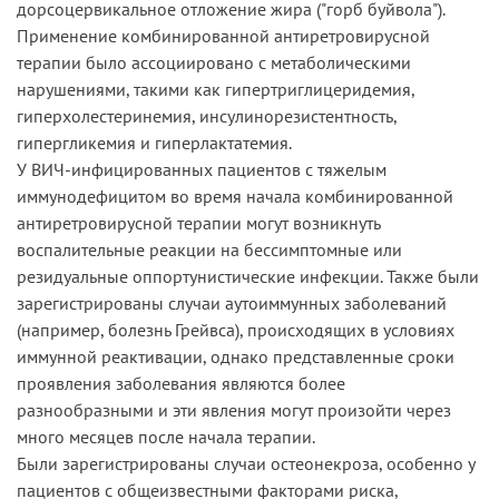
дорсоцервикальное отложение жира ("горб буйвола").
Применение комбинированной антиретровирусной
терапии было ассоциировано с метаболическими
нарушениями, такими как гипертриглицеридемия,
гиперхолестеринемия, инсулинорезистентность,
гипергликемия и гиперлактатемия.
У ВИЧ-инфицированных пациентов с тяжелым
иммунодефицитом во время начала комбинированной
антиретровирусной терапии могут возникнуть
воспалительные реакции на бессимптомные или
резидуальные оппортунистические инфекции. Также были
зарегистрированы случаи аутоиммунных заболеваний
(например, болезнь Грейвса), происходящих в условиях
иммунной реактивации, однако представленные сроки
проявления заболевания являются более
разнообразными и эти явления могут произойти через
много месяцев после начала терапии.
Были зарегистрированы случаи остеонекроза, особенно у
пациентов с общеизвестными факторами риска,