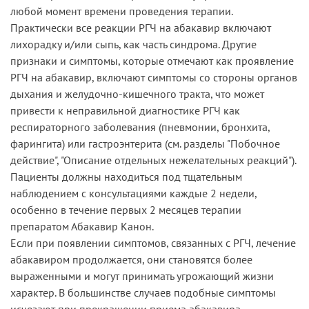
любой момент времени проведения терапии.
Практически все реакции РГЧ на абакавир включают
лихорадку и/или сыпь, как часть синдрома. Другие
признаки и симптомы, которые отмечают как проявление
РГЧ на абакавир, включают симптомы со стороны органов
дыхания и желудочно-кишечного тракта, что может
привести к неправильной диагностике РГЧ как
респираторного заболевания (пневмонии, бронхита,
фарингита) или гастроэнтерита (см. разделы "Побочное
действие", "Описание отдельных нежелательных реакций").
Пациенты должны находиться под тщательным
наблюдением с консультациями каждые 2 недели,
особенно в течение первых 2 месяцев терапии
препаратом Абакавир Канон.
Если при появлении симптомов, связанных с РГЧ, лечение
абакавиром продолжается, они становятся более
выраженными и могут принимать угрожающий жизни
характер. В большинстве случаев подобные симптомы
исчезают при прекращении приема абакавира.