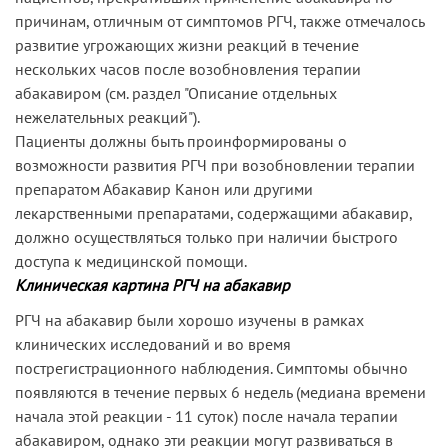
причинам, отличным от симптомов РГЧ, также отмечалось
развитие угрожающих жизни реакций в течение
нескольких часов после возобновления терапии
абакавиром (см. раздел "Описание отдельных
нежелательных реакций").
Пациенты должны быть проинформированы о
возможности развития РГЧ при возобновлении терапии
препаратом Абакавир Канон или другими
лекарственными препаратами, содержащими абакавир,
должно осуществляться только при наличии быстрого
доступа к медицинской помощи.
Клиническая картина РГЧ на абакавир
РГЧ на абакавир были хорошо изучены в рамках
клинических исследований и во время
пострегистрационного наблюдения. Симптомы обычно
появляются в течение первых 6 недель (медиана времени
начала этой реакции - 11 суток) после начала терапии
абакавиром, однако эти реакции могут развиваться в