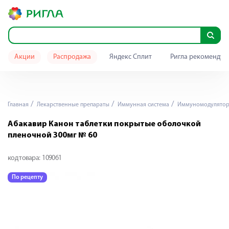
Акции
Распродажа
Яндекс Сплит
Ригла рекомендуе
Главная
Лекарственные препараты
Иммунная система
Иммуномодулято
Абакавир Канон таблетки покрытые оболочкой
пленочной 300мг № 60
код товара:
109061
По рецепту