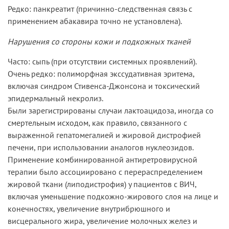
Редко: панкреатит (причинно-следственная связь с
применением абакавира точно не установлена).
Нарушения со стороны кожи и подкожных тканей
Часто: сыпь (при отсутствии системных проявлений).
Очень редко: полиморфная экссудативная эритема,
включая синдром Стивенса-Джонсона и токсический
эпидермальный некролиз.
Были зарегистрированы случаи лактоацидоза, иногда со
смертельным исходом, как правило, связанного с
выраженной гепатомегалией и жировой дистрофией
печени, при использовании аналогов нуклеозидов.
Применение комбинированной антиретровирусной
терапии было ассоциировано с перераспределением
жировой ткани (липодистрофия) у пациентов с ВИЧ,
включая уменьшение подкожно-жирового слоя на лице и
конечностях, увеличение внутрибрюшного и
висцерального жира, увеличение молочных желез и