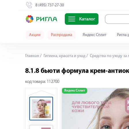
8 (495) 737-27-30
Каталог
Акции
Распродажа
Яндекс Сплит
Ригла 
Главная
Гигиена, красота и уход
Средства по уходу за
8.1.8 бьюти формула крем-антиок
код товара:
112700
Яндекс Сплит