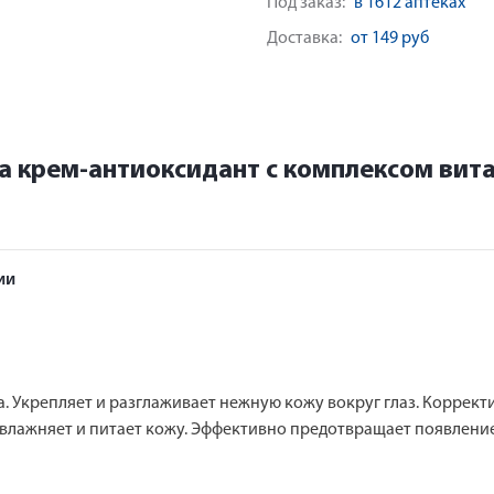
Под заказ:
в 1612 аптеках
Доставка:
от 149 руб
а крем-антиоксидант с комплексом вита
ии
. Укрепляет и разглаживает нежную кожу вокруг глаз. Корректи
 увлажняет и питает кожу. Эффективно предотвращает появлени