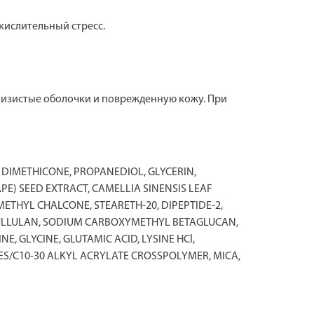
ислительный стресс.
лизистые оболочки и поврежденную кожу. При
 DIMETHICONE, PROPANEDIOL, GLYCERIN,
PE) SEED EXTRACT, CAMELLIA SINENSIS LEAF
METHYL CHALCONE, STEARETH-20, DIPEPTIDE-2,
 PULLULAN, SODIUM CARBOXYMETHYL BETAGLUCAN,
, GLYCINE, GLUTAMIC ACID, LYSINE HCl,
ES/C10-30 ALKYL ACRYLATE CROSSPOLYMER, MICA,