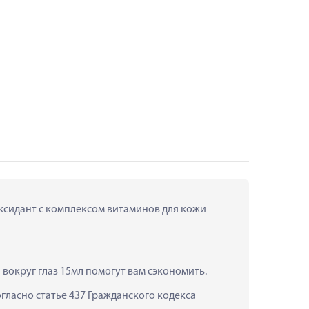
оксидант с комплексом витаминов для кожи 
вокруг глаз 15мл помогут вам сэкономить.
ласно статье 437 Гражданского кодекса 