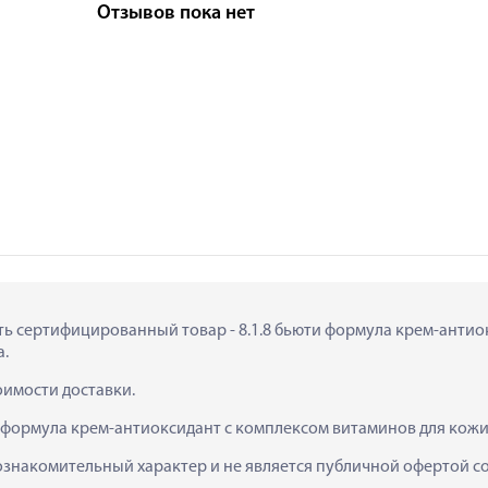
Отзывов пока нет
пить сертифицированный товар - 8.1.8 бьюти формула крем-анти
а.
тоимости доставки.
и формула крем-антиоксидант с комплексом витаминов для кожи 
ознакомительный характер и не является публичной офертой сог