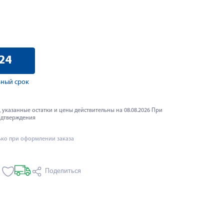
24
ный срок
 указанные остатки и цены действительны на 08.08.2026 При
одтверждения
ько при оформлении заказа
Поделиться